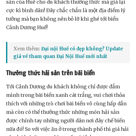
sản của Huế cho du khách thưởng thức mà giá lại
cực kì bình dân! Đây chắc chắn là một địa điểm lý
tưởng mà bạn không nên bỏ lỡ khi ghé tới biển
Cảnh Dương Huế!
Xem thêm:
Đại nội Huế có đẹp không? Update
giá vé tham quan Đại Nội Huế mới nhất
Thưởng thức hải sản trên bãi biển
Tới Cảnh Dương du khách không chỉ được đắm
mình trong bãi biển xanh cát trắng, vui chơi thỏa
thích với những trò chơi bãi biển vô cùng hấp dẫn
mà còn có thể thưởng thức những món hải sản
được chính tay những người dân nơi đây chế biến
nữa đó! So với việc ăn ở trong thành phố thì giá hải