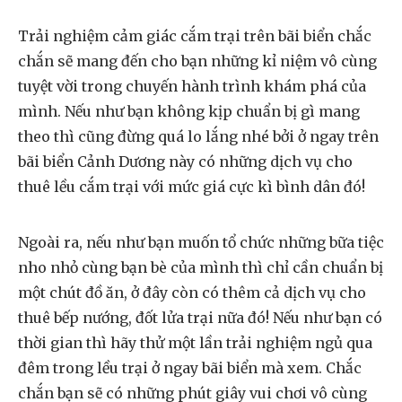
Trải nghiệm cảm giác cắm trại trên bãi biển chắc
chắn sẽ mang đến cho bạn những kỉ niệm vô cùng
tuyệt vời trong chuyến hành trình khám phá của
mình. Nếu như bạn không kịp chuẩn bị gì mang
theo thì cũng đừng quá lo lắng nhé bởi ở ngay trên
bãi biển Cảnh Dương này có những dịch vụ cho
thuê lều cắm trại với mức giá cực kì bình dân đó!
Ngoài ra, nếu như bạn muốn tổ chức những bữa tiệc
nho nhỏ cùng bạn bè của mình thì chỉ cần chuẩn bị
một chút đồ ăn, ở đây còn có thêm cả dịch vụ cho
thuê bếp nướng, đốt lửa trại nữa đó! Nếu như bạn có
thời gian thì hãy thử một lần trải nghiệm ngủ qua
đêm trong lều trại ở ngay bãi biển mà xem. Chắc
chắn bạn sẽ có những phút giây vui chơi vô cùng