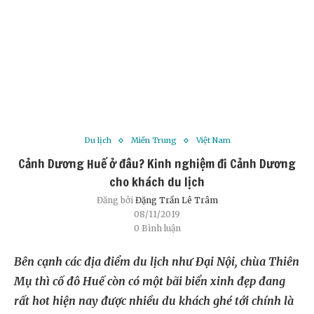
Du lịch
Miền Trung
Việt Nam
Cảnh Dương Huế ở đâu? Kinh nghiệm đi Cảnh Dương
cho khách du lịch
Đăng bởi
Đặng Trần Lê Trâm
08/11/2019
0 Bình luận
Bên cạnh các địa điểm du lịch như Đại Nội, chùa Thiên
Mụ thì cố đô Huế còn có một bãi biển xinh đẹp đang
rất hot hiện nay được nhiều du khách ghé tới chính là