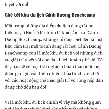
tuyệt vời đó!
Ghé tới khu du lịch Cảnh Dương Beachcamp
Một trong những địa điểm du lịch đang rất hot
hiện nay ở Huế có lẽ chính là khu cắm trại Cảnh
Dương Beachcamp. Không chỉ được biết đến là một
khu cắm trại mới toanh đang rất hot, Cảnh Dương
Beachcamp còn là một khu du lịch với những dịch
vụ giải trí tuyệt vời cho du khách khám phá đó! Tới
đây bạn sẽ có một trải nghiệm hoàn toàn mới mẻ,
được gần gũi với thiên nhiên, thỏa thích vui chơi
với các hoạt động thể thao giải trí vô cùng hấp dẫn
đang chờ đón bạn đó!
Vì là một khu du lịch chính vì vậy mà không gian