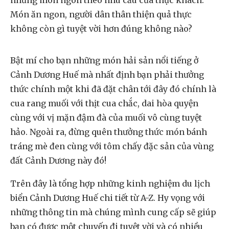
những món ngon theo nhu cầu của thực khách.
Món ăn ngon, người dân thân thiện quả thực
không còn gì tuyệt vời hơn đúng không nào?
Bật mí cho bạn những món hải sản nổi tiếng ở
Cảnh Dương Huế mà nhất định bạn phải thưởng
thức chính một khi đã đặt chân tới đây đó chính là
cua rang muối với thịt cua chắc, dai hòa quyện
cùng với vị mặn đậm đà của muối vô cùng tuyệt
hảo. Ngoài ra, đừng quên thưởng thức món bánh
tráng mè đen cùng với tôm chấy đặc sản của vùng
đất Cảnh Dương này đó!
Trên đây là tổng hợp những kinh nghiệm du lịch
biển Cảnh Dương Huế chi tiết từ A-Z. Hy vọng với
những thông tin mà chúng mình cung cấp sẽ giúp
bạn có được một chuyến đi tuyệt vời và có nhiều