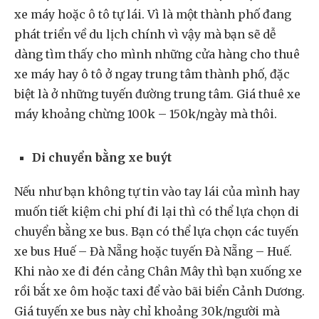
xe máy hoặc ô tô tự lái. Vì là một thành phố đang
phát triển về du lịch chính vì vậy mà bạn sẽ dễ
dàng tìm thấy cho mình những cửa hàng cho thuê
xe máy hay ô tô ở ngay trung tâm thành phố, đặc
biệt là ở những tuyến đường trung tâm. Giá thuê xe
máy khoảng chừng 100k – 150k/ngày mà thôi.
Di chuyển bằng xe buýt
Nếu như bạn không tự tin vào tay lái của mình hay
muốn tiết kiệm chi phí đi lại thì có thể lựa chọn di
chuyển bằng xe bus. Bạn có thể lựa chọn các tuyến
xe bus Huế – Đà Nẵng hoặc tuyến Đà Nẵng – Huế.
Khi nào xe đi đén cảng Chân Mây thì bạn xuống xe
rồi bắt xe ôm hoặc taxi để vào bãi biển Cảnh Dương.
Giá tuyến xe bus này chỉ khoảng 30k/người mà