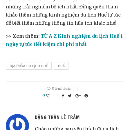
những trải nghiệm bổ ích nhất. Đừng quên tham
khảo thêm những kinh nghiệm du lịch Huế tự túc
để biết thêm những thông tin hữu ích khác nhé!
>> Xem thêm:
TỪ A-Z Kinh nghiệm du lịch Huế 1
ngày tự túc tiết kiệm chi phí nhất
ĐỊA ĐIỂM DU LỊCH HUẾ
HUẾ
0 Bình luận
0
ĐẶNG TRẦN LÊ TRÂM
Chào những bạn yêu thích đi du lịch.