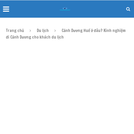
Trang chủ
Du lịch
Cảnh Dương Huế ở đâu? Kinh nghiệm
đi Cảnh Dương cho khách du lịch