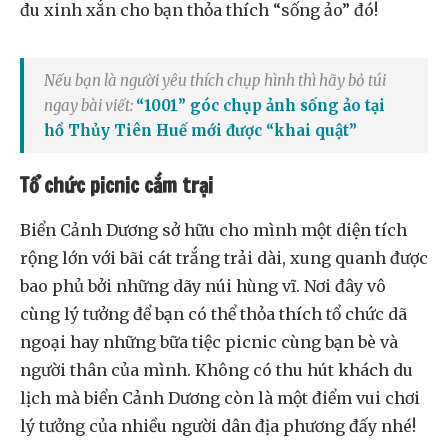
đu xinh xắn cho bạn thỏa thích “sống ảo” đó!
Nếu bạn là người yêu thích chụp hình thì hãy bỏ túi
ngay bài viết:
“1001” góc chụp ảnh sống ảo tại
hồ Thủy Tiên Huế mới được “khai quật”
Tổ chức picnic cắm trại
Biển Cảnh Dương sở hữu cho mình một diện tích
rộng lớn với bãi cát trắng trải dài, xung quanh được
bao phủ bởi những dãy núi hùng vĩ. Nơi đây vô
cùng lý tưởng để bạn có thể thỏa thích tổ chức dã
ngoại hay những bữa tiệc picnic cùng bạn bè và
người thân của mình. Không có thu hút khách du
lịch mà biển Cảnh Dương còn là một điểm vui chơi
lý tưởng của nhiều người dân địa phương đấy nhé!