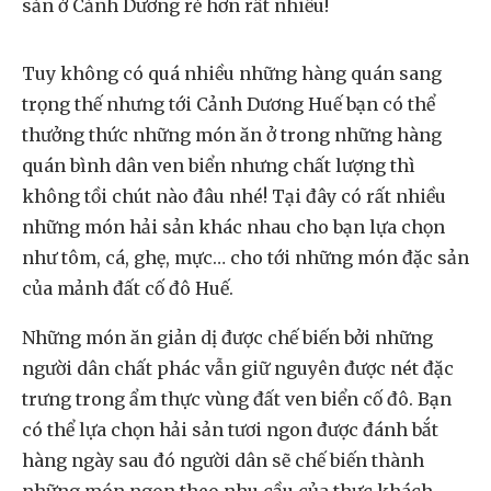
sản ở Cảnh Dương rẻ hơn rất nhiều!
Tuy không có quá nhiều những hàng quán sang
trọng thế nhưng tới Cảnh Dương Huế bạn có thể
thưởng thức những món ăn ở trong những hàng
quán bình dân ven biển nhưng chất lượng thì
không tồi chút nào đâu nhé! Tại đây có rất nhiều
những món hải sản khác nhau cho bạn lựa chọn
như tôm, cá, ghẹ, mực… cho tới những món đặc sản
của mảnh đất cố đô Huế.
Những món ăn giản dị được chế biến bởi những
người dân chất phác vẫn giữ nguyên được nét đặc
trưng trong ẩm thực vùng đất ven biển cố đô. Bạn
có thể lựa chọn hải sản tươi ngon được đánh bắt
hàng ngày sau đó người dân sẽ chế biến thành