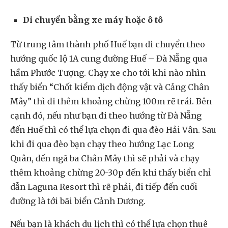
Di chuyển bằng xe máy hoặc ô tô
Từ trung tâm thành phố Huế bạn di chuyển theo
hướng quốc lộ 1A cung đường Huế – Đà Nẵng qua
hầm Phước Tượng. Chạy xe cho tới khi nào nhìn
thấy biển “Chốt kiểm dịch động vật và Cảng Chân
Mây” thì đi thêm khoảng chừng 100m rẽ trái. Bên
cạnh đó, nếu như bạn đi theo hướng từ Đà Nẵng
đến Huế thì có thể lựa chọn đi qua đèo Hải Vân. Sau
khi đi qua đèo bạn chạy theo hướng Lạc Long
Quân, đến ngã ba Chân Mây thì sẽ phải và chạy
thêm khoảng chừng 20-30p đến khi thấy biển chỉ
dẫn Laguna Resort thì rẽ phải, đi tiếp đến cuối
đường là tới bãi biển Cảnh Dương.
Nếu bạn là khách du lịch thì có thể lựa chọn thuê