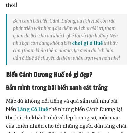
thôi!
Bên cạnh bãi biển Cảnh Dương, du lịch Huế còn rất
phát triển với những địa điểm vui chơi giải trí, tham
quan du lịch cho du khách ghé tới và tận hưởng. Nếu
như bạn còn đang không biết
chơi gì ở Huế
thì hãy
cùng tham khảo thêm những địa điểm du lịch hấp
dẫn ở Huế để chuyến đi thêm phần trọn vẹn hơn nhé!
Biển Cảnh Dương Huế có gì đẹp?
Đắm mình trong bãi biển xanh cát trắng
Mặc dù không nổi tiếng và quá sầm uất như bãi
biển
Lăng Cô Huế
thế nhưng biển Cảnh Dương lại
thu hút du khách nhờ vẻ đẹp hoang sơ, mộc mạc
của thiên nhiên cho tới những người dân làng chài