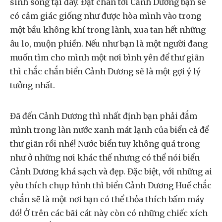
sinh sống tại đây. Đặt chân tới Cảnh Dương bạn sẽ
có cảm giác giống như được hòa mình vào trong
một bầu không khí trong lành, xua tan hết những
âu lo, muộn phiền. Nếu như bạn là một người đang
muốn tìm cho mình một nơi bình yên để thư giãn
thì chắc chắn biển Cảnh Dương sẽ là một gợi ý lý
tưởng nhất.
Đã đến Cảnh Dương thì nhất định bạn phải đắm
mình trong làn nước xanh mát lạnh của biển cả để
thư giãn rồi nhé! Nước biển tuy không quá trong
như ở những nơi khác thế nhưng có thể nói biển
Cảnh Dương khá sạch và đẹp. Đặc biệt, với những ai
yêu thích chụp hình thì biển Cảnh Dương Huế chắc
chắn sẽ là một nơi bạn có thể thỏa thích bấm máy
đó! Ở trên các bãi cát này còn có những chiếc xích