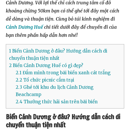
Cảnh Dương. Với lợi thế chỉ cách trung tâm cố đô
khoảng chừng 50km bạn có thể ghé tới đây một cách
dễ dàng và thuận tiện. Cùng bỏ túi kinh nghiệm đi
Cảnh Dương Huế
chi tiết dưới đây để chuyến đi của
bạn thêm phần hấp dẫn hơn nhé!
1
Biển Cảnh Dương ở đâu? Hướng dẫn cách di
chuyển thuận tiện nhất
2
Biển Cảnh Dương Huế có gì đẹp?
2.1
Đắm mình trong bãi biển xanh cát trắng
2.2
Tổ chức picnic cắm trại
2.3
Ghé tới khu du lịch Cảnh Dương
Beachcamp
2.4
Thưởng thức hải sản trên bãi biển
Biển Cảnh Dương ở đâu? Hướng dẫn cách di
chuyển thuận tiện nhất