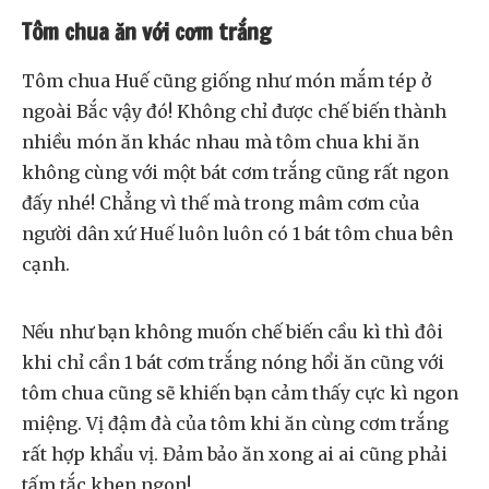
Tôm chua ăn với cơm trắng
Tôm chua Huế cũng giống như món mắm tép ở
ngoài Bắc vậy đó! Không chỉ được chế biến thành
nhiều món ăn khác nhau mà tôm chua khi ăn
không cùng với một bát cơm trắng cũng rất ngon
đấy nhé! Chẳng vì thế mà trong mâm cơm của
người dân xứ Huế luôn luôn có 1 bát tôm chua bên
cạnh.
Nếu như bạn không muốn chế biến cầu kì thì đôi
khi chỉ cần 1 bát cơm trắng nóng hổi ăn cũng với
tôm chua cũng sẽ khiến bạn cảm thấy cực kì ngon
miệng. Vị đậm đà của tôm khi ăn cùng cơm trắng
rất hợp khẩu vị. Đảm bảo ăn xong ai ai cũng phải
tấm tắc khen ngon!