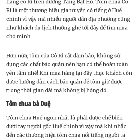
hàng cô Ri trên đường Tăng Bạt Hổ. Tôm chua Cô
Ri là một thương hiệu gia truyền có tiếng ở Huế
chính vì vậy mà nhiều người dân địa phương cũng
như khách du lịch thường ghé tới đây để tìm mua
cho mình.
Hơn nữa, tôm của Cô Ri rất đảm bảo, không sử
dụng các chất bảo quản nên bạn có thể hoàn toàn
yên tâm nhé! Khi mua hàng tại đây thực khách còn
được hướng dẫn cách bảo quản để tôm giữ được
trong thời gian dài mà không bị hỏng đó!
Tôm chua bà Duệ
Tôm chua Huế ngon nhất là phải được chế biến
dưới tay người gốc Huế chính vì vậy mà khi nhắc
đến các thương hiệu tôm chua nổi tiếng người ta