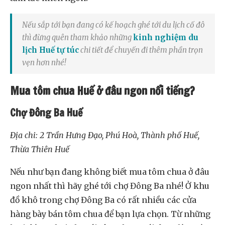
Nếu sắp tới bạn đang có kế hoạch ghé tới du lịch cố đô
thì đừng quên tham khảo những
kinh nghiệm du
lịch Huế tự túc
chi tiết để chuyến đi thêm phần trọn
vẹn hơn nhé!
Mua tôm chua Huế ở đâu ngon nổi tiếng?
Chợ Đông Ba Huế
Địa chi: 2 Trần Hưng Đạo, Phú Hoà, Thành phố Huế,
Thừa Thiên Huế
Nếu như bạn đang không biết mua tôm chua ở đâu
ngon nhất thì hãy ghé tới chợ Đông Ba nhé! Ở khu
đồ khô trong chợ Đông Ba có rất nhiều các cửa
hàng bày bán tôm chua để bạn lựa chọn. Từ những