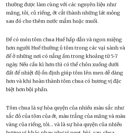
thường được làm cùng với các nguyên liệu như
măng, tỏi, củ riềng, ớt cắt thành những lát mỏng
sau đó cho thêm nước mắm hoặc muối.
Để có món tôm chua Huế hấp dẫn và ngon miệng
hơn người Huế thường ủ tôm trong các vại sành và
để ở những nơi có nắng ấm trong khoảng từ 5-7
ngày. Nếu cầu kì hơn thì có thể chôn xuống dưới
đất để nhiệt độ ổn định giúp tôm lên men dễ dàng
hơn và khi hoàn thành tôm chua có hương vị đặc
biệt hơn bội phần.
Tôm chua là sự hòa quyện của nhiều màu sắc như
sắc đỏ của tôm của ớt, màu trắng của măng và màu
vàng của riềng, tỏi… và là sự hòa quyện của nhiều
hương vị khác nhau như vị ngọt, bùi, cay, chua…