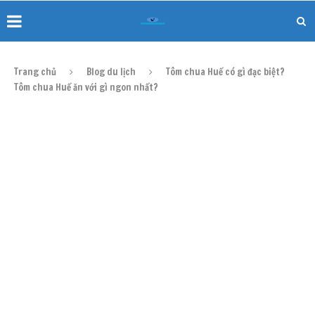
Trang chủ
Blog du lịch
Tôm chua Huế có gì đặc biệt?
Tôm chua Huế ăn với gì ngon nhất?