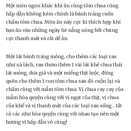
Một món ngon khác khi ăn cùng tôm chua cũng
hấp dẫn không kém chính là bánh tráng cuốn
chấm tôm chua. Món ăn này cực kì thích hợp khi
bạn ăn vào những ngày hè nắng nóng bởi chúng
cực thanh mát và rất dễ ăn.
Một lát bánh tráng mỏng, cho thêm các loại rau
như xà lách, rau thơm thêm 1 vài lát khế chua thái
lát mỏng, dưa giá và một miếng thịt luộc, đừng
quên cho thêm 1 con tôm chua sau đó cuộn lại và
chấm cùng với mắm tôm chua. Vị chua cay cay của
mắm hòa quyện cùng với vị ngọt của thịt, vị chua
của khế và vị thanh mát của các loại rau sống… tất
cả các như hòa quyện cùng với nhau tạo nên một
hương vị hấp dẫn vô cùng!