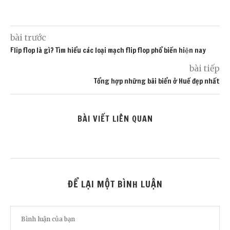
bài trước
Flip flop là gì? Tìm hiểu các loại mạch flip flop phổ biến hiện nay
bài tiếp
Tổng hợp những bãi biển ở Huế đẹp nhất
BÀI VIẾT LIÊN QUAN
ĐỂ LẠI MỘT BÌNH LUẬN