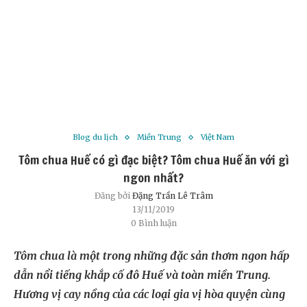
Blog du lịch
Miền Trung
Việt Nam
Tôm chua Huế có gì đặc biệt? Tôm chua Huế ăn với gì
ngon nhất?
Đăng bởi
Đặng Trần Lê Trâm
13/11/2019
0 Bình luận
Tôm chua là một trong những đặc sản thơm ngon hấp
dẫn nổi tiếng khắp cố đô Huế và toàn miền Trung.
Hương vị cay nồng của các loại gia vị hòa quyện cùng