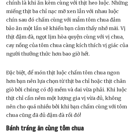
chính là khi ăn kèm cùng với thịt heo luộc. Những
miếng thịt ba chỉ nạc mỡ xen lẫn với nhau luộc
chín sau đó chấm cùng với mắm tôm chua đảm
bảo ăn một lần sẽ khiến bạn cảm thấy nhớ mãi. Vị
thịt đậm đà, ngọt lịm hòa quyện cùng với vị chua,
cay nồng của tôm chua càng kích thích vị giác của
người thưởng thức hơn bao giờ hết.
Đặc biệt, để món thịt luộc chấm tôm chua ngon
hơn bạn nên lựa chọn từ thịt ba chỉ hoặc thịt chân
giò bởi chúng có độ mềm và dai vừa phải. Khi luộc
thịt chỉ cần nêm một lượng gia vị vừa đủ, không
nên cho quá nhiều bởi khi bạn chấm cùng với tôm
chua cũng đã đủ đậm đà rồi đó!
Bánh tráng ăn cùng tôm chua