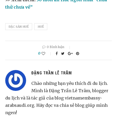
thử chưa về”
ĐẶC SẢN HUẾ
HUẾ
0 Bình luận
0
ĐẶNG TRẦN LÊ TRÂM
Chào những bạn yêu thích đi du lịch.
Mình là Đặng Trần Lê Trâm, blogger
du lịch và là tác giả của blog vietnamembassy-
arabsaudi.org. Hãy đọc va chia sẻ blog giúp mình
ngen!