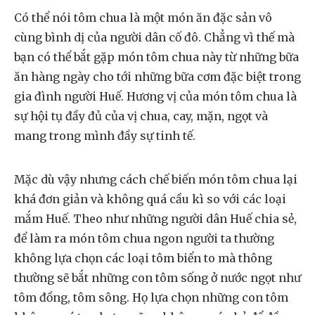
Có thể nói tôm chua là một món ăn đặc sản vô
cùng bình dị của người dân cố đô. Chẳng vì thế mà
bạn có thể bắt gặp món tôm chua này từ những bữa
ăn hàng ngày cho tới những bữa cơm đặc biệt trong
gia đình người Huế. Hương vị của món tôm chua là
sự hội tụ đầy đủ của vị chua, cay, mặn, ngọt và
mang trong mình đầy sự tinh tế.
Mặc dù vậy nhưng cách chế biến món tôm chua lại
khá đơn giản và không quá cầu kì so với các loại
mắm Huế. Theo như những người dân Huế chia sẻ,
để làm ra món tôm chua ngon người ta thường
không lựa chọn các loại tôm biển to mà thông
thường sẽ bắt những con tôm sống ở nước ngọt như
tôm đồng, tôm sông. Họ lựa chọn những con tôm