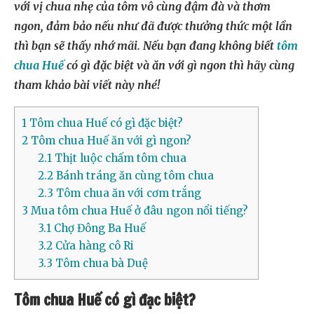
với vị chua nhẹ của tôm vô cùng đậm đà và thơm
ngon, đảm bảo nếu như đã được thưởng thức một lần
thì bạn sẽ thấy nhớ mãi. Nếu bạn đang không biết
tôm
chua Huế
có gì đặc biệt và ăn với gì ngon thì hãy cùng
tham khảo bài viết này nhé!
1
Tôm chua Huế có gì đặc biệt?
2
Tôm chua Huế ăn với gì ngon?
2.1
Thịt luộc chấm tôm chua
2.2
Bánh tráng ăn cùng tôm chua
2.3
Tôm chua ăn với cơm trắng
3
Mua tôm chua Huế ở đâu ngon nổi tiếng?
3.1
Chợ Đông Ba Huế
3.2
Cửa hàng cô Ri
3.3
Tôm chua bà Duệ
Tôm chua Huế có gì đặc biệt?