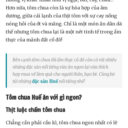
Hơn nữa, tôm chua còn là sự hòa hợp của âm
dương, giữa cái lạnh của thịt tôm với sự cay nồng
nóng hỏi của ớt và măng. Chỉ là một món ăn dân dã
thế nhưng tôm chua lại là một nét tinh tế trong ẩm
thực của mảnh đất cố đô!
Bên cạnh tôm chua thì ẩm thực cố đô còn có rất nhiều
những đặc sản nổi tiếng vừa ăn ngon lại vừa thích
hợp mua về làm quà cho người thân, bạn bè. Cùng bỏ
túi những
đặc sản Huế
nổi tiếng nhé!
Tôm chua Huế ăn với gì ngon?
Thịt luộc chấm tôm chua
Chẳng cần phải cầu kì, tôm chua ngon nhất có lẽ