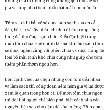
không quá to nhưng cũng không quá nhỏ để đều
gia vị cũng như thêm phần bắt mắt cho món ăn.
Tôm sau khi bắt về sẽ được làm sạch sau đó cắt
đầu, bỏ râu và lấy phần chỉ đen ở bên trong sống
lưng để tôm được sạch hơn. Điều đặc biệt trong
món tôm chua Huế chính là sau khi làm sạch tôm
sẽ được ngâm cùng với phèn chua và rượu trắng để
loại bỏ mùi tanh khó chịu cũng như giúp cho tôm
thêm phần thơm ngon hơn.
Bên cạnh việc lựa chọn những con tôm đều nhau
và làm sạch thì công đoạn nêm nếm gia vị lại được
xem là quan trọng hơn cả. Để món tôm chua ngon
thì đòi hỏi người chế biến phải biết cách pha các
nguyên liệu sao cho đậm đà vừa miệng. Tôm chua