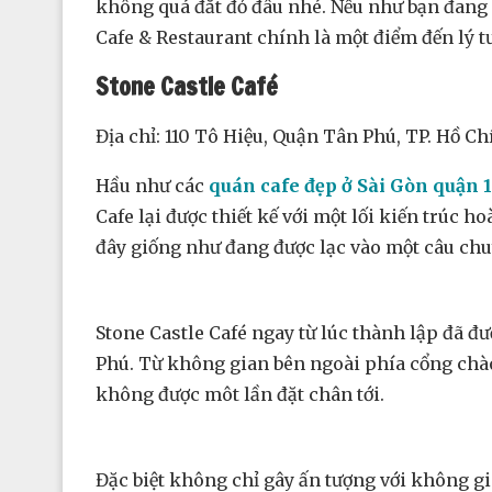
không quá đắt đỏ đâu nhé. Nếu như bạn đang 
Cafe & Restaurant chính là một điểm đến lý 
Stone Castle Café
Địa chỉ: 110 Tô Hiệu, Quận Tân Phú, TP. Hồ C
Hầu như các
quán cafe đẹp ở Sài Gòn quận 1
Cafe lại được thiết kế với một lối kiến trúc 
đây giống như đang được lạc vào một câu chuy
Stone Castle Café ngay từ lúc thành lập đã đư
Phú. Từ không gian bên ngoài phía cổng chào 
không được môt lần đặt chân tới.
Đặc biệt không chỉ gây ấn tượng với không gi