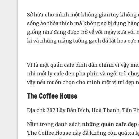
Sở hữu cho mình một không gian tuy không q
sống ảo thỏa thích mà không sợ bị đụng hàng 
giống như đang được trở về với ngày xưa với 
kĩ và những mảng tường gạch đá lát hoa cực n
Vì là một quán cafe bình dân chính vì vậy me
nhi một ly cafe đen pha phin và ngồi trò ch
vậy nếu muốn chọn cho mình một vị trí đẹp n
The Coffee House
Địa chỉ: 787 Lũy Bán Bích, Hoà Thanh, Tân P
Nằm trong danh sách
những quán cafe đẹp
The Coffee House này đã không còn quá xa lạ