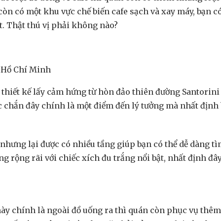
y còn có một khu vực chế biến cafe sạch và xay máy, bạn
t. Thật thú vị phải không nào?
P Hồ Chí Minh
 thiết kế lấy cảm hứng từ hòn đảo thiên đường Santorini 
ắc chắn đây chính là một điểm đến lý tưởng mà nhất định
 nhưng lại được có nhiều tầng giúp bạn có thể dễ dàng t
ng rộng rãi với chiếc xích đu trắng nổi bật, nhất định đ
ày chính là ngoài đồ uống ra thì quán còn phục vụ thê