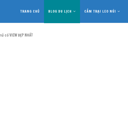
TRANG CHỦ
BLOG DU LỊCH
CẮM TRẠI LEO NÚI
Phú có VIEW ĐẸP NHẤT