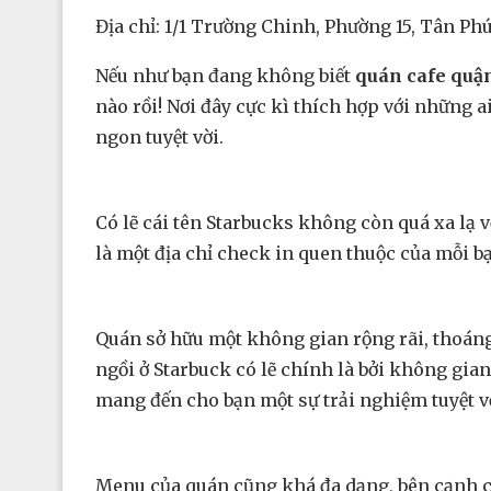
Địa chỉ: 1/1 Trường Chinh, Phường 15, Tân Ph
Nếu như bạn đang không biết
quán cafe quậ
nào rồi! Nơi đây cực kì thích hợp với những
ngon tuyệt vời.
Có lẽ cái tên Starbucks không còn quá xa lạ 
là một địa chỉ check in quen thuộc của mỗi bạ
Quán sở hữu một không gian rộng rãi, thoáng
ngồi ở Starbuck có lẽ chính là bởi không gia
mang đến cho bạn một sự trải nghiệm tuyệt v
Menu của quán cũng khá đa dạng, bên cạnh cá