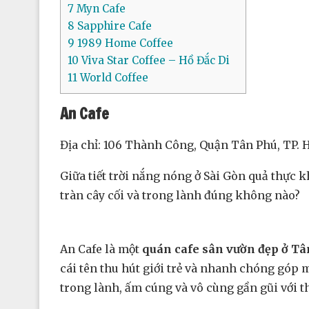
7
Myn Cafe
8
Sapphire Cafe
9
1989 Home Coffee
10
Viva Star Coffee – Hồ Đắc Di
11
World Coffee
An Cafe
Địa chỉ: 106 Thành Công, Quận Tân Phú, TP.
Giữa tiết trời nắng nóng ở Sài Gòn quả thực 
tràn cây cối và trong lành đúng không nào?
An Cafe là một
quán cafe sân vườn đẹp ở T
cái tên thu hút giới trẻ và nhanh chóng góp
trong lành, ấm cúng và vô cùng gần gũi với t