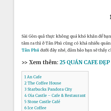
Sài Gòn quả thực không quá khó khăn để bạn 
tâm ra thì ở Tân Phú cũng có khá nhiều quá
Tân Phú
dưới đây nhé, đảm bảo bạn sẽ thấy 
>> Xem thêm:
25 QUÁN CAFE ĐẸP
1
An Cafe
2
The Coffee House
3
Starbucks Pandora City
4
Oia Castle – Cafe & Restaurant
5
Stone Castle Café
6
Ice Coffee