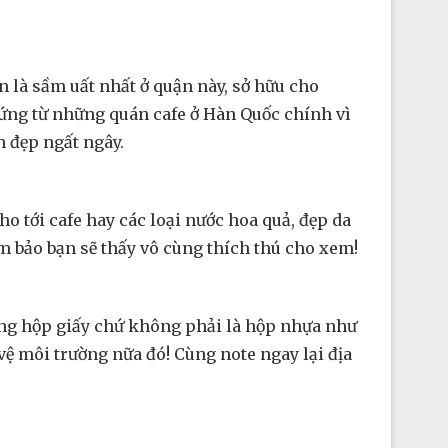
 là sầm uất nhất ở quận này, sở hữu cho
ứng từ những quán cafe ở Hàn Quốc chính vì
 đẹp ngất ngây.
o tới cafe hay các loại nước hoa quả, đẹp da
m bảo bạn sẽ thấy vô cùng thích thú cho xem!
ong hộp giấy chứ không phải là hộp nhựa như
ệ môi trường nữa đó! Cùng note ngay lại địa