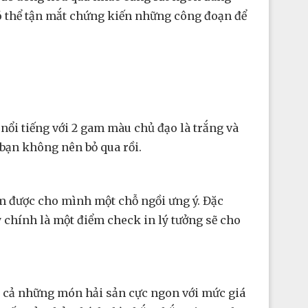
 có thể tận mắt chứng kiến những công đoạn để
nổi tiếng với 2 gam màu chủ đạo là trắng và
 bạn không nên bỏ qua rồi.
ìm được cho mình một chỗ ngồi ưng ý. Đặc
ây chính là một điểm check in lý tưởng sẽ cho
m cả những món hải sản cực ngon với mức giá