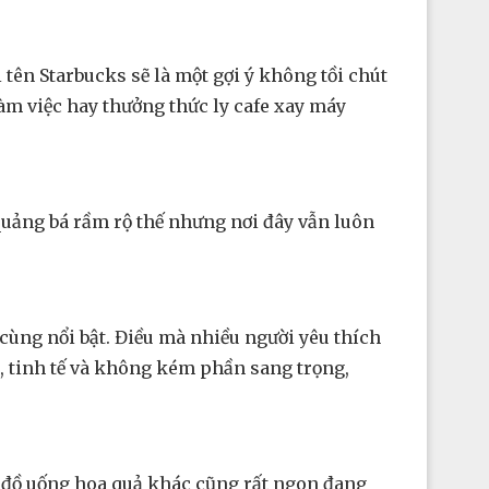
 tên Starbucks sẽ là một gợi ý không tồi chút
àm việc hay thưởng thức ly cafe xay máy
 quảng bá rầm rộ thế nhưng nơi đây vẫn luôn
cùng nổi bật. Điều mà nhiều người yêu thích
g, tinh tế và không kém phần sang trọng,
i đồ uống hoa quả khác cũng rất ngon đang