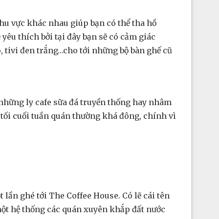
u vực khác nhau giúp bạn có thể tha hồ
êu thích bởi tại đây bạn sẽ có cảm giác
, tivi đen trắng…cho tới những bộ bàn ghế cũ
 những ly cafe sữa đá truyền thống hay nhâm
tối cuối tuần quán thường khá đông, chính vì
 lần ghé tới The Coffee House. Có lẽ cái tên
một hệ thống các quán xuyên khắp đất nước