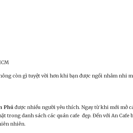
 HCM
không còn gì tuyệt vời hơn khi bạn được ngồi nhâm nhi 
ân Phú
được nhiều người yêu thích. Ngay từ khi mới mở c
 mặt trong danh sách các quán cafe đẹp. Đến với An Caf
hiên nhiên.