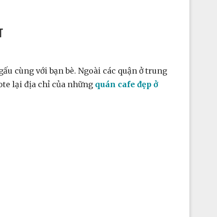
T
ấu cùng với bạn bè. Ngoài các quận ở trung
te lại địa chỉ của những
quán cafe đẹp ở