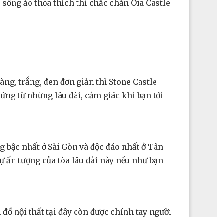
sống ảo thỏa thích thì chắc chắn Oia Castle
ng, trắng, đen đơn giản thì Stone Castle
hứng từ những lâu đài, cảm giác khi bạn tới
ng bậc nhất ở Sài Gòn và độc đáo nhất ở Tân
ự ấn tượng của tòa lâu đài này nếu như bạn
đồ nội thất tại đây còn được chính tay người