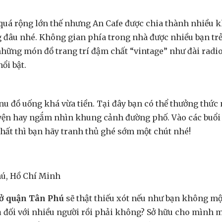
uá rộng lớn thế nhưng An Cafe được chia thành nhiều kh
đâu nhé. Không gian phía trong nhà được nhiều bạn trẻ y
những món đồ trang trí đậm chất “vintage” như đài radio
ổi bật.
nu đồ uống khá vừa tiền. Tại đây bạn có thể thưởng thức
uyện hay ngắm nhìn khung cảnh đường phố. Vào các buổi 
hất thì bạn hãy tranh thủ ghé sớm một chút nhé!
hú, Hồ Chí Minh
 ở quận Tân Phú
sẽ thật thiếu xót nếu như bạn không một
 đối với nhiều người rồi phải không? Sở hữu cho mình 