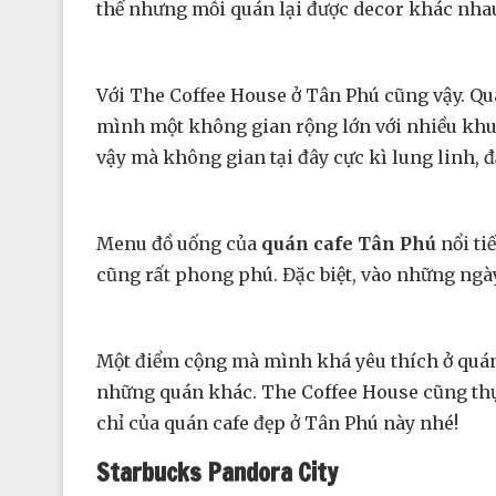
thế nhưng mỗi quán lại được decor khác nha
Với The Coffee House ở Tân Phú cũng vậy. Qu
mình một không gian rộng lớn với nhiều khu
vậy mà không gian tại đây cực kì lung linh,
Menu đồ uống của
quán cafe Tân Phú
nổi ti
cũng rất phong phú. Đặc biệt, vào những ngày
Một điểm cộng mà mình khá yêu thích ở quán 
những quán khác. The Coffee House cũng thực
chỉ của quán cafe đẹp ở Tân Phú này nhé!
Starbucks Pandora City