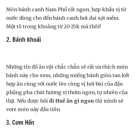
Món bánh canh Nam Phổ rất ngon, hợp khẩu vị từ
nước dùng cho đến bánh canh hơi dai sợi mềm.
Một tô trong khoảng từ 20-25k mà thôi!
2. Bánh khoái
Những tín đồ ăn vặt chắc chắn sẽ rất ưa thích món
bánh này cho xem, những miếng bánh giòn tan kết
hợp ăn cùng với nước lèo cùng vị hơi bùi của đậu
phộng pha chút hương vị thơm ngon, tự nhiên của
thịt. Nếu được hỏi
đi Huế ăn gì ngon
thì mình sẽ
vote món này đầu tiên.
3. Cơm Hến