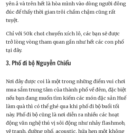
yên ả và trên hết là hòa mình vào dòng người đông
đúc để thấy thời gian trôi chầm chậm cũng rất
tuyệt.
Chỉ với 50k cho1 chuyến xích lô, các bạn sẽ được
trở lòng vòng tham quan gần như hết các con phố
tại đây.
3. Phố đi bộ Nguyễn Chiểu
Nơi đây được coi là một trong những điểm vui chơi
mua sắm trung tâm của thành phố về đêm, đặc biệt
nếu bạn đang muốn tìm kiếm các món đặc sản Huế
làm quà thì có thể ghé qua khi phố đi bộ buổi tối
này. Phố đi bộ cũng là nơi diễn ra nhiều các hoạt
động văn nghệ thú vị sôi động như nhảy flashmob,
vẽ tranh, đường phố, acoustic, hứa hẹn một không