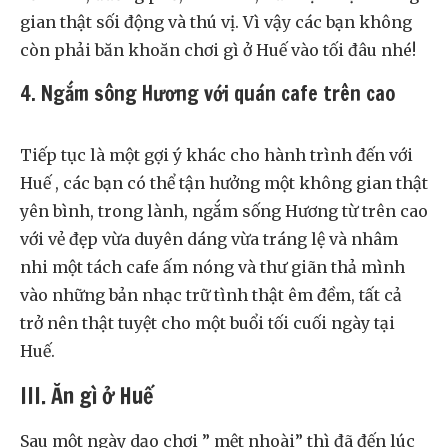
gian thật sối động và thú vị. Vì vậy các bạn không
còn phải băn khoăn chơi gì ở Huế vào tối đâu nhé!
4. Ngắm sông Hương với quán cafe trên cao
Tiếp tục là một gợi ý khác cho hành trình đến với
Huế , các bạn có thể tận hưởng một không gian thật
yên bình, trong lành, ngắm sống Hương từ trên cao
với vẻ đẹp vừa duyên dáng vừa tráng lệ và nhâm
nhi một tách cafe ấm nóng và thư giãn thả mình
vào những bản nhạc trữ tình thật êm đềm, tất cả
trở nên thật tuyệt cho một buổi tối cuối ngày tại
Huế.
III. Ăn gì ở Huế
Sau một ngày dạo chơi ” mệt nhoài” thì đã đến lúc