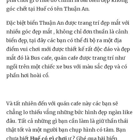
phá chơi gì ở Huế đó chính là bãi biển đẹp không
góc chết tại Huế có tên Thuận An.
Đặc biệt biển Thuận An được trang trí đẹp mắt với
nhiều góc đẹp mắt , không chỉ đơn thuần là cảnh
biển đẹp, tại đây các bạn có thể đi bộ ra một địa
điểm vui chơi mới được thiết kế rất độc đáo và đẹp
mắt đó là Bus cafe, quán cafe được trang trí như
ngồi trên một chiếc xe bus với màu sắc đẹp và có
phần hơi hoài cổ.
Và tất nhiên đến với quán cafe này các bạn sẽ
chẳng lo thiếu vắng những bức hình đẹp ngàn like
đâu. Tất cả những gì bạn cần làm là giữ thần thái
thật tốt và một người bạn chụp hình có tâm. Bạn
chưa biết
Huế có gì chơi
ư ? Ghé qua bãi biển