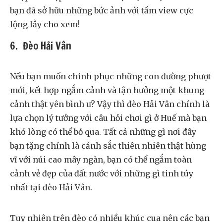
bạn đã sở hữu những bức ảnh với tầm view cực
lộng lẫy cho xem!
6. Đèo Hải Vân
Nếu bạn muốn chinh phục những con đường phượt
mới, kết hợp ngắm cảnh và tận hưởng một khung
cảnh thật yên bình ư? Vậy thì đèo Hải Vân chính là
lựa chọn lý tưởng với câu hỏi chơi gì ở Huế mà bạn
khó lòng có thể bỏ qua. Tất cả những gì nơi đây
bạn tặng chính là cảnh sắc thiên nhiên thật hùng
vĩ với núi cao mây ngàn, bạn có thể ngắm toàn
cảnh vẻ đẹp của đất nước với những gì tinh túy
nhất tại đèo Hải Vân.
Tuy nhiên trên đèo có nhiều khúc cua nên các bạn