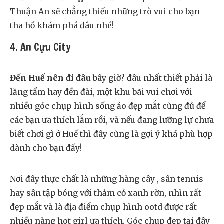
Thuận An sẽ chẳng thiếu những trò vui cho bạn
tha hồ khám phá đâu nhé!
4. An Cựu City
Đến Huế nên đi đâu
bây giờ? đâu nhất thiết phải là
lăng tẩm hay đền đài, một khu bãi vui chơi với
nhiều góc chụp hình sống ảo đẹp mắt cũng đủ để
các bạn ưa thích lắm rồi, và nếu đang lưỡng lự chưa
biết chơi gì ở Huế thì đây cũng là gợi ý khá phù hợp
dành cho bạn đấy!
Nơi đây thực chất là những hàng cây , sân tennis
hay sân tập bóng với thảm cỏ xanh rờn, nhìn rất
đẹp mắt và là địa điểm chụp hình ootd được rất
nhiều nàng hot girl ưa thích. Góc chụp đẹp tại đây