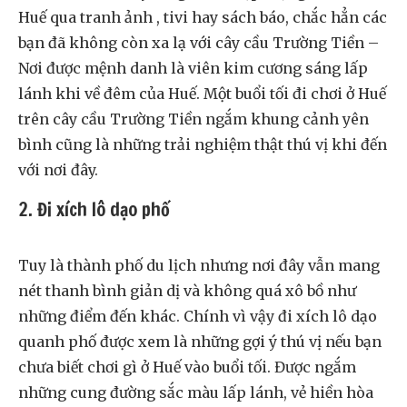
Huế qua tranh ảnh , tivi hay sách báo, chắc hẳn các
bạn đã không còn xa lạ với cây cầu Trường Tiền –
Nơi được mệnh danh là viên kim cương sáng lấp
lánh khi về đêm của Huế. Một buổi tối đi chơi ở Huế
trên cây cầu Trường Tiền ngắm khung cảnh yên
bình cũng là những trải nghiệm thật thú vị khi đến
với nơi đây.
2. Đi xích lô dạo phố
Tuy là thành phố du lịch nhưng nơi đây vẫn mang
nét thanh bình giản dị và không quá xô bồ như
những điểm đến khác. Chính vì vậy đi xích lô dạo
quanh phố được xem là những gợi ý thú vị nếu bạn
chưa biết chơi gì ở Huế vào buổi tối. Được ngắm
những cung đường sắc màu lấp lánh, vẻ hiền hòa