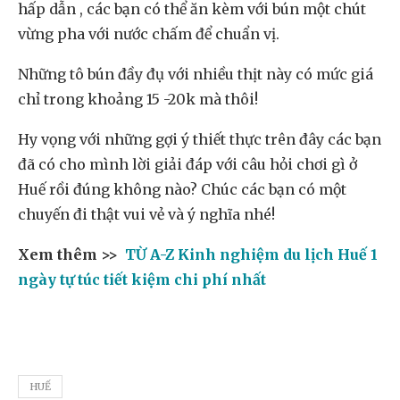
hấp dẫn , các bạn có thể ăn kèm với bún một chút
vừng pha với nước chấm để chuẩn vị.
Những tô bún đầy đụ với nhiều thịt này có mức giá
chỉ trong khoảng 15 -20k mà thôi!
Hy vọng với những gợi ý thiết thực trên đây các bạn
đã có cho mình lời giải đáp với câu hỏi chơi gì ở
Huế rồi đúng không nào? Chúc các bạn có một
chuyến đi thật vui vẻ và ý nghĩa nhé!
Xem thêm >>
TỪ A-Z Kinh nghiệm du lịch Huế 1
ngày tự túc tiết kiệm chi phí nhất
HUẾ