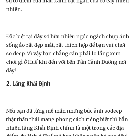
sự tô điểm của màu xanh bạt ngàn của cỏ cây thiên
nhiên.
Đặc biệt tại đây sở hữu nhiều ngóc ngách chụp ảnh
sống ảo rất đẹp mắt, rất thích hợp để bạn vui chơi,
so deep. Vì vậy bạn chẳng cần phải lo lắng xem
chơi gì ở Huế khi đến với bến Tân Cảnh Dương nơi
đây!
2. Lăng Khải Định
Nếu bạn đã từng mê mẩn những bức ảnh sodeep
thật thần thái mang phong cách riêng biệt thì hẳn
nhiên lăng Khải Định chính là một trong các
địa