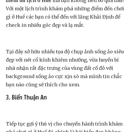
điểm du lịch ở Huế
mà bạn không nên bỏ qua đâu!
Với một lịch trình khám phá những điểm đến chơi
gì ở Huế các bạn có thể đến với lăng Khải Định để
check in nhiều góc đẹp và lạ mắt.
Tại đây sở hữu nhiều tọa độ chụp ảnh sống ảo siêu
đẹp với nét cổ kính khiêm nhường, vừa huyền bí
nhã nhặn rất đặc trưng của vùng đất cố đô với
background sống ảo cực xịn sò mà mình tin chắc
bạn nào cũng sẽ thích cho xem.
3. Biển Thuận An
Tiếp tục gợi ý thú vị cho chuyến hành trình khám