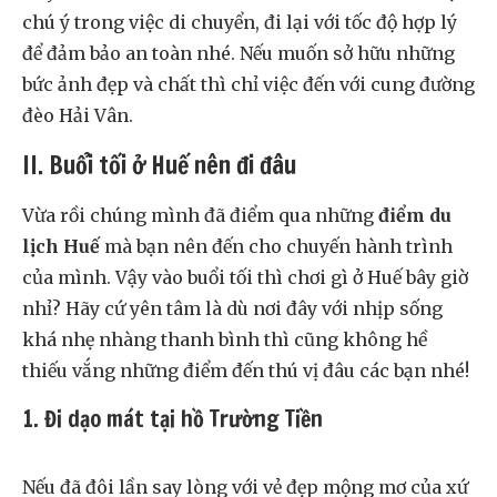
chú ý trong việc di chuyển, đi lại với tốc độ hợp lý
để đảm bảo an toàn nhé. Nếu muốn sở hữu những
bức ảnh đẹp và chất thì chỉ việc đến với cung đường
đèo Hải Vân.
II. Buổi tối ở Huế nên đi đâu
Vừa rồi chúng mình đã điểm qua những
điểm du
lịch Huế
mà bạn nên đến cho chuyến hành trình
của mình. Vậy vào buổi tối thì chơi gì ở Huế bây giờ
nhỉ? Hãy cứ yên tâm là dù nơi đây với nhịp sống
khá nhẹ nhàng thanh bình thì cũng không hề
thiếu vắng những điểm đến thú vị đâu các bạn nhé!
1. Đi dạo mát tại hồ Trường Tiền
Nếu đã đôi lần say lòng với vẻ đẹp mộng mơ của xứ