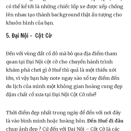
có thể kể tới là những chiếc lốp xe được xếp chồng
lên nhau tạo thành background thật ấn tượng cho
khuôn hình của bạn.
5. Đại Nội – Cột Cờ
Đến với vùng đất cố đô mà bỏ qua địa điểm tham
quan tại Đại Nội cột cờ cho chuyến hành trình
khám phá chơi gì ở Huế thì quả là một thiếu xót
lớn, vì vậy bạn hãy note ngay sào sổ tay điểm đến
du lịch của mình một không gian hoàng cung đẹp
đậm chất cổ xưa tại Đại Nội Cột Cờ nhé!
Thời điểm đẹp nhất trong ngày để đến với nơi đây
là vào bình minh hoặc hoàng hôn.
Đến Huế đi đâu
chụp ảnh đẹp ? Cứ đến với Đại Nội – Cột Cờ là các