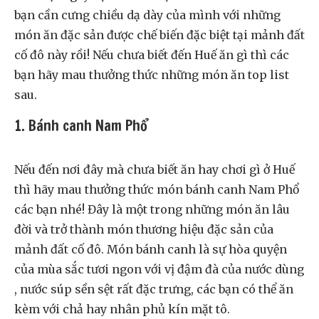
bạn cần cưng chiều dạ dày của mình với những
món ăn đặc sản được chế biến đặc biệt tại mảnh đất
cố đô này rồi! Nếu chưa biết đến Huế ăn gì thì các
bạn hãy mau thưởng thức những món ăn top list
sau.
1. Bánh canh Nam Phổ
Nếu đến nơi đây mà chưa biết ăn hay chơi gì ở Huế
thì hãy mau thưởng thức món bánh canh Nam Phổ
các bạn nhé! Đây là một trong những món ăn lâu
đời và trở thành món thương hiệu đặc sản của
mảnh đất cố đô. Món bánh canh là sự hòa quyện
của mùa sắc tươi ngon với vị đậm đà của nước dùng
, nước súp sền sệt rất đặc trưng, các bạn có thể ăn
kèm với chả hay nhân phủ kín mặt tô.