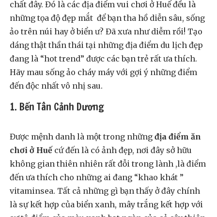
chất đây. Đó là các địa điểm vui chơi ở Huế đều là
những tọa độ đẹp mắt để bạn tha hồ diễn sâu, sống
ảo trên núi hay ở biển ư? Đã xưa như diễm rồi! Tạo
dáng thật thần thái tại những địa điểm du lịch đẹp
đang là “hot trend” được các bạn trẻ rất ưa thích.
Hãy mau sống ảo cháy máy với gợi ý những điểm
đến độc nhất vô nhị sau.
1. Bến Tân Cảnh Dương
Được mệnh danh là một trong những
địa điểm ăn
chơi ở Huế
cứ đến là có ảnh đẹp, nơi đây sở hữu
không gian thiên nhiên rất đỗi trong lành ,là điểm
đến ưa thích cho những ai đang “khao khát ”
vitaminsea. Tất cả những gì bạn thấy ở đây chính
là sự kết hợp của biển xanh, mây trắng kết hợp với