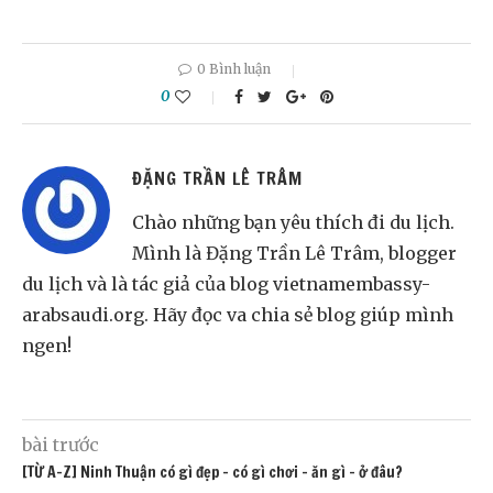
0 Bình luận
0
ĐẶNG TRẦN LÊ TRÂM
Chào những bạn yêu thích đi du lịch.
Mình là Đặng Trần Lê Trâm, blogger
du lịch và là tác giả của blog vietnamembassy-
arabsaudi.org. Hãy đọc va chia sẻ blog giúp mình
ngen!
bài trước
[TỪ A-Z] Ninh Thuận có gì đẹp – có gì chơi – ăn gì – ở đâu?