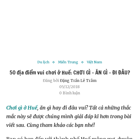
Du lịch
Miền Trung
Việt Nam
50 địa điểm vui chơi ở Huế: CHƠI GÌ – ĂN GÌ – ĐI ĐÂU?
Đăng bởi
Đặng Trần Lê Trâm
05/12/2018
0 Bình luận
Chơi gì ở Huế
, ăn gì hay đi đâu vui? Tất cả những thắc
mắc này sẽ được chúng mình giải đáp kĩ hơn trong bài
viết sau. Cùng tham khảo các bạn nhé!