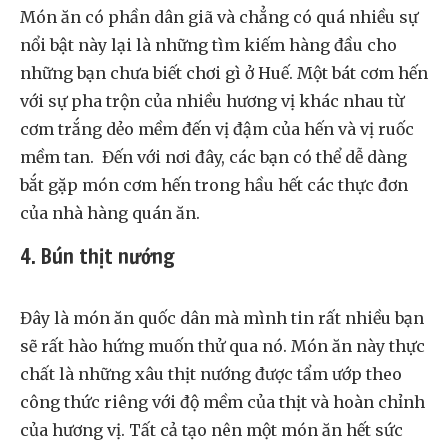
Món ăn có phần dân giã và chẳng có quá nhiều sự
nổi bật này lại là những tìm kiếm hàng đầu cho
những bạn chưa biết chơi gì ở Huế. Một bát cơm hến
với sự pha trộn của nhiều hương vị khác nhau từ
cơm trắng dẻo mềm đến vị đậm của hến và vị ruốc
mềm tan. Đến với nơi đây, các bạn có thể dễ dàng
bắt gặp món cơm hến trong hầu hết các thực đơn
của nhà hàng quán ăn.
4. Bún thịt nướng
Đây là món ăn quốc dân mà mình tin rất nhiều bạn
sẽ rất hào hứng muốn thử qua nó. Món ăn này thực
chất là những xâu thịt nướng được tẩm ướp theo
công thức riêng với độ mềm của thịt và hoàn chỉnh
của hương vị. Tất cả tạo nên một món ăn hết sức