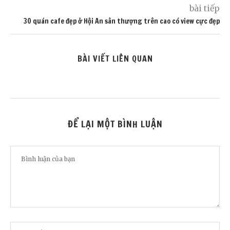
bài tiếp
30 quán cafe đẹp ở Hội An sân thượng trên cao có view cực đẹp
BÀI VIẾT LIÊN QUAN
ĐỂ LẠI MỘT BÌNH LUẬN