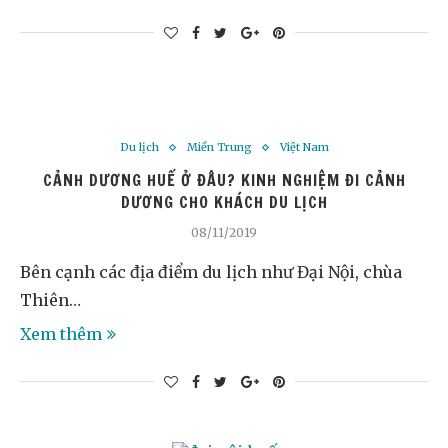
Du lịch
Miền Trung
Việt Nam
CẢNH DƯƠNG HUẾ Ở ĐÂU? KINH NGHIỆM ĐI CẢNH
DƯƠNG CHO KHÁCH DU LỊCH
08/11/2019
Bên cạnh các địa điểm du lịch như Đại Nội, chùa
Thiên…
Xem thêm