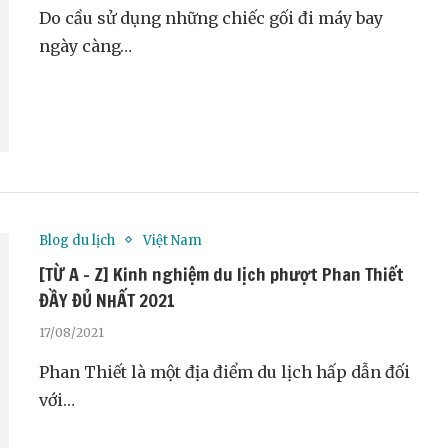
Do cầu sử dụng những chiếc gối đi máy bay
ngày càng…
Blog du lịch
Việt Nam
[TỪ A – Z] Kinh nghiệm du lịch phượt Phan Thiết
ĐẦY ĐỦ NHẤT 2021
17/08/2021
Phan Thiết là một địa điểm du lịch hấp dẫn đối
với…