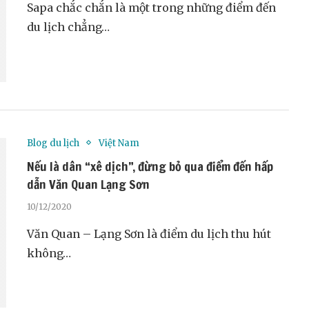
Sapa chắc chắn là một trong những điểm đến
du lịch chẳng…
Blog du lịch
Việt Nam
Nếu là dân “xê dịch”, đừng bỏ qua điểm đến hấp
dẫn Văn Quan Lạng Sơn
10/12/2020
Văn Quan – Lạng Sơn là điểm du lịch thu hút
không…