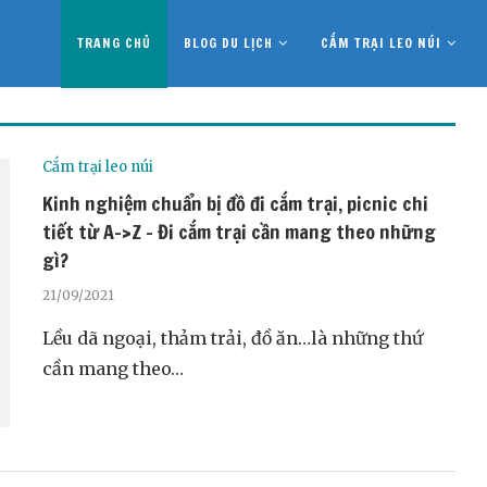
TRANG CHỦ
BLOG DU LỊCH
CẮM TRẠI LEO NÚI
Cắm trại leo núi
Kinh nghiệm chuẩn bị đồ đi cắm trại, picnic chi
tiết từ A->Z – Đi cắm trại cần mang theo những
gì?
21/09/2021
Lều dã ngoại, thảm trải, đồ ăn…là những thứ
cần mang theo…