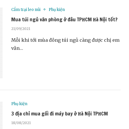
Cắm trại leo núi
Phụ kiện
Mua túi ngủ văn phòng ở đâu TPHCM Hà Nội tốt?
21/09/2021
Mỗi khi tới mùa đông túi ngủ càng được chị em
văn…
Phụ kiện
3 địa chỉ mua gối đi máy bay ở Hà Nội TPHCM
18/08/2021