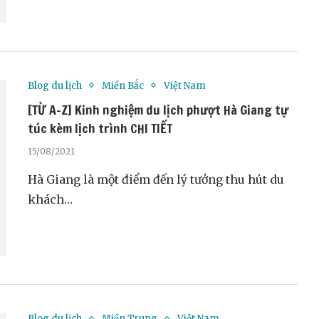
Blog du lịch
Miền Bắc
Việt Nam
[TỪ A-Z] Kinh nghiệm du lịch phượt Hà Giang tự
túc kèm lịch trình CHI TIẾT
15/08/2021
Hà Giang là một điểm đến lý tưởng thu hút du
khách…
Blog du lịch
Miền Trung
Việt Nam