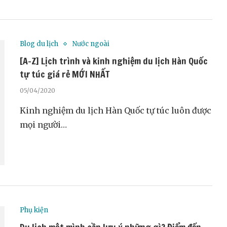
Blog du lịch
Nước ngoài
[A-Z] Lịch trình và kinh nghiệm du lịch Hàn Quốc
tự túc giá rẻ MỚI NHẤT
05/04/2020
Kinh nghiệm du lịch Hàn Quốc tự túc luôn được
mọi người…
Phụ kiện
Du lịch một mình cần lưu ý những gì? Điểm đến