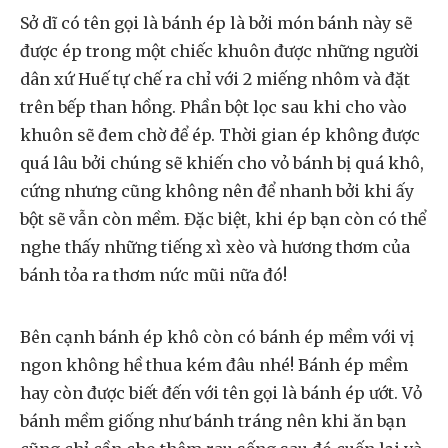
Sở dĩ có tên gọi là bánh ép là bởi món bánh này sẽ
được ép trong một chiếc khuôn được những người
dân xứ Huế tự chế ra chỉ với 2 miếng nhôm và đặt
trên bếp than hồng. Phần bột lọc sau khi cho vào
khuôn sẽ đem chờ để ép. Thời gian ép không được
quá lâu bởi chúng sẽ khiến cho vỏ bánh bị quá khô,
cứng nhưng cũng không nên để nhanh bởi khi ấy
bột sẽ vẫn còn mềm. Đặc biệt, khi ép bạn còn có thể
nghe thấy những tiếng xì xèo và hương thơm của
bánh tỏa ra thơm nức mũi nữa đó!
Bên cạnh bánh ép khô còn có bánh ép mềm với vị
ngon không hề thua kém đâu nhé! Bánh ép mềm
hay còn được biết đến với tên gọi là bánh ép ướt. Vỏ
bánh mềm giống như bánh tráng nên khi ăn bạn