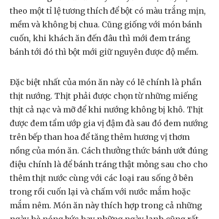
theo một tỉ lệ tương thích để bột có màu trắng mịn,
mềm và không bị chua. Cũng giống với món bánh
cuốn, khi khách ăn đến đâu thì mới đem tráng
bánh tới đó thì bột mới giữ nguyên được độ mềm.
Đặc biệt nhất của món ăn này có lẽ chính là phần
thịt nướng. Thịt phải được chọn từ những miếng
thịt cả nạc và mỡ để khi nướng không bị khô. Thịt
được đem tẩm ướp gia vị đậm đà sau đó đem nướng
trên bếp than hoa để tăng thêm hương vị thơm
nồng của món ăn. Cách thưởng thức bánh ướt đúng
điệu chính là để bánh tráng thật mỏng sau cho cho
thêm thịt nước cùng với các loại rau sống ở bên
trong rồi cuốn lại và chấm với nước mắm hoặc
mắm nêm. Món ăn này thích hợp trong cả những