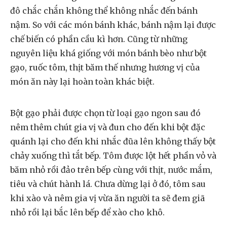
đô chắc chắn không thể không nhắc đến bánh
nậm. So với các món bánh khác, bánh nậm lại được
chế biến có phần cầu kì hơn. Cũng từ những
nguyên liệu khá giống với món bánh bèo như bột
gạo, ruốc tôm, thịt băm thế nhưng hương vị của
món ăn này lại hoàn toàn khác biệt.
Bột gạo phải được chọn từ loại gạo ngon sau đó
nêm thêm chút gia vị và đun cho đến khi bột đặc
quánh lại cho đến khi nhắc đũa lên không thấy bột
chảy xuống thì tắt bếp. Tôm được lột hết phần vỏ và
băm nhỏ rồi đảo trên bếp cùng với thịt, nước mắm,
tiêu và chút hành lá. Chưa dừng lại ở đó, tôm sau
khi xào và nêm gia vị vừa ăn người ta sẽ đem giã
nhỏ rồi lại bắc lên bếp để xào cho khô.