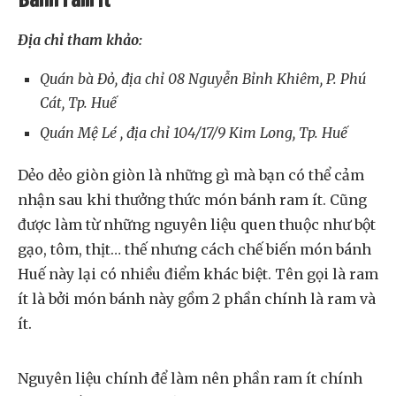
Địa chỉ tham khảo:
Quán bà Đỏ, địa chỉ 08 Nguyễn Bỉnh Khiêm, P. Phú
Cát, Tp. Huế
Quán Mệ Lé , địa chỉ 104/17/9 Kim Long, Tp. Huế
Dẻo dẻo giòn giòn là những gì mà bạn có thể cảm
nhận sau khi thưởng thức món bánh ram ít. Cũng
được làm từ những nguyên liệu quen thuộc như bột
gạo, tôm, thịt… thế nhưng cách chế biến món bánh
Huế này lại có nhiều điểm khác biệt. Tên gọi là ram
ít là bởi món bánh này gồm 2 phần chính là ram và
ít.
Nguyên liệu chính để làm nên phần ram ít chính