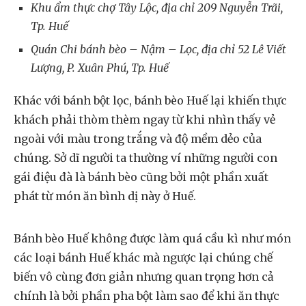
Khu ẩm thực chợ Tây Lộc, địa chỉ 209 Nguyễn Trãi,
Tp. Huế
Quán Chi bánh bèo – Nậm – Lọc, địa chỉ 52 Lê Viết
Lượng, P. Xuân Phú, Tp. Huế
Khác với bánh bột lọc, bánh bèo Huế lại khiến thực
khách phải thòm thèm ngay từ khi nhìn thấy vẻ
ngoài với màu trong trắng và độ mềm dẻo của
chúng. Sở dĩ người ta thường ví những người con
gái điệu đà là bánh bèo cũng bởi một phần xuất
phát từ món ăn bình dị này ở Huế.
Bánh bèo Huế không được làm quá cầu kì như món
các loại bánh Huế khác mà ngược lại chúng chế
biến vô cùng đơn giản nhưng quan trọng hơn cả
chính là bởi phần pha bột làm sao để khi ăn thực