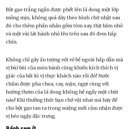
Bột gạo trắng ngần được phết lên lá dong một lớp
mỏng mịn, không quá dày theo hình chữ nhật sau
đó cho thêm phần nhân gồm tôm xay, thịt băm nhỏ
và một vài lát hành nhỏ lên trên sau đó đem hấp
chín.
Không chỉ gây ấn tượng với vẻ bề ngoài hấp dẫn mà
vị bùi bùi của món bánh cũng khiến kích thích vị
giác của bất kì vị thực khách nào rồi đó! Nước
chấm được pha chua, cay, mặn, ngọt cùng với
hương thơm của lá dong không hề ngấy một chút
nào! Khi thưởng thức bạn chớ vội nhai mà hãy để
cho bột gạo tan ra trong miệng mới cảm nhận được
vị béo ngậy đặc trưng.
Bánh ram ít