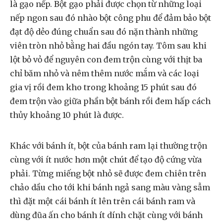
là gạo nếp. Bột gạo phải được chọn từ những loại
nếp ngon sau đó nhào bột công phu để đảm bảo bột
đạt độ dẻo đúng chuẩn sau đó nặn thành những
viên tròn nhỏ bằng hai đầu ngón tay. Tôm sau khi
lột bỏ vỏ để nguyên con đem trộn cùng với thịt ba
chỉ băm nhỏ và nêm thêm nước mắm và các loại
gia vị rồi đem kho trong khoảng 15 phút sau đó
đem trộn vào giữa phần bột bánh rồi đem hấp cách
thủy khoảng 10 phút là được.
Khác với bánh ít, bột của bánh ram lại thường trộn
cùng với ít nước hơn một chút để tạo độ cứng vừa
phải. Từng miếng bột nhỏ sẽ được đem chiên trên
chảo dầu cho tới khi bánh ngả sang màu vàng sẫm
thì đặt một cái bánh ít lên trên cái bánh ram và
dùng đũa ấn cho bánh ít dính chặt cùng với bánh