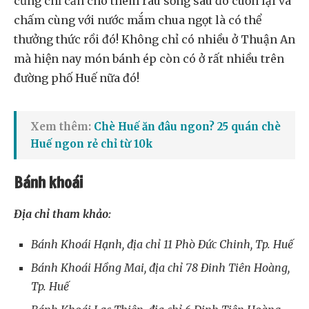
cũng chỉ cần cho thêm rau sống sau đó cuốn lại và
chấm cùng với nước mắm chua ngọt là có thể
thưởng thức rồi đó! Không chỉ có nhiều ở Thuận An
mà hiện nay món bánh ép còn có ở rất nhiều trên
đường phố Huế nữa đó!
Xem thêm:
Chè Huế ăn đâu ngon? 25 quán chè
Huế ngon rẻ chỉ từ 10k
Bánh khoái
Địa chỉ tham khảo:
Bánh Khoái Hạnh, địa chỉ 11 Phò Đức Chinh, Tp. Huế
Bánh Khoái Hồng Mai, địa chỉ 78 Đinh Tiên Hoàng,
Tp. Huế