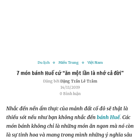
Du lịch
Miền Trung
Việt Nam
7 món bánh Huế cứ “ăn một lần là nhớ cả đời”
Đăng bởi
Đặng Trần Lê Trâm
14/11/2019
0 Bình luận
Nhắc đến nền ẩm thực của mảnh đất cố đô sẽ thật là
thiếu sót nếu như bạn không nhắc đến
bánh Huế
. Các
món bánh không chỉ là những món ăn ngon mà nó còn
là sự tinh hoa và mang trong mình những ý nghĩa sâu