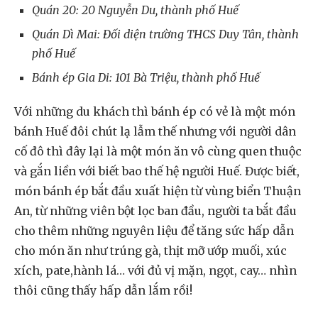
Quán 20: 20 Nguyễn Du, thành phố Huế
Quán Dì Mai: Đối diện trường THCS Duy Tân, thành
phố Huế
Bánh ép Gia Di: 101 Bà Triệu, thành phố Huế
Với những du khách thì bánh ép có vẻ là một món
bánh Huế đôi chút lạ lẫm thế nhưng với người dân
cố đô thì đây lại là một món ăn vô cùng quen thuộc
và gắn liền với biết bao thế hệ người Huế. Được biết,
món bánh ép bắt đầu xuất hiện từ vùng biển Thuận
An, từ những viên bột lọc ban đầu, người ta bắt đầu
cho thêm những nguyên liệu để tăng sức hấp dẫn
cho món ăn như trúng gà, thịt mỡ ướp muối, xúc
xích, pate,hành lá… với đủ vị mặn, ngọt, cay… nhìn
thôi cũng thấy hấp dẫn lắm rồi!