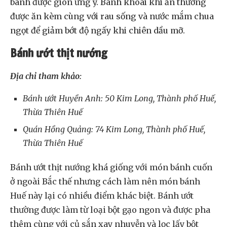
bánh được giòn ưng ý. Bánh khoái khi ăn thường
được ăn kèm cùng với rau sống và nước mắm chua
ngọt để giảm bớt độ ngấy khi chiên dầu mỡ.
Bánh ướt thịt nướng
Địa chỉ tham khảo:
Bánh ướt Huyền Anh: 50 Kim Long, Thành phố Huế,
Thừa Thiên Huế
Quán Hồng Quảng: 74 Kim Long, Thành phố Huế,
Thừa Thiên Huế
Bánh ướt thịt nướng khá giống với món bánh cuốn
ở ngoài Bắc thế nhưng cách làm nên món bánh
Huế này lại có nhiều điểm khác biệt. Bánh ướt
thường được làm từ loại bột gạo ngon và được pha
thêm cùng với củ sắn xay nhuyễn và lọc lấy bột