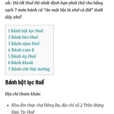
sắc. Đã tới Huế thì nhất định bạn phải thử cho bằng
sạch 7 món bánh cứ “ăn một lần là nhớ cả đời” dưới
đây nhé!
1
Bánh bột lọc Huế
2
Bánh bèo Huế
3
Bánh nậm Huế
4
Bánh ram ít
5
Bánh ép Huế
6
Bánh khoái
7
Bánh ướt thịt nướng
Bánh bột lọc Huế
Địa chỉ tham khảo:
Khu ẩm thực chợ Đông Ba, địa chỉ số 2 Trần Hưng
Đạo, Tp. Huế