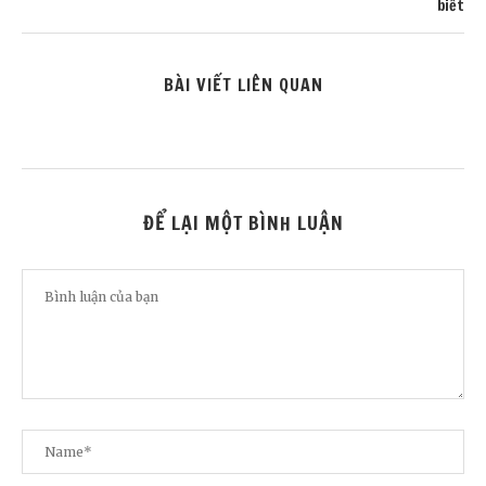
biết
BÀI VIẾT LIÊN QUAN
ĐỂ LẠI MỘT BÌNH LUẬN