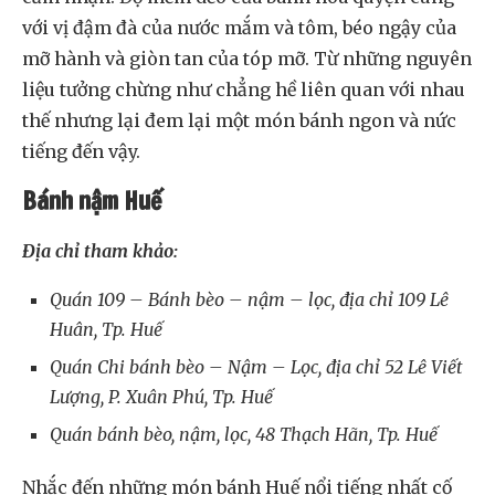
với vị đậm đà của nước mắm và tôm, béo ngậy của
mỡ hành và giòn tan của tóp mỡ. Từ những nguyên
liệu tưởng chừng như chẳng hề liên quan với nhau
thế nhưng lại đem lại một món bánh ngon và nức
tiếng đến vậy.
Bánh nậm Huế
Địa chỉ tham khảo:
Quán 109 – Bánh bèo – nậm – lọc, địa chỉ 109 Lê
Huân, Tp. Huế
Quán Chi bánh bèo – Nậm – Lọc, địa chỉ 52 Lê Viết
Lượng, P. Xuân Phú, Tp. Huế
Quán bánh bèo, nậm, lọc, 48 Thạch Hãn, Tp. Huế
Nhắc đến những món bánh Huế nổi tiếng nhất cố