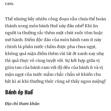
ram.
Thế nhưng bấy nhiêu công đoạn vẫn chưa thể hoàn
thành xong món bánh Huế này đâu nhé! Khi ăn
người ta thường rắc thêm một chút ruốc tôm hoặc
mỡ hành. Điểm độc đáo của món bánh ram ít này
chính là phần nước chấm được pha chua ngọt,
không quá mặn điểm thêm vài lát ớt xanh xay nhẹ
thì quả thực vô cùng tuyệt vời. Sự kết hợp giữa vị
giòn tan của bánh ram với độ dẻo của bánh ít và vị
mặn ngọt của nước mắm chắc chắn sẽ khiến cho
bất kì ai khi thưởng thức cũng sẽ thấy ngon miệng!
Bánh ép Huế
Địa chỉ tham khảo: