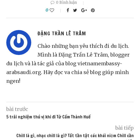
0 Bình luận
0
ĐẶNG TRẦN LÊ TRÂM
Chào những bạn yêu thích đi du lịch.
Mình là Đặng Trần Lê Trâm, blogger
du lịch và là tác giả của blog vietnamembassy-
arabsaudi.org. Hãy đọc va chia sẻ blog giúp mình
ngen!
bài trước
5 trải nghiệm thú vị khi đi Tử Cấm Thành Huế
bài tiếp
Chill là gì, nhạc chill là gì? Tất tần tật các khái niệm Chill cần