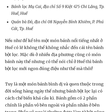
Bánh lọc Mụ Cai, địa chỉ Số 9 Kiệt 475 Chi Lăng, Tp.
Huế, Huế
Quán bà Đỏ, địa chỉ 08 Nguyễn Bỉnh Khiêm, P. Phú
Cát, Tp. Huế
Nếu như để kể tên một món bánh nổi tiếng nhất ở
Huế có lẽ không thể không nhắc đến cái tên bánh
bột lọc. Mặc dù ở nhiều địa phương cũng có món
bánh này thế nhưng có thể nói chỉ ở Huế thì bánh
bột lọc mới ngon đúng điệu như thế mà thôi!
Tuy là một món bánh bình dị và quen thuộc trong
đời sống hàng ngày thế nhưng bánh bột lọc lại có
cách chế biến khá cầu kì. Bánh gồm có 2 phần
chính là phần vỏ bên ngoài và phần nhân ở bên