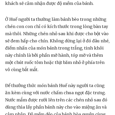
khách sẽ cảm nhận được độ mềm của bánh.
Ở Huế người ta thường làm bánh bèo trong những
chén con con chỉ có kích thước trong lòng bàn tay
mà thôi. Những chén nhỏ sau khi được cho bột vào
sẽ đem hấp cho chín. Không dừng lại ở đó đâu nhé,
điểm nhấn của món bánh trong trắng, tinh khôi
này chính là bởi phần mỡ hành, tóp mỡ và thêm
một chút ruốc tôm hoặc thịt băm nhỏ ở phía trên
vô cùng bắt mắt.
Để thưởng thức món bánh Huế này người ta cũng
ăn kèm cùng với nước chấm chua ngọt đặc trưng.
Nước mắm được rưới lên trên các chén nhỏ sau đó
dùng thìa lấy phần bánh này cho vào miệng ăn và
cảm nhận. Độ mềm dẻo của bánh hòa quyện cùng