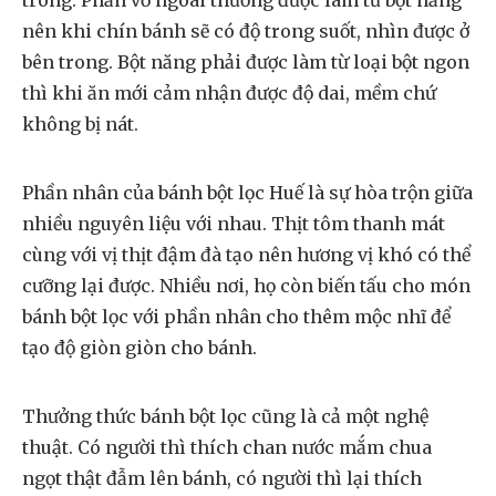
trong. Phần vỏ ngoài thường được làm từ bột năng
nên khi chín bánh sẽ có độ trong suốt, nhìn được ở
bên trong. Bột năng phải được làm từ loại bột ngon
thì khi ăn mới cảm nhận được độ dai, mềm chứ
không bị nát.
Phần nhân của bánh bột lọc Huế là sự hòa trộn giữa
nhiều nguyên liệu với nhau. Thịt tôm thanh mát
cùng với vị thịt đậm đà tạo nên hương vị khó có thể
cưỡng lại được. Nhiều nơi, họ còn biến tấu cho món
bánh bột lọc với phần nhân cho thêm mộc nhĩ để
tạo độ giòn giòn cho bánh.
Thưởng thức bánh bột lọc cũng là cả một nghệ
thuật. Có người thì thích chan nước mắm chua
ngọt thật đẫm lên bánh, có người thì lại thích