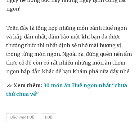
ngày hè nóng bức hay những ngày lạnh cũng rất
ngon!
Trên đây là tổng hợp những món bánh Huế ngon
và hấp dẫn nhất, đảm bảo một khi bạn đã được
thưởng thức thì nhất định sẽ nhớ mãi hương vị
trong từng món ngon. Ngoài ra, đừng quên nền ẩm
thực cố đô còn có rất nhiều những món ăn thơm
ngon hấp dẫn khác để bạn khám phá nữa đấy nhé!
>> Xem thêm:
30 món ăn Huế ngon nhất “chưa
thử chưa về”
ĐẶC SẢN HUẾ
HUẾ