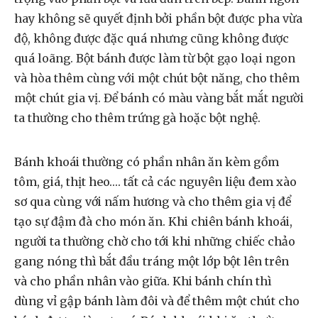
hay không sẽ quyết định bởi phần bột được pha vừa
độ, không được đặc quá nhưng cũng không được
quá loãng. Bột bánh được làm từ bột gạo loại ngon
và hòa thêm cùng với một chút bột năng, cho thêm
một chút gia vị. Để bánh có màu vàng bắt mắt người
ta thường cho thêm trứng gà hoặc bột nghệ.
Bánh khoái thường có phần nhân ăn kèm gồm
tôm, giá, thịt heo…. tất cả các nguyên liệu đem xào
sơ qua cùng với nấm hương và cho thêm gia vị để
tạo sự đậm đà cho món ăn. Khi chiên bánh khoái,
người ta thường chờ cho tới khi những chiếc chảo
gang nóng thì bắt đầu tráng một lớp bột lên trên
và cho phần nhân vào giữa. Khi bánh chín thì
dùng vỉ gập bánh làm đôi và để thêm một chút cho