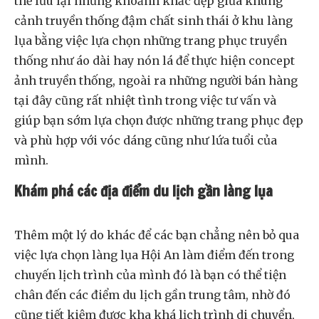
thể lưu lại những khoảnh khắc đẹp giữa khung
cảnh truyền thống đậm chất sinh thái ở khu làng
lụa bằng việc lựa chọn những trang phục truyền
thống như áo dài hay nón lá để thực hiện concept
ảnh truyền thống, ngoài ra những người bán hàng
tại đây cũng rất nhiệt tình trong việc tư vấn và
giúp bạn sớm lựa chọn được những trang phục đẹp
và phù hợp với vóc dáng cũng như lứa tuổi của
mình.
Khám phá các địa điểm du lịch gần làng lụa
Thêm một lý do khác để các bạn chẳng nên bỏ qua
việc lựa chọn làng lụa Hội An làm điểm đến trong
chuyến lịch trình của mình đó là bạn có thể tiện
chân đến các điểm du lịch gần trung tâm, nhờ đó
cũng tiết kiệm được kha khá lịch trình di chuyển,