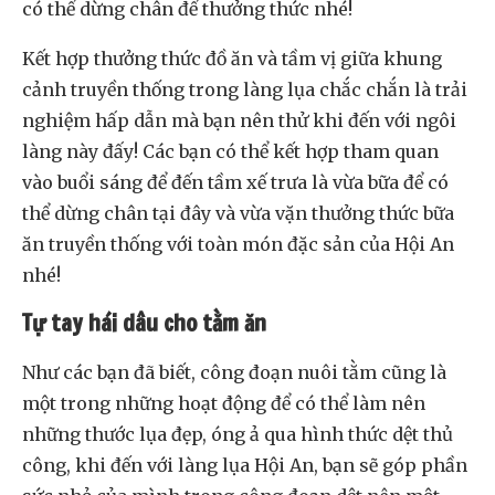
có thể dừng chân để thưởng thức nhé!
Kết hợp thưởng thức đồ ăn và tầm vị giữa khung
cảnh truyền thống trong làng lụa chắc chắn là trải
nghiệm hấp dẫn mà bạn nên thử khi đến với ngôi
làng này đấy! Các bạn có thể kết hợp tham quan
vào buổi sáng để đến tầm xế trưa là vừa bữa để có
thể dừng chân tại đây và vừa vặn thưởng thức bữa
ăn truyền thống với toàn món đặc sản của Hội An
nhé!
Tự tay hái dâu cho tằm ăn
Như các bạn đã biết, công đoạn nuôi tằm cũng là
một trong những hoạt động để có thể làm nên
những thước lụa đẹp, óng ả qua hình thức dệt thủ
công, khi đến với làng lụa Hội An, bạn sẽ góp phần