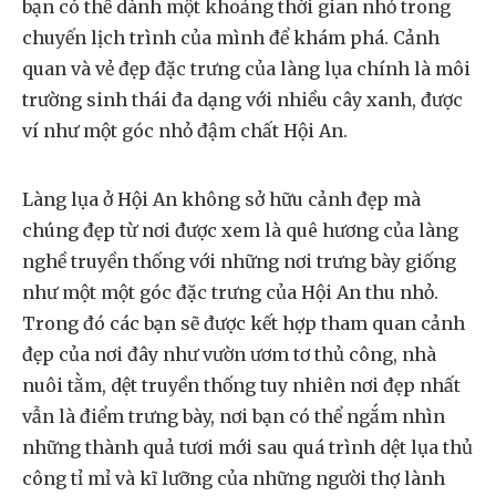
bạn có thể dành một khoảng thời gian nhỏ trong
chuyến lịch trình của mình để khám phá. Cảnh
quan và vẻ đẹp đặc trưng của làng lụa chính là môi
trường sinh thái đa dạng với nhiều cây xanh, được
ví như một góc nhỏ đậm chất Hội An.
Làng lụa ở Hội An không sở hữu cảnh đẹp mà
chúng đẹp từ nơi được xem là quê hương của làng
nghề truyền thống với những nơi trưng bày giống
như một một góc đặc trưng của Hội An thu nhỏ.
Trong đó các bạn sẽ được kết hợp tham quan cảnh
đẹp của nơi đây như vườn ươm tơ thủ công, nhà
nuôi tằm, dệt truyền thống tuy nhiên nơi đẹp nhất
vẫn là điểm trưng bày, nơi bạn có thể ngắm nhìn
những thành quả tươi mới sau quá trình dệt lụa thủ
công tỉ mỉ và kĩ lưỡng của những người thợ lành