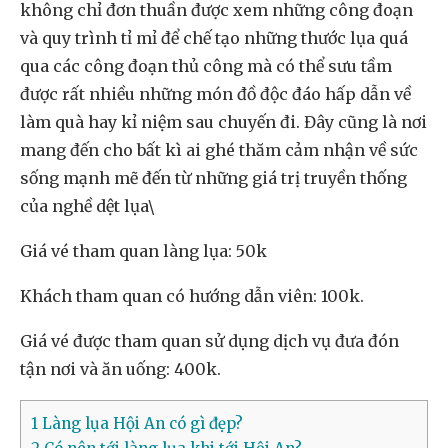
không chỉ đơn thuần được xem những công đoạn
và quy trình tỉ mỉ để chế tạo những thước lụa quá
qua các công đoạn thủ công mà có thể sưu tầm
được rất nhiều những món đồ độc đáo hấp dẫn về
làm quà hay kỉ niệm sau chuyến đi. Đây cũng là nơi
mang đến cho bất kì ai ghé thăm cảm nhận về sức
sống mạnh mẽ đến từ những giá trị truyền thống
của nghề dệt lụa\
Giá vé tham quan làng lụa: 50k
Khách tham quan có hướng dẫn viên: 100k.
Giá vé được tham quan sử dụng dịch vụ đưa đón
tận nơi và ăn uống: 400k.
1
Làng lụa Hội An có gì đẹp?