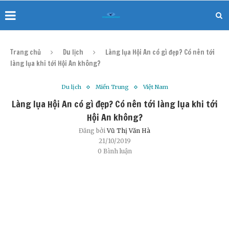
Trang chủ
Du lịch
Làng lụa Hội An có gì đẹp? Có nên tới
làng lụa khi tới Hội An không?
Du lịch
Miền Trung
Việt Nam
Làng lụa Hội An có gì đẹp? Có nên tới làng lụa khi tới
Hội An không?
Đăng bởi
Vũ Thị Văn Hà
21/10/2019
0 Bình luận