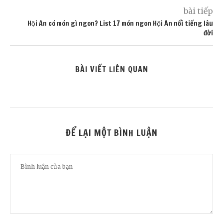
bài tiếp
Hội An có món gì ngon? List 17 món ngon Hội An nổi tiếng lâu
đời
BÀI VIẾT LIÊN QUAN
ĐỂ LẠI MỘT BÌNH LUẬN