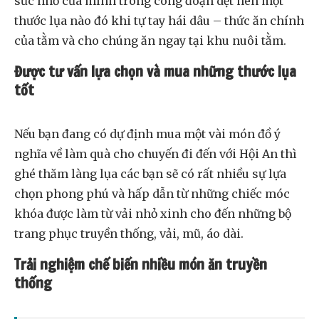
sức nhỏ của mình trong công đoạn dệt nên một
thước lụa nào đó khi tự tay hái dâu – thức ăn chính
của tằm và cho chúng ăn ngay tại khu nuôi tằm.
Được tư vấn lựa chọn và mua những thước lụa
tốt
Nếu bạn đang có dự định mua một vài món đồ ý
nghĩa về làm quà cho chuyến đi đến với Hội An thì
ghé thăm làng lụa các bạn sẽ có rất nhiều sự lựa
chọn phong phú và hấp dẫn từ những chiếc móc
khóa được làm từ vải nhỏ xinh cho đến những bộ
trang phục truyền thống, vải, mũ, áo dài.
Trải nghiệm chế biến nhiều món ăn truyền
thống