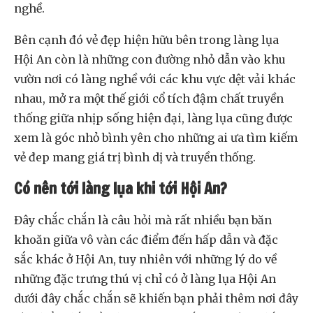
nghề.
Bên cạnh đó vẻ đẹp hiện hữu bên trong làng lụa
Hội An còn là những con đường nhỏ dẫn vào khu
vườn nơi có làng nghề với các khu vực dệt vải khác
nhau, mở ra một thế giới cổ tích đậm chất truyền
thống giữa nhịp sống hiện đại, làng lụa cũng được
xem là góc nhỏ bình yên cho những ai ưa tìm kiếm
vẻ đep mang giá trị bình dị và truyền thống.
Có nên tới làng lụa khi tới Hội An?
Đây chắc chắn là câu hỏi mà rất nhiều bạn băn
khoăn giữa vô vàn các điểm đến hấp dẫn và đặc
sắc khác ở Hội An, tuy nhiên với những lý do về
những đặc trưng thú vị chỉ có ở làng lụa Hội An
dưới đây chắc chắn sẽ khiến bạn phải thêm nơi đây