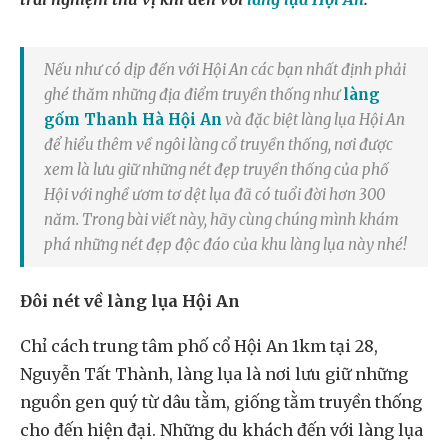
Nếu như có dịp đến với Hội An các bạn nhất định phải
ghé thăm những địa điểm truyền thống như
làng
gốm Thanh Hà Hội An
và đặc biệt làng lụa Hội An
để hiểu thêm về ngôi làng cổ truyền thống, nơi được
xem là lưu giữ những nét đẹp truyền thống của phố
Hội với nghề ươm tơ dệt lụa đã có tuổi đời hơn 300
năm. Trong bài viết này, hãy cùng chúng mình khám
phá những nét đẹp độc đáo của khu làng lụa này nhé!
Đôi nét về làng lụa Hội An
Chỉ cách trung tâm phố cổ Hội An 1km tại 28,
Nguyễn Tất Thành, làng lụa là nơi lưu giữ những
nguồn gen quý từ dâu tằm, giống tằm truyền thống
cho đến hiện đại. Những du khách đến với làng lụa