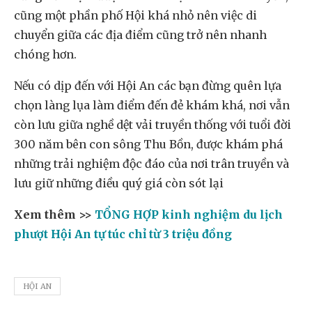
cũng một phần phố Hội khá nhỏ nên việc di
chuyển giữa các địa điểm cũng trở nên nhanh
chóng hơn.
Nếu có dịp đến với Hội An các bạn đừng quên lựa
chọn làng lụa làm điểm đến đẻ khám khá, nơi vẫn
còn lưu giữa nghề dệt vải truyền thống với tuổi đời
300 năm bên con sông Thu Bồn, được khám phá
những trải nghiệm độc đáo của nơi trân truyền và
lưu giữ những điều quý giá còn sót lại
Xem thêm >>
TỔNG HỢP kinh nghiệm du lịch
phượt Hội An tự túc chỉ từ 3 triệu đồng
HỘI AN