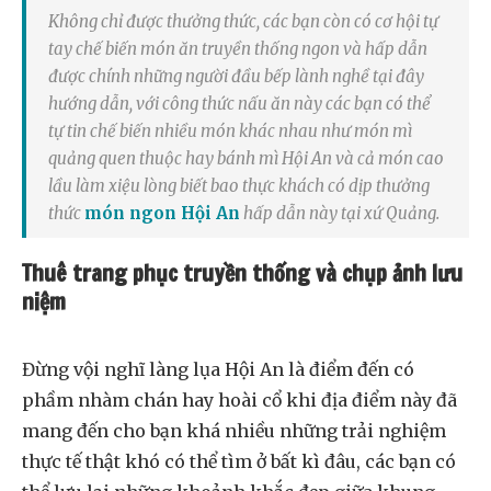
Không chỉ được thưởng thức, các bạn còn có cơ hội tự
tay chế biến món ăn truyền thống ngon và hấp dẫn
được chính những người đầu bếp lành nghề tại đây
hướng dẫn, với công thức nấu ăn này các bạn có thể
tự tin chế biến nhiều món khác nhau như món mì
quảng quen thuộc hay bánh mì Hội An và cả món cao
lầu làm xiệu lòng biết bao thực khách có dịp thưởng
thức
món ngon Hội An
hấp dẫn này tại xứ Quảng.
Thuê trang phục truyền thống và chụp ảnh lưu
niệm
Đừng vội nghĩ làng lụa Hội An là điểm đến có
phầm nhàm chán hay hoài cổ khi địa điểm này đã
mang đến cho bạn khá nhiều những trải nghiệm
thực tế thật khó có thể tìm ở bất kì đâu, các bạn có