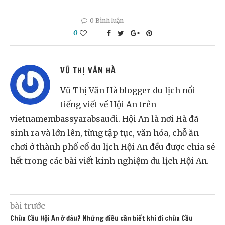
0 Bình luận
0
VŨ THỊ VĂN HÀ
Vũ Thị Văn Hà blogger du lịch nổi
tiếng viết về Hội An trên
vietnamembassyarabsaudi. Hội An là nơi Hà đã
sinh ra và lớn lên, từng tập tục, văn hóa, chỗ ăn
chơi ở thành phố cổ du lịch Hội An đều được chia sẻ
hết trong các bài viết kinh nghiệm du lịch Hội An.
bài trước
Chùa Cầu Hội An ở đâu? Những điều cần biết khi đi chùa Cầu