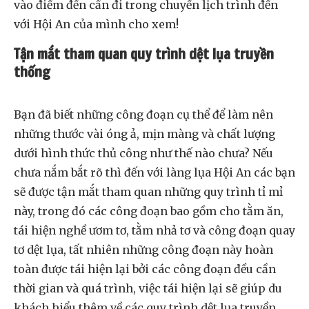
vào điểm đến cần đi trong chuyến lịch trình đến
với Hội An của mình cho xem!
Tận mắt tham quan quy trình dệt lụa truyền
thống
Bạn đã biết những công đoạn cụ thể để làm nên
những thước vài óng ả, mịn màng và chất lượng
dưới hình thức thủ công như thế nào chưa? Nếu
chưa nắm bắt rõ thì đến với làng lụa Hội An các bạn
sẽ được tận mắt tham quan những quy trình tỉ mỉ
này, trong đó các công đoạn bao gồm cho tằm ăn,
tái hiện nghề ươm tơ, tằm nhả tơ và công đoạn quay
tơ dệt lụa, tất nhiên những công đoạn này hoàn
toàn được tái hiện lại bởi các công đoạn đều cần
thời gian và quá trình, việc tái hiện lại sẽ giúp du
khách hiểu thêm về các quy trình dệt lụa truyền