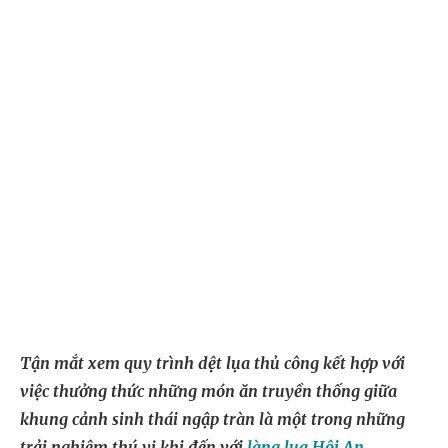
Tận mắt xem quy trình dệt lụa thủ công kết hợp với
việc thưởng thức những món ăn truyền thống giữa
khung cảnh sinh thái ngập tràn là một trong những
trải nghiệm thú vị khi đến với
làng lụa Hội An
.