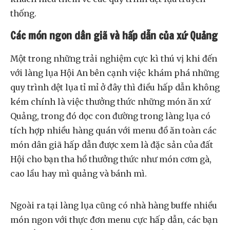
thống.
Các món ngon dân giã và hấp dẫn của xứ Quảng
Một trong những trải nghiệm cực kì thú vị khi đến
với làng lụa Hội An bên cạnh việc khám phá những
quy trình dệt lụa tỉ mỉ ở đây thì điều hấp dẫn không
kém chính là việc thưởng thức những món ăn xứ
Quảng, trong đó dọc con đường trong làng lụa có
tích hợp nhiều hàng quán với menu đồ ăn toàn các
món dân giã hấp dẫn được xem là đặc sản của đất
Hội cho bạn tha hồ thưởng thức như món cơm gà,
cao lầu hay mì quảng và bánh mì.
Ngoài ra tại làng lụa cũng có nhà hàng buffe nhiều
món ngon với thực đơn menu cực hấp dẫn, các bạn