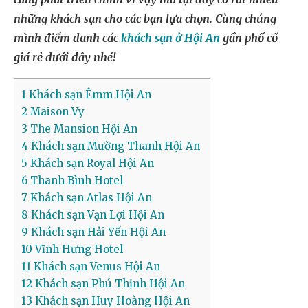
những khách sạn cho các bạn lựa chọn. Cùng chúng
mình điểm danh các
khách sạn ở Hội An
gần phố cổ
giá rẻ dưới đây nhé!
1
Khách sạn Êmm Hội An
2
Maison Vy
3
The Mansion Hội An
4
Khách sạn Mường Thanh Hội An
5
Khách sạn Royal Hội An
6
Thanh Bình Hotel
7
Khách sạn Atlas Hội An
8
Khách sạn Vạn Lợi Hội An
9
Khách sạn Hải Yến Hội An
10
Vĩnh Hưng Hotel
11
Khách sạn Venus Hội An
12
Khách sạn Phú Thịnh Hội An
13
Khách sạn Huy Hoàng Hội An