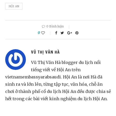
HỘI AN
0 Bình luận
0
VŨ THỊ VĂN HÀ
Vũ Thị Văn Hà blogger du lịch nổi
tiếng viết về Hội An trên
vietnamembassyarabsaudi. Hội An là nơi Hà đã
sinh ra và lớn lên, từng tập tục, văn hóa, chỗ ăn
chơi ở thành phố cổ du lịch Hội An đều được chia sẻ
hết trong các bài viết kinh nghiệm du lịch Hội An.