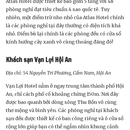
Atlas Hotel được thiết kế bao gồm 5 tầng với 48
phòng nghỉ đạt tiêu chuẩn 4 sao quốc tê. Tuy
nhiên, một điểm trừ nho nhỏ của Atlas Hotel chính
là các phòng nghỉ tại đây thường có diện tích khá
nhỏ. Điểm bù lại chính là các phòng đều có cửa sổ
kính hướng cây xanh vô cùng thoáng đãng đó!
Khách sạn Vạn Lợi Hội An
Địa chỉ: 54 Nguyễn Tri Phương, Cẩm Nam, Hội An
Vạn Lợi Hotel nằm ở ngay trung tâm thành phố Hội
An, chỉ cách phố cổ khoảng chừng 150m. Nơi đây
được bao quanh bởi dòng sông Thu Bồn vô cùng
thơ mộng và bình yên. Các phòng nghỉ tại khách
sạn đều được thiết kế có ban công riêng và ô cửa sổ
rộng lớn giúp bạn có thể ngắm nhìn khung cảnh