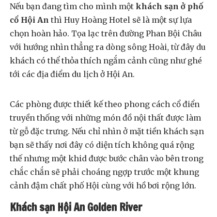
Nếu bạn đang tìm cho mình một
khách sạn ở phố
cổ Hội An
thì Huy Hoàng Hotel sẽ là một sự lựa
chọn hoàn hảo. Tọa lạc trên đường Phan Bội Châu
với hướng nhìn thẳng ra dòng sông Hoài, từ đây du
khách có thể thỏa thích ngắm cảnh cũng như ghé
tới các địa điểm du lịch ở Hội An.
Các phòng được thiết kế theo phong cách cổ điển
truyền thống với những món đồ nội thất được làm
từ gỗ đặc trưng. Nếu chỉ nhìn ở mặt tiền khách sạn
bạn sẽ thấy nơi đây có diện tích không quá rộng
thế nhưng một khid được bước chân vào bên trong
chắc chắn sẽ phải choáng ngợp trước một khung
cảnh đậm chất phố Hội cùng với hồ bơi rộng lớn.
Khách sạn Hội An Golden River