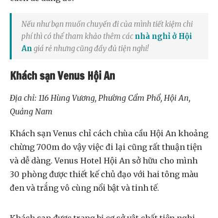
Nếu như bạn muốn chuyến đi của mình tiết kiệm chi
phí thì có thể tham khảo thêm các
nhà nghỉ ở Hội
An
giá rẻ nhưng cũng đầy đủ tiện nghi!
Khách sạn Venus Hội An
Địa chỉ: 116 Hùng Vương, Phường Cẩm Phổ, Hội An,
Quảng Nam
Khách sạn Venus chỉ cách chùa cầu Hội An khoảng
chừng 700m do vậy việc đi lại cũng rất thuận tiện
và dễ dàng. Venus Hotel Hội An sở hữu cho mình
30 phòng được thiết kế chủ đạo với hai tông màu
đen và trắng vô cùng nổi bật và tinh tế.