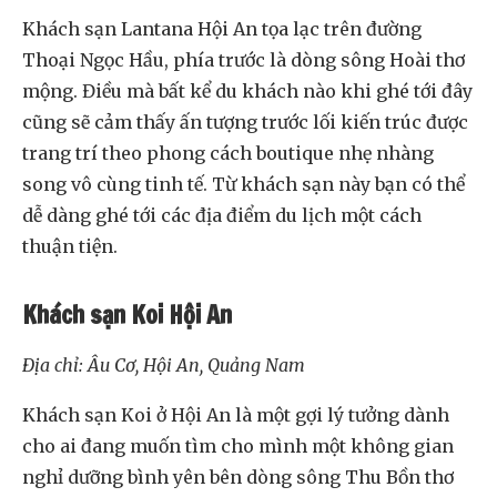
Khách sạn Lantana Hội An tọa lạc trên đường
Thoại Ngọc Hầu, phía trước là dòng sông Hoài thơ
mộng. Điều mà bất kể du khách nào khi ghé tới đây
cũng sẽ cảm thấy ấn tượng trước lối kiến trúc được
trang trí theo phong cách boutique nhẹ nhàng
song vô cùng tinh tế. Từ khách sạn này bạn có thể
dễ dàng ghé tới các địa điểm du lịch một cách
thuận tiện.
Khách sạn Koi Hội An
Địa chỉ: Âu Cơ, Hội An, Quảng Nam
Khách sạn Koi ở Hội An là một gợi lý tưởng dành
cho ai đang muốn tìm cho mình một không gian
nghỉ dưỡng bình yên bên dòng sông Thu Bồn thơ