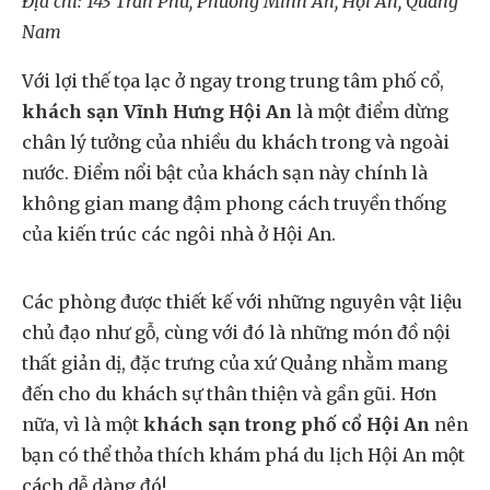
Địa chỉ: 143 Trần Phú, Phường Minh An, Hội An, Quảng
Nam
Với lợi thế tọa lạc ở ngay trong trung tâm phố cổ,
khách sạn Vĩnh Hưng Hội An
là một điểm dừng
chân lý tưởng của nhiều du khách trong và ngoài
nước. Điểm nổi bật của khách sạn này chính là
không gian mang đậm phong cách truyền thống
của kiến trúc các ngôi nhà ở Hội An.
Các phòng được thiết kế với những nguyên vật liệu
chủ đạo như gỗ, cùng với đó là những món đồ nội
thất giản dị, đặc trưng của xứ Quảng nhằm mang
đến cho du khách sự thân thiện và gần gũi. Hơn
nữa, vì là một
khách sạn trong phố cổ Hội An
nên
bạn có thể thỏa thích khám phá du lịch Hội An một
cách dễ dàng đó!