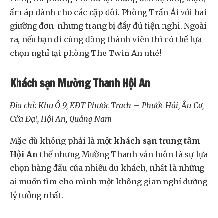
ấm áp dành cho các cặp đôi. Phòng Trần Ái với hai
giường đơn nhưng trang bị đầy đủ tiện nghi. Ngoài
ra, nếu bạn đi cùng đông thành viên thì có thể lựa
chọn nghỉ tại phòng The Twin An nhé!
Khách sạn Mường Thanh Hội An
Địa chỉ: Khu Ô 9, KĐT Phước Trạch – Phước Hải, Âu Cơ,
Cửa Đại, Hội An, Quảng Nam
Mặc dù không phải là một
khách sạn trung tâm
Hội An
thế nhưng Mường Thanh vẫn luôn là sự lựa
chọn hàng đầu của nhiều du khách, nhất là những
ai muốn tìm cho mình một không gian nghỉ dưỡng
lý tưởng nhất.