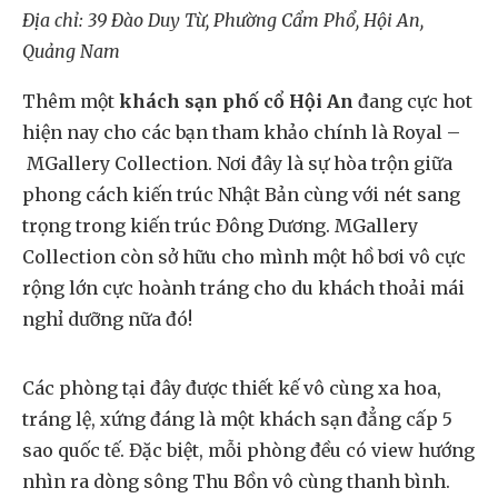
Địa chỉ: 39 Đào Duy Từ, Phường Cẩm Phổ, Hội An,
Quảng Nam
Thêm một
khách sạn phố cổ Hội An
đang cực hot
hiện nay cho các bạn tham khảo chính là Royal –
MGallery Collection. Nơi đây là sự hòa trộn giữa
phong cách kiến trúc Nhật Bản cùng với nét sang
trọng trong kiến trúc Đông Dương. MGallery
Collection còn sở hữu cho mình một hồ bơi vô cực
rộng lớn cực hoành tráng cho du khách thoải mái
nghỉ dưỡng nữa đó!
Các phòng tại đây được thiết kế vô cùng xa hoa,
tráng lệ, xứng đáng là một khách sạn đẳng cấp 5
sao quốc tế. Đặc biệt, mỗi phòng đều có view hướng
nhìn ra dòng sông Thu Bồn vô cùng thanh bình.