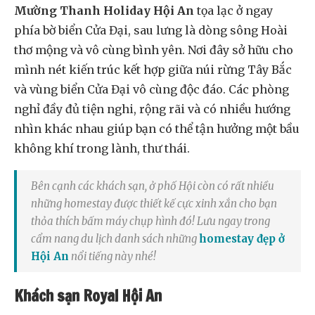
Mường Thanh Holiday Hội An
tọa lạc ở ngay
phía bờ biển Cửa Đại, sau lưng là dòng sông Hoài
thơ mộng và vô cùng bình yên. Nơi đây sở hữu cho
mình nét kiến trúc kết hợp giữa núi rừng Tây Bắc
và vùng biển Cửa Đại vô cùng độc đáo. Các phòng
nghỉ đầy đủ tiện nghi, rộng rãi và có nhiều hướng
nhìn khác nhau giúp bạn có thể tận hưởng một bầu
không khí trong lành, thư thái.
Bên cạnh các khách sạn, ở phố Hội còn có rất nhiều
những homestay được thiết kế cực xinh xắn cho bạn
thỏa thích bấm máy chụp hình đó! Lưu ngay trong
cẩm nang du lịch danh sách những
homestay đẹp ở
Hội An
nổi tiếng này nhé!
Khách sạn Royal Hội An