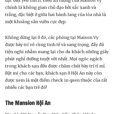
đặc biệt yêu thích. Điều ấn tượng của Maison Vy
chính là không gian chủ đạo bởi sắc xanh và
trắng, đặc biệt ở giữa hai hành lang của tòa nhà là
một khoảng sân vườn cực đẹp.
Không dừng lại ở đó, các phòng tại Maison Vy
được bày trí vô cùng tinh tế và sang trọng, đầy đủ
tiện nghi nhằm mang lại cho du khách những giây
phút nghỉ dưỡng tuyệt vời nhất. Mọi ngóc ngách
trong khách sạn đều được chăm chút bày trí tỉ mỉ.
Bật mí cho các bạn, khách sạn ở Hội An này còn
được xem là một điểm check in quen thuộc của rất
nhiều các bạn trẻ đó!
The Mansion Hội An