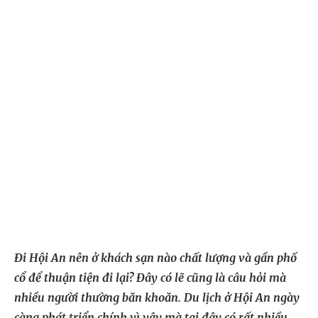
Đi Hội An nên ở khách sạn nào chất lượng và gần phố
cổ để thuận tiện đi lại? Đây có lẽ cũng là câu hỏi mà
nhiều người thường băn khoăn. Du lịch ở Hội An ngày
càng phát triển chính vì vậy mà tại đây có rất nhiều