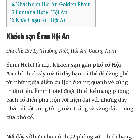
14
Khách sạn Hội An Golden River
15
Lantana Hotel Hội An
16
Khách sạn Koi Hội An
Khách sạn Êmm Hội An
Địa chỉ: 187 Lý Thường Kiệt, Hội An, Quảng Nam
Êmm Hotel là một
khách sạn gần phố cổ Hội
An
chính vì vậy mà từ đây bạn có thể dễ dàng ghé
tới những địa điểm du lịch ở xung quanh vô cùng
thuận tiện. Êmm Hotel được thiết kế mang phong
cách cổ điển pha trộn với hiện đại với những dãy
nhà nổi bật cùng tông màu trắng và vàng đặc trưng
của phố cổ.
Nơi đây sở hữu cho mình 92 phòng với nhiều hạng