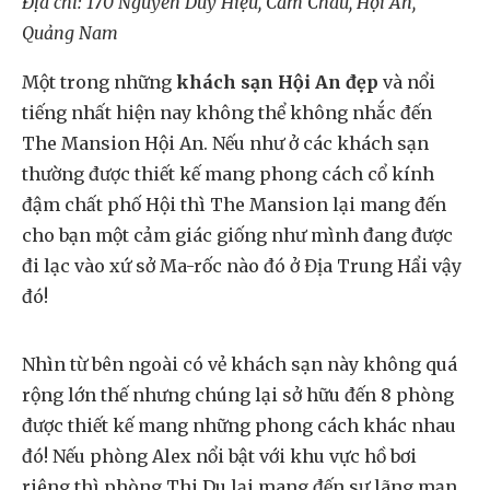
Địa chỉ: 170 Nguyễn Duy Hiệu, Cẩm Châu, Hội An,
Quảng Nam
Một trong những
khách sạn Hội An
đẹp
và nổi
tiếng nhất hiện nay không thể không nhắc đến
The Mansion Hội An. Nếu như ở các khách sạn
thường được thiết kế mang phong cách cổ kính
đậm chất phố Hội thì The Mansion lại mang đến
cho bạn một cảm giác giống như mình đang được
đi lạc vào xứ sở Ma-rốc nào đó ở Địa Trung Hẩi vậy
đó!
Nhìn từ bên ngoài có vẻ khách sạn này không quá
rộng lớn thế nhưng chúng lại sở hữu đến 8 phòng
được thiết kế mang những phong cách khác nhau
đó! Nếu phòng Alex nổi bật với khu vực hồ bơi
riêng thì phòng Thi Du lại mang đến sự lãng mạn,