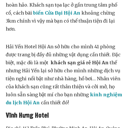
hoàn hảo. Khách sạn tọa lạc ở gần trung tâm phố
cổ, cách bãi
biển Cửa Đại Hội An
khoảng chừng
3km chính vì vậy mà bạn có thể thuận tiện đi lại
hơn.
Hải Yến Hotel Hội An sở hữu cho mình 41 phòng
được trang bị đầy đủ những vật dụng cần thiết. Đặc
biệt, mặc dù là một
khách sạn giá rẻ Hội An
thế
nhưng Hải Yến lại sở hữu cho mình những dịch vụ
tiện nghi nổi bật như nhà hàng, hồ bơi… Nhân viên
của khách sạn cũng rất thân thiện và cởi mở, họ
luôn sẵn sàng bật mí cho bạn những
kinh nghiệm
du lịch Hội An
cần thiết đó!
Vĩnh Hưng Hotel