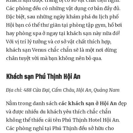
Khách sạn được trang bị cơ sở vật chất tiện nghi.
Các phòng đều có những vật dụng cơ bản đầy đủ.
Đặc biệt, sau những ngày khám phá du lịch phố
Hội bạn có thể thư giãn tại phòng tập gym, hồ bơi
hay phòng spa ở ngay tại khách sạn này nữa đó!
Với vị trí lý tưởng và cơ sở vật chất thích hợp,
khách sạn Venus chắc chắn sẽ là một nơi dừng
chân tuyệt vời mà bạn không nên bỏ qua.
Khách sạn Phú Thịnh Hội An
Địa chỉ: 488 Cửa Đại, Cẩm Châu, Hội An, Quảng Nam
Nằm trong danh sách
các khách sạn ở Hội An
đẹp
và được nhiều du khách yêu thích chắc chắn
không thể thiếu cái tên Phú Thịnh Hotel Hội An.
Các phòng nghỉ tại Phú Thịnh đều sở hữu cho