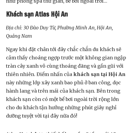
như phòng spa thư giãn, bể bơi ngoài trời…
Khách sạn Atlas Hội An
Địa chỉ: 30 Đào Duy Từ, Phường Minh An, Hội An,
Quảng Nam
Ngay khi đặt chân tới đây chắc chắn du khách sẽ
cảm thấy choáng ngợp trước một không gian ngập
tràn cây xanh vô cùng thoáng đãng và gần gũi với
thiên nhiên. Điểm nhấn của
khách sạn tại Hội An
này những lớp xây xanh bao phủ ở ban công, dọc
hành lang và trên mái của khách sạn. Bên trong
khách sạn còn có một bể bơi ngoài trời rộng lớn
cho du khách tận hưởng những phút giây nghỉ
dưỡng tuyệt vời tại đây nữa đó!