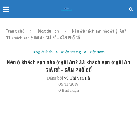
Trang chủ
Blog du lịch
Nên ở khách sạn nào ở Hội An?
33 khách sạn ở Hội An GIÁ RẺ – GẦN PHỐ CỔ
Blog du lịch
Miền Trung
Việt Nam
Nên ở khách sạn nào ở Hội An? 33 khách sạn ở Hội An
GIÁ RẺ – GẦN PHỐ CỔ
Đăng bởi
Vũ Thị Văn Hà
06/11/2019
0 Bình luận