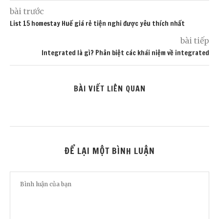
bài trước
List 15 homestay Huế giá rẻ tiện nghi được yêu thích nhất
bài tiếp
Integrated là gì? Phân biệt các khái niệm về integrated
BÀI VIẾT LIÊN QUAN
ĐỂ LẠI MỘT BÌNH LUẬN