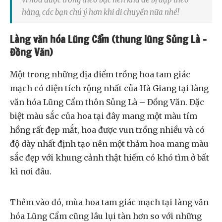
hàng, các bạn chú ý hơn khi di chuyển nữa nhé!
Làng văn hóa Lũng Cẩm (thung lũng Sủng Là –
Đồng Văn)
Một trong những địa điểm trồng hoa tam giác
mạch có diện tích rộng nhất của Hà Giang tại làng
văn hóa Lũng Cẩm thôn Sủng Là – Đồng Văn. Đặc
biệt màu sắc của hoa tại đây mang một màu tím
hồng rất đẹp mắt, hoa được vun trồng nhiều và có
độ dày nhất định tạo nên một thảm hoa mang màu
sắc đẹp với khung cảnh thật hiếm có khó tìm ở bất
kì nơi đâu.
Thêm vào đó, mùa hoa tam giác mạch tại làng văn
hóa Lũng Cẩm cũng lâu lụi tàn hơn so với những