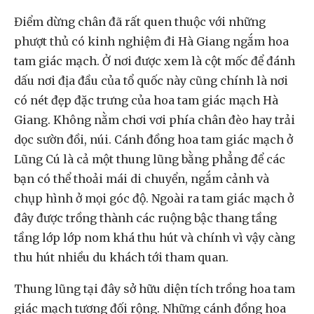
Điểm dừng chân đã rất quen thuộc với những
phượt thủ có kinh nghiệm đi Hà Giang ngắm hoa
tam giác mạch. Ở nơi được xem là cột mốc để đánh
dấu nơi địa đầu của tổ quốc này cũng chính là nơi
có nét đẹp đặc trưng của hoa tam giác mạch Hà
Giang. Không nằm chơi vơi phía chân đèo hay trải
dọc sườn đồi, núi. Cánh đồng hoa tam giác mạch ở
Lũng Cú là cả một thung lũng bằng phẳng để các
bạn có thể thoải mái di chuyển, ngắm cảnh và
chụp hình ở mọi góc độ. Ngoài ra tam giác mạch ở
đây được trồng thành các ruộng bậc thang tầng
tầng lớp lớp nom khá thu hút và chính vì vậy càng
thu hút nhiều du khách tới tham quan.
Thung lũng tại đây sở hữu diện tích trồng hoa tam
giác mạch tương đối rộng. Những cánh đồng hoa