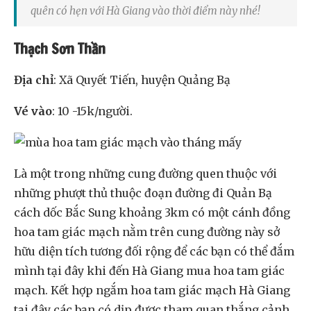
quên có hẹn với Hà Giang vào thời điểm này nhé!
Thạch Sơn Thần
Địa chỉ
: Xã Quyết Tiến, huyện Quảng Bạ
Vé vào
: 10 -15k/người.
Là một trong những cung đường quen thuộc với
những phượt thủ thuộc đoạn đường đi Quản Bạ
cách dốc Bắc Sung khoảng 3km có một cánh đồng
hoa tam giác mạch nằm trên cung đường này sở
hữu diện tích tương đối rộng để các bạn có thể đắm
mình tại đây khi đến Hà Giang mua hoa tam giác
mạch. Kết hợp ngắm hoa tam giác mạch Hà Giang
tại đây các bạn có dịp được tham quan thắng cảnh