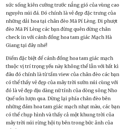
sức sống kiên cường trước nắng gió của vùng cao
nguyên núi đá. Đó chính là vẻ đẹp đặc trưng của
những dải hoa tại chân đèo Mã Pí Lèng. Đi phượt
đèo Mã Pí Lèng các bạn đừng quên dừng chân
check in với cánh đồng hoa tam giác Mạch Hà
Giang tại đây nhé!
Điểm đặc biệt để cánh đồng hoa tam giác mạch
thuộc vị trí trọng yếu này không thể lẫn với bất kì
đâu đó chính là từ tầm view của chân đèo các bạn
có thể thấy vẻ đẹp của mây trời sườn núi cùng với
đó là vẻ đẹp dịu dàng nữ tính của dòng sông Nho
Quế uốn lượn qua. Dừng lại phía chân đèo bên
những đám hoa tam giác mạch nhạt màu, các bạn
có thể chụp hình và thấy cả một khung trời của
mây trời núi rừng hội tụ bên trong bức ảnh của