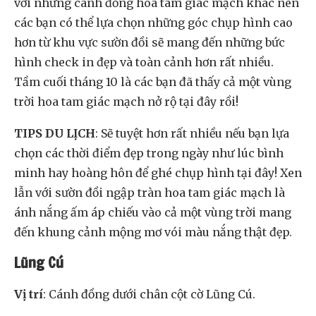
với những cánh đồng hoa tam giác mạch khác nên
các bạn có thể lựa chọn những góc chụp hình cao
hơn từ khu vực sườn đồi sẽ mang đến những bức
hình check in đẹp và toàn cảnh hơn rất nhiều.
Tầm cuối tháng 10 là các bạn đã thấy cả một vùng
trời hoa tam giác mạch nở rộ tại đây rồi!
TIPS DU LỊCH
: Sẽ tuyệt hơn rất nhiều nếu bạn lựa
chọn các thời điểm đẹp trong ngày như lúc bình
minh hay hoàng hôn để ghé chụp hình tại đây! Xen
lẫn với sườn đồi ngập tràn hoa tam giác mạch là
ánh nắng ấm áp chiếu vào cả một vùng trời mang
đến khung cảnh mộng mơ vói màu nắng thật đẹp.
Lũng Cú
Vị trí
: Cánh đồng dưới chân cột cờ Lũng Cú.