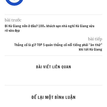
bài trước
Đi Hà Giang nên ở đâu? 100+ khách sạn nhà nghỉ Hà Giang vừa
rẻ vừa đẹp
bài tiếp
Thắng cố là gì? TOP 5 quán thắng cố nổi tiếng phải “ăn thử”
khi tới Hà Giang
BÀI VIẾT LIÊN QUAN
ĐỂ LẠI MỘT BÌNH LUẬN