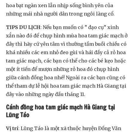
hoa bạt ngàn xen lẫn nhịp sống bình yên của
những mái nhà người dân trong ngôi làng cổ.
TIPS DU LỊCH
: Nếu bạn muốn có ” đạo cụ” xinh
xắn nào đó để chụp hình mùa hoa tam giác mạch ở
đây thì hãy cứ yên tâm vì thường tầm buồi chiều có
khá nhiều các em nhỏ đeo gùi và hái đầy cả rỏ hoa
tam giác mạch, các bạn có thể cho các bé kẹo hoặc
một ít tiền để mượn những rỏ hoa đó chụp hình
giữa cánh đồng hoa nhé! Ngoài ra các bạn cũng có
thể tham dự lễ hội hoa tam giác mạch Hà Giang tại
đây vào những ngày đầu tháng 11.
Cánh đồng hoa tam giác mạch Hà Giang tại
Lũng Táo
Vị trí
: Lũng Táo là một xã thuộc huyện Đồng Văn