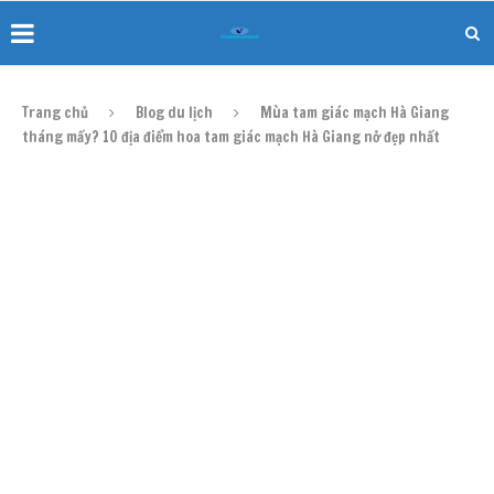
Trang chủ
Blog du lịch
Mùa tam giác mạch Hà Giang
tháng mấy? 10 địa điểm hoa tam giác mạch Hà Giang nở đẹp nhất