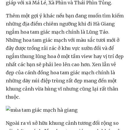
giáp với xã Má Lé, Xà Phìn và Thái Phìn Tủng.
Thêm một gợi ý khác nếu bạn đang muốn tìm kiếm
những địa điểm chiêm ngưỡng khi đi Hà Giang
ngắm hoa tam giác mạch chính là Lũng Táo.
Những hoa tam giác mạch với màu sắc tươi mới ở
đây được trồng rải rác ở khu vực sườn đồi và để
ngắm thung lũng hoa ở một tầm view hay vị trí đẹp
nhất các bạn sẽ phải leo lên cao hơn. Xen lẫn vẻ
đẹp của cánh đồng hoa tam giác mạch chính là
những dãy núi điệp trùng rất đẹp mang đến một
khung cảnh vừa hùng vĩ nhưng cũng lại rất thân
thuộc.
Ngoài ra vì sở hữu khung cảnh tương đối rộng so