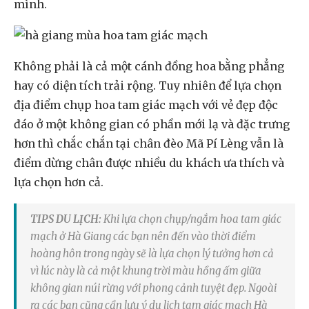
mình.
Không phải là cả một cánh đồng hoa bằng phẳng
hay có diện tích trải rộng. Tuy nhiên để lựa chọn
địa điểm chụp hoa tam giác mạch với vẻ đẹp độc
đáo ở một không gian có phần mới lạ và đặc trưng
hơn thì chắc chắn tại chân đèo Mã Pí Lèng vẫn là
điểm dừng chân được nhiều du khách ưa thích và
lựa chọn hơn cả.
TIPS DU LỊCH:
Khi lựa chọn chụp/ngắm hoa tam giác
mạch ở Hà Giang các bạn nên đến vào thời điểm
hoàng hôn trong ngày sẽ là lựa chọn lý tưởng hơn cả
vì lúc này là cả một khung trời màu hồng ấm giữa
không gian núi rừng với phong cảnh tuyệt đẹp. Ngoài
ra các bạn cũng cần lưu ý du lịch tam giác mạch Hà