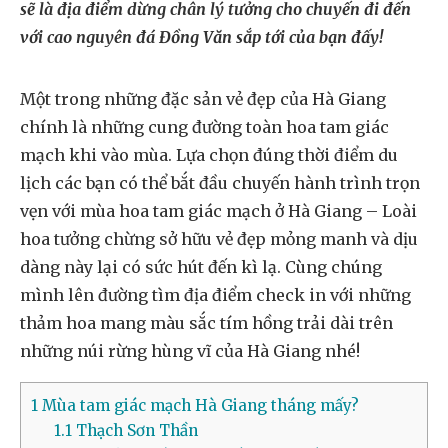
sẽ là địa điểm dừng chân lý tưởng cho chuyến đi đến
với cao nguyên đá Đồng Văn sắp tới của bạn đấy!
Một trong những đặc sản vẻ đẹp của Hà Giang
chính là những cung đường toàn hoa tam giác
mạch khi vào mùa. Lựa chọn đúng thời điểm du
lịch các bạn có thể bắt đầu chuyến hành trình trọn
vẹn với mùa hoa tam giác mạch ở Hà Giang – Loài
hoa tưởng chừng sở hữu vẻ đẹp mỏng manh và dịu
dàng này lại có sức hút đến kì lạ. Cùng chúng
mình lên đường tìm địa điểm check in với những
thảm hoa mang màu sắc tím hồng trải dài trên
những núi rừng hùng vĩ của Hà Giang nhé!
1
Mùa tam giác mạch Hà Giang tháng mấy?
1.1
Thạch Sơn Thần