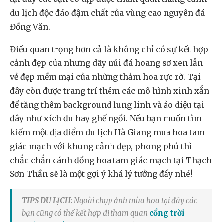
du lịch độc đáo đậm chất của vùng cao nguyên đá
Đồng Văn.
Điều quan trọng hơn cả là không chỉ có sự kết hợp
cảnh đẹp của nhưng dãy núi đá hoang sơ xen lẫn
vẻ đẹp mềm mại của những thảm hoa rực rỡ. Tại
đây còn được trang trí thêm các mô hình xinh xắn
để tăng thêm background lung linh và ảo diệu tại
đây như xích đu hay ghế ngồi. Nếu bạn muốn tìm
kiếm một địa điểm du lịch Hà Giang mua hoa tam
giác mạch với khung cảnh đẹp, phong phú thì
chắc chắn cánh đồng hoa tam giác mạch tại Thạch
Sơn Thần sẽ là một gợi ý khá lý tưởng đấy nhé!
TIPS DU LỊCH
: Ngoài chụp ảnh mùa hoa tại đây các
bạn cũng có thể kết hợp đi tham quan
cổng trời