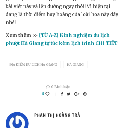
bài viết này và lên đường ngay thôi! Vì hiện tại
đang là thời điểm huy hoàng của loài hoa này đấy
nhé!
Xem thêm >>
[TỪ A-Z] Kinh nghiệm du lịch
phượt Hà Giang tự túc kèm lịch trình CHI TIẾT
ĐỊA ĐIỂM DU LỊCH HÀ GIANG
HÀ GIANG
0 Bình luận
0
PHAN THỊ HOÀNG TRÀ