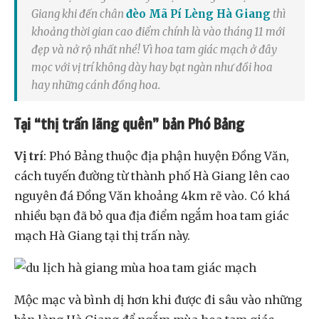
Giang khi đến chân
đèo Mã Pí Lèng Hà Giang
thì
khoảng thời gian cao điểm chính là vào tháng 11 mới
đẹp và nở rộ nhất nhé! Vì hoa tam giác mạch ở đây
mọc với vị trí không dày hay bạt ngàn như đồi hoa
hay những cánh đồng hoa.
Tại “thị trấn lãng quên” bản Phó Bảng
Vị trí
: Phó Bảng thuộc địa phận huyện Đồng Văn,
cách tuyến đường từ thành phố Hà Giang lên cao
nguyên đá Đồng Văn khoảng 4km rẽ vào. Có khá
nhiều bạn đã bỏ qua địa điểm ngắm hoa tam giác
mạch Hà Giang tại thị trấn này.
Mộc mạc và bình dị hơn khi được đi sâu vào những