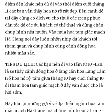
điểm đến khác nên dù đi vào thời điểm cuối tháng
11 các bạn vẫn thấy hoa nở rộ rất đẹp. Bên cạnh đó
tại đây cũng có dịch vụ cho thuê các trang phục
dân tộc để các du khách có thể thuê và dừng chân
chụp hình nếu muốn. Vào mùa hoa tam giác mạch
Hà Giang nơi đây luôn nhộn nhịp du khách tới
tham quan và chụp hình cùng cánh đồng hoa
nhiều màu sắc.
TIPS DU LỊCH:
Các bạn nên đi vào tầm từ 10 -11/11
là sẽ thấy cảnh đồng hoa ở làng căn hóa Lũng Cẩm
trổ hoa nở rộ, tầm giữa tháng 10 hay cuối tháng 10
đi thăm hoa tam giác mạch ở đây vẫn được cho là
hơi sớm.
Hãy lưu lại những gợi ý về địa điểm ngắm hoa tam
giác mạch Hà Giang mà chúng mình gợi ý trong