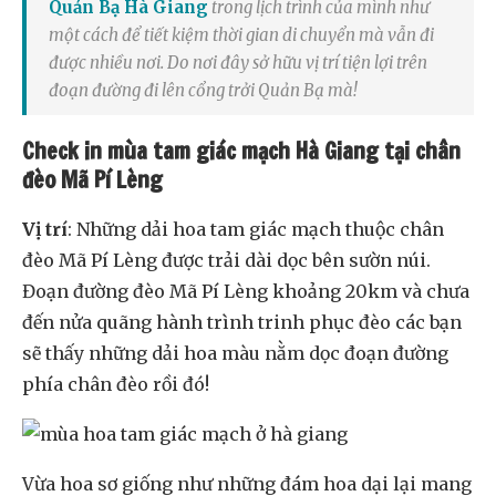
Quản Bạ Hà Giang
trong lịch trình của mình như
một cách để tiết kiệm thời gian di chuyển mà vẫn đi
được nhiều nơi. Do nơi đây sở hữu vị trí tiện lợi trên
đoạn đường đi lên cổng trởi Quản Bạ mà!
Check in mùa tam giác mạch Hà Giang tại chân
đèo Mã Pí Lèng
Vị trí
: Những dải hoa tam giác mạch thuộc chân
đèo Mã Pí Lèng được trải dài dọc bên sườn núi.
Đoạn đường đèo Mã Pí Lèng khoảng 20km và chưa
đến nửa quãng hành trình trinh phục đèo các bạn
sẽ thấy những dải hoa màu nằm dọc đoạn đường
phía chân đèo rồi đó!
Vừa hoa sơ giống như những đám hoa dại lại mang