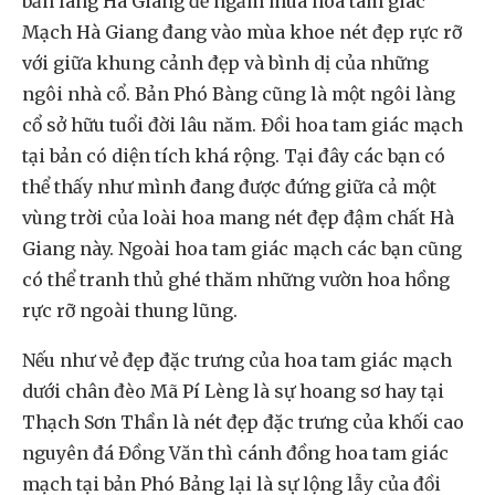
bản làng Hà Giang để ngắm mùa hoa tam giác
Mạch Hà Giang đang vào mùa khoe nét đẹp rực rỡ
với giữa khung cảnh đẹp và bình dị của những
ngôi nhà cổ. Bản Phó Bàng cũng là một ngôi làng
cổ sở hữu tuổi đời lâu năm. Đồi hoa tam giác mạch
tại bản có diện tích khá rộng. Tại đây các bạn có
thể thấy như mình đang được đứng giữa cả một
vùng trời của loài hoa mang nét đẹp đậm chất Hà
Giang này. Ngoài hoa tam giác mạch các bạn cũng
có thể tranh thủ ghé thăm những vườn hoa hồng
rực rỡ ngoài thung lũng.
Nếu như vẻ đẹp đặc trưng của hoa tam giác mạch
dưới chân đèo Mã Pí Lèng là sự hoang sơ hay tại
Thạch Sơn Thần là nét đẹp đặc trưng của khối cao
nguyên đá Đồng Văn thì cánh đồng hoa tam giác
mạch tại bản Phó Bảng lại là sự lộng lẫy của đồi