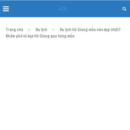
Trang chủ
Du lịch
Du lịch Hà Giang mùa nào đẹp nhất?
Khám phá vẻ đẹp Hà Giang qua từng mùa