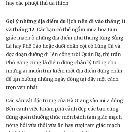
hay các phượt thủ ưa thích.
Gợi ý những địa điểm du lịch nên đi vào tháng 11
và tháng 12
: Các bạn có thể ngắm mùa hoa tam
giác mạch ở những địa điểm như thung lũng Sủng
Là hay Phố Cáo hoặc dưới chân cột cờ Lũng Cú và
dọc đoạn đường đi lên cồng trời Quản Bạ, thị trấn
Phó Bảng cũng là điểm dừng chân lý tưởng cho
những ai muốn tìm kiếm một địa điểm dừng chân
để tận hưởng những ngày đông tại đây một cách
trọn vẹn nhất.
Các sản vật đặc trưng của Hà Giang vào mùa đông:
Bên cạnh việc khám phá cảnh đẹp các bạn cũng
đừng quên thưởng thức món bánh tam giác mạch
nóng hổi vừa thổi vừa ăn hay rượi tam giác mạch