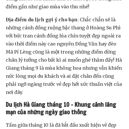
điểm gần như giao mùa vào thu nhé!
Địa điểm du lịch gợi ý cho bạn
: Chắc chắn sẽ là
những cánh đồng ruộng bậc thang ở Hoàng Su Phì
với bức tran cánh đồng lúa chín tuyệt đẹp ngoài ra
vào thời điểm này cao nguyên Đồng Văn hay đèo
Mã Pí Lèng cũng là một trong những điểm dừng
chân lý tưởng cho bất kì ai muốn ghé thăm đấy! Hà
Giang tháng 9 là mùa không hoa nhưng vẫn khiến
nức lòng mọi du khách và ai đặt chân đến cũng
phải ngỡ ngàng trước vẻ đẹp hết sức thuần việt của
nơi đây.
Du lịch Hà Giang tháng 10 – Khung cảnh lãng
mạn của những ngày giao thông
Tầm giữa tháng 10 là đã bắt đầu xuất hiện vẻ đẹp