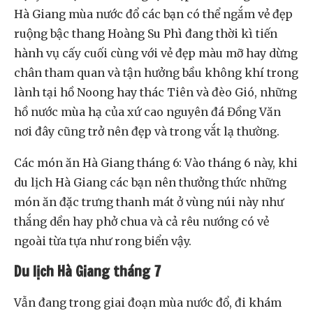
Hà Giang mùa nước đổ các bạn có thể ngắm vẻ đẹp
ruộng bậc thang Hoàng Su Phì đang thời kì tiến
hành vụ cấy cuối cùng với vẻ đẹp màu mỡ hay dừng
chân tham quan và tận hưởng bầu không khí trong
lành tại hồ Noong hay thác Tiên và đèo Gió, những
hồ nước mùa hạ của xứ cao nguyên đá Đồng Văn
nơi đây cũng trở nên đẹp và trong vắt lạ thường.
Các món ăn Hà Giang tháng 6: Vào tháng 6 này, khi
du lịch Hà Giang các bạn nên thưởng thức những
món ăn đặc trưng thanh mát ở vùng núi này như
thắng dền hay phở chua và cả rêu nướng có vẻ
ngoài từa tựa như rong biển vậy.
Du lịch Hà Giang tháng 7
Vẫn đang trong giai đoạn mùa nước đổ, đi khám