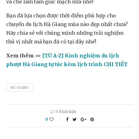
và chè làm tam giác mạch nữa nhé!
Bạn đã lựa chọn được thời điểm phù hợp cho
chuyến du lịch Hà Giang mùa nào đẹp nhất chưa?
Hãy chia sẻ với chúng mình những trải nghiệm
thú vị nhất mà bạn đã có tại đây nhé!
Xem thêm >>
[TỪ A-Z] Kinh nghiệm du lịch
phượt Hà Giang tự túc kèm lịch trình CHI TIẾT
HÀ GIANG
0 Bình luận
0