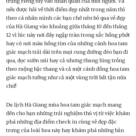
trưng riêng tùy vào nhãn quan của mỗi người. Và
nếu được hỏi về thời điểm đẹp nhất trong năm thì
theo cá nhân mình các bạn chớ nên bỏ qua vẻ đẹp
của Hà Giang vào khoảng giữa tháng 10 đến tháng
12 vì lúc này nơi đây ngập tràn trong sắc hồng phớt
hay có nơi màu hồng tím của những cánh hoa tam
giác mạch trải dài trên mọi cung đường đèo bạn đi
qua, dọc sườn núi hay cả nhưng thung lũng trồng
theo ruộng bậc thang và cả một cánh đồng hoa tam
giác mạch tưởng như cả một vùng trời bất tận nữa
chứ!
Du lịch Hà Giang mùa hoa tam giác mạch mang
đến cho bạn những trải nghiệm thú vị từ việc khám
phá những địa điểm check in cùng vẻ đẹp đặc
trưng của loài hoa này hay khám phá những bản