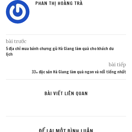
PHAN THỊ HOÀNG TRÀ
bài trước
5 địa chỉ mua bánh chưng gù Hà Giang làm quà cho khách du
lịch
bài tiếp
33+ đặc sản Hà Giang làm quà ngon và nổi tiếng nhất
BÀI VIẾT LIÊN QUAN
ĐỂ LẠI MỘT BÌNH LUẬN