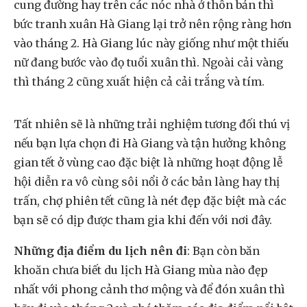
cung đường hay trên các nóc nhà ở thôn bản thì
bức tranh xuân Hà Giang lại trở nên rộng ràng hơn
vào tháng 2. Hà Giang lúc này giống như một thiếu
nữ đang bước vào đọ tuổi xuân thì. Ngoài cải vàng
thì tháng 2 cũng xuất hiện cả cải trắng và tím.
Tất nhiên sẽ là những trải nghiệm tương đối thú vị
nếu bạn lựa chọn đi Hà Giang và tận hưởng không
gian tết ở vùng cao đặc biệt là những hoạt động lễ
hội diễn ra vô cùng sôi nổi ở các bản làng hay thị
trấn, chợ phiên tết cũng là nét đẹp đặc biệt mà các
bạn sẽ có dịp được tham gia khi đến với nơi đây.
Những địa điểm du lịch nên đi
: Bạn còn băn
khoăn chưa biết du lịch Hà Giang mùa nào đẹp
nhất với phong cảnh thơ mộng và để đón xuân thì