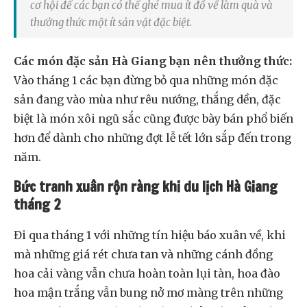
cơ hội để các bạn có thể ghé mua ít đồ về làm quà và
thưởng thức một ít sản vật đặc biệt.
Các món đặc sản Hà Giang bạn nên thưởng thức:
Vào tháng 1 các bạn đừng bỏ qua những món đặc
sản đang vào mùa như rêu nướng, thắng dền, đặc
biệt là món xôi ngũ sắc cũng được bày bán phổ biến
hơn để dành cho những đợt lễ tết lớn sắp đến trong
năm.
Bức tranh xuân rộn ràng khi du lịch Hà Giang
tháng 2
Đi qua tháng 1 với những tín hiệu báo xuân về, khi
mà những giá rét chưa tan và những cánh đồng
hoa cải vàng vẫn chưa hoàn toàn lụi tàn, hoa đào
hoa mận trắng vẫn bung nở mơ màng trên những