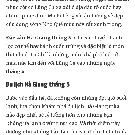
phục cột cờ Lũng Cú xa xôi ở địa đầu tổ quốc hay
chinh phục đỉnh Mã Pí Lèng và tận hưởng vẻ đẹp
của dòng sông Nho Quế mùa này rất xanh trong.
Đặc sản Hà Giang tháng 4
: Chè san tuyết thanh
lọc cơ thể hay bánh cuốn trứng và đặc biệt là món
thịt chuột La Chí là những món khá phổ biến ở
mùa này khi đến với Lũng Cú vào những ngày
tháng 4.
Du lịch Hà Giang tháng 5
Bước vào đầu hè, đã không còn những đợt gió buốt
lạnh, lựa chọn khám phá du lịch Hà Giang mùa
nào đẹp nhất sẽ lý tưởng hơn cho những bạn
không ưa lạnh ở vùng nui cao. Và thời điểm này
dường như không hẳn là mùa cao điểm du lịch của