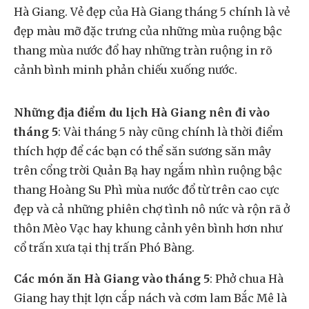
Hà Giang. Vẻ đẹp của Hà Giang tháng 5 chính là vẻ
đẹp màu mỡ đặc trưng của những mùa ruộng bậc
thang mùa nước đổ hay những tràn ruộng in rõ
cảnh bình minh phản chiếu xuống nước.
Những địa điểm du lịch Hà Giang nên đi vào
tháng 5
: Vài tháng 5 này cũng chính là thời điểm
thích hợp để các bạn có thể săn sương săn mây
trên cổng trời Quản Bạ hay ngắm nhìn ruộng bậc
thang Hoàng Su Phì mùa nước đổ từ trên cao cực
đẹp và cả những phiên chợ tình nô nức và rộn rã ở
thôn Mèo Vạc hay khung cảnh yên bình hơn như
cổ trấn xưa tại thị trấn Phó Bàng.
Các món ăn Hà Giang vào tháng 5
: Phở chua Hà
Giang hay thịt lợn cắp nách và cơm lam Bắc Mê là