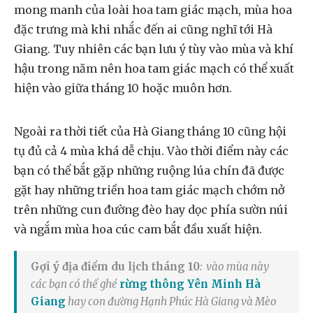
mong manh của loài hoa tam giác mạch, mùa hoa
đặc trưng mà khi nhắc đến ai cũng nghĩ tới Hà
Giang. Tuy nhiên các bạn lưu ý tùy vào mùa và khí
hậu trong năm nên hoa tam giác mạch có thể xuất
hiện vào giữa tháng 10 hoặc muôn hơn.
Ngoài ra thời tiết của Hà Giang tháng 10 cũng hội
tụ đủ cả 4 mùa khá dễ chịu. Vào thời điểm này các
bạn có thể bắt gặp những ruộng lúa chín đã được
gặt hay những triền hoa tam giác mạch chớm nở
trên những cun đường đèo hay dọc phía sườn núi
và ngắm mùa hoa cúc cam bắt đầu xuất hiện.
Gợi ý địa điểm du lịch tháng 10
: vào mùa này
các bạn có thể ghé
rừng thông Yên Minh Hà
Giang
hay con đường Hạnh Phúc Hà Giang và Mèo