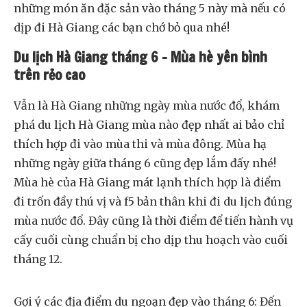
những món ăn đặc sản vào tháng 5 này mà nếu có
dịp đi Hà Giang các bạn chớ bỏ qua nhé!
Du lịch Hà Giang tháng 6 – Mùa hè yên bình
trên rẻo cao
Vẫn là Hà Giang những ngày mùa nước đổ, khám
phá du lịch Hà Giang mùa nào đẹp nhất ai bảo chỉ
thích hợp đi vào mùa thi và mùa đông. Mùa hạ
những ngày giữa tháng 6 cũng đẹp lắm đấy nhé!
Mùa hè của Hà Giang mát lạnh thích hợp là điểm
đi trốn đầy thú vị và f5 bản thân khi đi du lịch đúng
mùa nước đổ. Đây cũng là thời điểm để tiến hành vụ
cấy cuối cùng chuẩn bị cho dịp thu hoạch vào cuối
tháng 12.
Gợi ý các địa điểm du ngoạn đẹp vào tháng 6: Đến