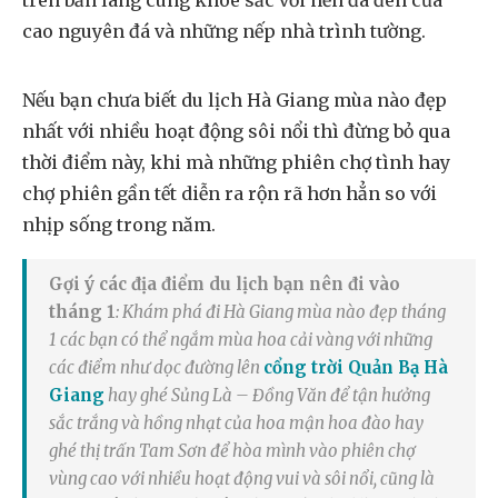
trên bản làng cùng khoe sắc với nền đá đen của
cao nguyên đá và những nếp nhà trình tường.
Nếu bạn chưa biết du lịch Hà Giang mùa nào đẹp
nhất với nhiều hoạt động sôi nổi thì đừng bỏ qua
thời điểm này, khi mà những phiên chợ tình hay
chợ phiên gần tết diễn ra rộn rã hơn hẳn so với
nhịp sống trong năm.
Gợi ý các địa điểm du lịch bạn nên đi vào
tháng 1
: Khám phá đi Hà Giang mùa nào đẹp tháng
1 các bạn có thể ngắm mùa hoa cải vàng với những
các điểm như dọc đường lên
cổng trời Quản Bạ Hà
Giang
hay ghé Sủng Là – Đồng Văn để tận hưởng
sắc trắng và hồng nhạt của hoa mận hoa đào hay
ghé thị trấn Tam Sơn để hòa mình vào phiên chợ
vùng cao với nhiều hoạt động vui và sôi nổi, cũng là