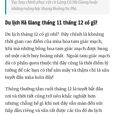
Vạc hay chinh phục cột cờ Lũng Cú Hà Giang hoặc
những ruộng bậc thang Hoàng Su Phì.
Du lịch Hà Giang tháng 11 tháng 12 có gì?
Du lịch tháng 12 có gì nhỉ? Đây chính là khoảng
thời gian cao điểm của mùa hoa tam giác mạch,
khi mà những bông hoa tam giác mạch được bung
nở một cách huy hoàng nhất. Ngoài tam giác mạch
đã có phần quen thuộc thì đây cũng là thời điểm lý
tưởng để các bạn có thể săn mây và thậm chí là săn
tuyết đầu mùa luôn đấy!
Thông thường tầm cuối tháng 12 là tuyết bắt đầu
rơi và thời tiết cũng trở nên khắc nghiệt hơn
nhưng chẳng hề gì khi nơi đây vẫn màn đến sức
hấp dẫn riêng và vấn rất được các tín đồ du lịch