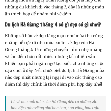
những món ăn ngày xuân tương đối phù hợp cho
những du khách đi vào tháng 3, đây là những món
ăn thích hợp để nhâm nhi về đêm.
Du lịch Hà Giang tháng 4 có gì đẹp có gì chơi?
Không sở hữu vẻ đẹp lãng mạn như mùa thu cũng
chẳng hề rực rỡ như mùa xuân, vẻ đẹp của Hà
Giang tháng 4 là những chuyển mình nhẹ nhàng
và êm đềm hơn rất nhiều nhưng tất nhiên vẫn
khiến bạn phải ngẩn ngơ lạc bước cho những cuộc
dạo chơi ở đây. Nếu chưa biết du lịch Hà Giang mùa
nào đẹp nhất nhưng lại ngại đi vào các tháng cao
điểm thì đây chính là thời điểm phù hợp đấy nhé!
Có vẻ như mỗi mùa của Hà Giang đều có những sắc
hoa đặc trưng riêng như hoa ban, hoa vông, hoa trẩu