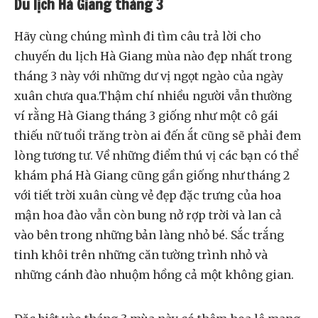
Du lịch Hà Giang tháng 3
Hãy cùng chúng mình đi tìm câu trả lời cho
chuyến du lịch Hà Giang mùa nào đẹp nhất trong
tháng 3 này với những dư vị ngọt ngào của ngày
xuân chưa qua.Thậm chí nhiều người vẫn thường
ví rằng Hà Giang tháng 3 giống như một cô gái
thiếu nữ tuổi trăng tròn ai đến ắt cũng sẽ phải đem
lòng tương tư. Về những điểm thú vị các bạn có thể
khám phá Hà Giang cũng gần giống như tháng 2
với tiết trời xuân cùng vẻ đẹp đặc trưng của hoa
mận hoa đào vẫn còn bung nở rợp trời và lan cả
vào bên trong những bản làng nhỏ bé. Sắc trắng
tinh khôi trên những căn tường trình nhỏ và
những cánh đào nhuộm hồng cả một không gian.