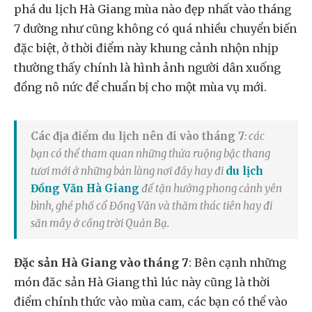
phá du lịch Hà Giang mùa nào đẹp nhất vào tháng
7 dường như cũng không có quá nhiều chuyển biến
đặc biệt, ở thời điểm này khung cảnh nhộn nhịp
thường thấy chính là hình ảnh người dân xuống
đồng nô nức để chuẩn bị cho một mùa vụ mới.
Các địa điểm du lịch nên đi vào tháng 7
: các
bạn có thể tham quan những thửa ruộng bậc thang
tươi mới ở những bản làng nơi đây hay đi
du lịch
Đồng Văn Hà Giang
để tận hưởng phong cảnh yên
bình, ghé phố cổ Đồng Văn và thăm thác tiên hay đi
săn mây ở cồng trời Quản Bạ.
Đặc sản Hà Giang vào tháng 7
: Bên cạnh những
món đăc sản Hà Giang thì lúc này cũng là thời
điểm chính thức vào mùa cam, các bạn có thể vào