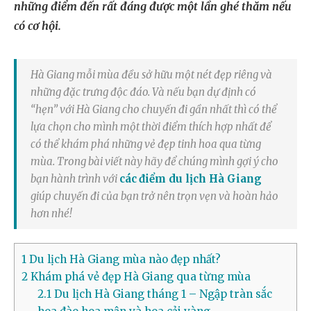
những điểm đến rất đáng được một lần ghé thăm nếu
có cơ hội.
Hà Giang mỗi mùa đều sở hữu một nét đẹp riêng và
những đặc trưng độc đáo. Và nếu bạn dự định có
“hẹn” với Hà Giang cho chuyến đi gần nhất thì có thể
lựa chọn cho mình một thời điểm thích hợp nhất để
có thể khám phá những vẻ đẹp tinh hoa qua từng
mùa. Trong bài viết này hãy để chúng mình gợi ý cho
bạn hành trình với
các
điểm du lịch Hà Giang
giúp chuyến đi của bạn trở nên trọn vẹn và hoàn hảo
hơn nhé!
1
Du lịch Hà Giang mùa nào đẹp nhất?
2
Khám phá vẻ đẹp Hà Giang qua từng mùa
2.1
Du lịch Hà Giang tháng 1 – Ngập tràn sắc