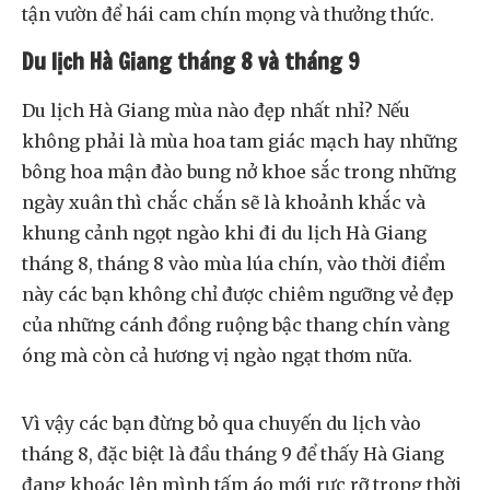
tận vườn để hái cam chín mọng và thưởng thức.
Du lịch Hà Giang tháng 8 và tháng 9
Du lịch Hà Giang mùa nào đẹp nhất nhỉ? Nếu
không phải là mùa hoa tam giác mạch hay những
bông hoa mận đào bung nở khoe sắc trong những
ngày xuân thì chắc chắn sẽ là khoảnh khắc và
khung cảnh ngọt ngào khi đi du lịch Hà Giang
tháng 8, tháng 8 vào mùa lúa chín, vào thời điểm
này các bạn không chỉ được chiêm ngưỡng vẻ đẹp
của những cánh đồng ruộng bậc thang chín vàng
óng mà còn cả hương vị ngào ngạt thơm nữa.
Vì vậy các bạn đừng bỏ qua chuyến du lịch vào
tháng 8, đặc biệt là đầu tháng 9 để thấy Hà Giang
đang khoác lên mình tấm áo mới rực rỡ trong thời