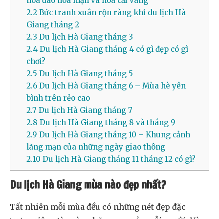
hoa đào hoa mận và hoa cải vàng
2.2
Bức tranh xuân rộn ràng khi du lịch Hà
Giang tháng 2
2.3
Du lịch Hà Giang tháng 3
2.4
Du lịch Hà Giang tháng 4 có gì đẹp có gì
chơi?
2.5
Du lịch Hà Giang tháng 5
2.6
Du lịch Hà Giang tháng 6 – Mùa hè yên
bình trên rẻo cao
2.7
Du lịch Hà Giang tháng 7
2.8
Du lịch Hà Giang tháng 8 và tháng 9
2.9
Du lịch Hà Giang tháng 10 – Khung cảnh
lãng mạn của những ngày giao thông
2.10
Du lịch Hà Giang tháng 11 tháng 12 có gì?
Du lịch Hà Giang mùa nào đẹp nhất?
Tất nhiên mỗi mùa đều có những nét đẹp đặc