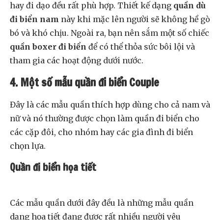
hay đi dạo đều rất phù hợp. Thiết kế dạng
quần dù
đi biển nam
này khi mặc lên người sẽ không hề gò
bó và khó chịu. Ngoài ra, bạn nên sắm một số chiếc
quần boxer đi biển
để có thể thỏa sức bôi lội và
tham gia các hoạt động dưới nước.
4. Một số mẫu quần đi biển Couple
Đây là các mẫu quần thích hợp dùng cho cả nam và
nữ và nó thường được chọn làm quần đi biển cho
các cặp đôi, cho nhóm hay các gia đình đi biển
chọn lựa.
Quần đi biển họa tiết
Các mẫu quần dưới đây đều là những mẫu quần
dạng họa tiết đang được rất nhiều người yêu