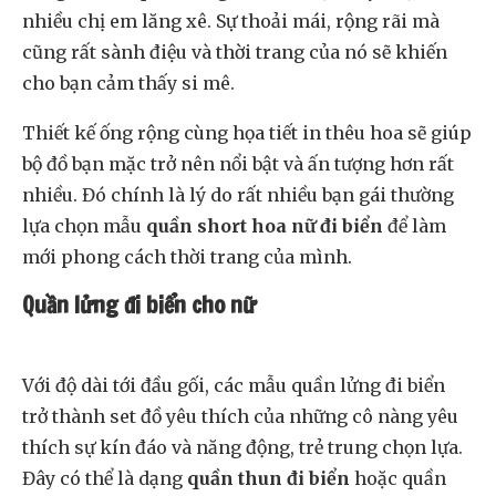
nhiều chị em lăng xê. Sự thoải mái, rộng rãi mà
cũng rất sành điệu và thời trang của nó sẽ khiến
cho bạn cảm thấy si mê.
Thiết kế ống rộng cùng họa tiết in thêu hoa sẽ giúp
bộ đồ bạn mặc trở nên nổi bật và ấn tượng hơn rất
nhiều. Đó chính là lý do rất nhiều bạn gái thường
lựa chọn mẫu
quần short hoa nữ đi biển
để làm
mới phong cách thời trang của mình.
Quần lửng đi biển cho nữ
Với độ dài tới đầu gối, các mẫu quần lửng đi biển
trở thành set đồ yêu thích của những cô nàng yêu
thích sự kín đáo và năng động, trẻ trung chọn lựa.
Đây có thể là dạng
quần thun đi biển
hoặc quần