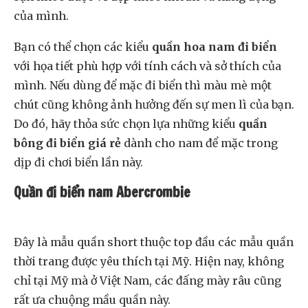
của mình.
Bạn có thể chọn các kiểu
quần hoa nam đi biển
với họa tiết phù hợp với tính cách và sở thích của
mình. Nếu dùng để mặc đi biển thì màu mè một
chút cũng không ảnh hưởng đến sự men lì của bạn.
Do đó, hãy thỏa sức chọn lựa những kiểu
quần
bông đi biển giá rẻ
dành cho nam để mặc trong
dịp đi chơi biển lần này.
Quần đi biển nam Abercrombie
Đây là mẫu quần short thuộc top đầu các mẫu quần
thời trang được yêu thích tại Mỹ. Hiện nay, không
chỉ tại Mỹ mà ở Việt Nam, các đấng mày râu cũng
rất ưa chuộng mầu quần này.