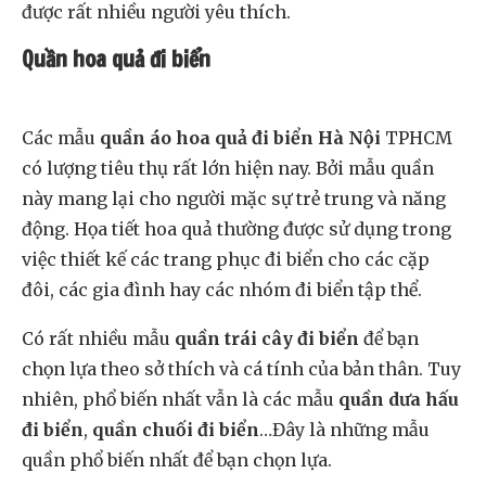
được rất nhiều người yêu thích.
Quần hoa quả đi biển
Các mẫu
quần áo hoa quả đi biển Hà Nội
TPHCM
có lượng tiêu thụ rất lớn hiện nay. Bởi mẫu quần
này mang lại cho người mặc sự trẻ trung và năng
động. Họa tiết hoa quả thường được sử dụng trong
việc thiết kế các trang phục đi biển cho các cặp
đôi, các gia đình hay các nhóm đi biển tập thể.
Có rất nhiều mẫu
quần trái cây đi biển
để bạn
chọn lựa theo sở thích và cá tính của bản thân. Tuy
nhiên, phổ biến nhất vẫn là các mẫu
quần dưa hấu
đi biển
,
quần chuối đi biển
…Đây là những mẫu
quần phổ biến nhất để bạn chọn lựa.