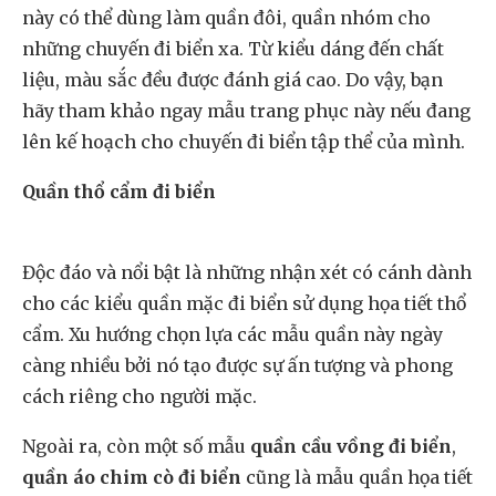
này có thể dùng làm quần đôi, quần nhóm cho
những chuyến đi biển xa. Từ kiểu dáng đến chất
liệu, màu sắc đều được đánh giá cao. Do vậy, bạn
hãy tham khảo ngay mẫu trang phục này nếu đang
lên kế hoạch cho chuyến đi biển tập thể của mình.
Quần thổ cẩm đi biển
Độc đáo và nổi bật là những nhận xét có cánh dành
cho các kiểu quần mặc đi biển sử dụng họa tiết thổ
cẩm. Xu hướng chọn lựa các mẫu quần này ngày
càng nhiều bởi nó tạo được sự ấn tượng và phong
cách riêng cho người mặc.
Ngoài ra, còn một số mẫu
quần cầu vồng đi biển
,
quần áo chim cò đi biển
cũng là mẫu quần họa tiết