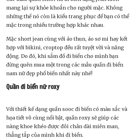
mang lại sự khỏe khoắn cho người mặc. Không
những thế nó còn là kiểu trang phục để bạn có thể
mặc trong nhiều trường hợp khác nhau.
Mặc short jean cùng với áo thun, áo sơ mi hay kết
hợp với bikini, croptop đều rất tuyệt vời và năng
động. Do đó, khi sắm đồ đi biển cho mình bạn
đừng quên mua một trong các mẫu quần đi biển
nam nữ đẹp phổ biến nhất này nhé!
Quần đi biển nữ roxy
Với thiết kế dạng quần sooc đi biển có màu sắc và
họa tiết vô cùng nổi bật, quần roxy sẽ giúp các
nàng khoe khéo được đôi chân dài miên man,
thẳng tắp của mình khi đi biển.