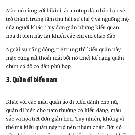
Mặc nó cùng với bikini, áo crotop đảm bảo bạn sẽ
trở thành trung tâm thu hút sự chú ý và ngưỡng mộ
của người khác. Tuy đơn giản nhưng kiểu quan
hoa di bien này lại khiến các chị em chao đảo.
Ngoài sự năng động, trẻ trung thì kiểu quần này
mặc cũng rất thoải mái bởi nó thiết kế dạng quần
chun có độ co dãn phù hợp.
3. Quần đi biển nam
Khác với các mẫu quần áo đi biển dành cho nữ,
quần đi biển cho nam thường có kiểu dáng, màu
sắc và họa tiết đơn giản hơn. Tuy nhiên, không vì
thế mà kiểu quần này trở nên nhàm chán. Bởi có