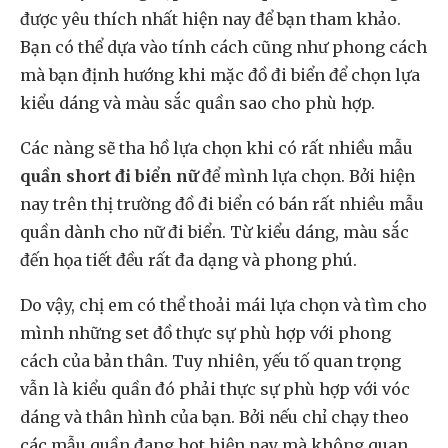
được yêu thích nhất hiện nay để bạn tham khảo.
Bạn có thể dựa vào tính cách cũng như phong cách
mà bạn định hướng khi mặc đồ đi biển để chọn lựa
kiểu dáng và màu sắc quần sao cho phù hợp.
Các nàng sẽ tha hồ lựa chọn khi có rất nhiều mẫu
quần short đi biển nữ
để mình lựa chọn. Bởi hiện
nay trên thị trường đồ đi biển có bán rất nhiều mẫu
quần dành cho nữ đi biển. Từ kiểu dáng, màu sắc
đến họa tiết đều rất đa dạng và phong phú.
Do vậy, chị em có thể thoải mái lựa chọn và tìm cho
mình những set đồ thực sự phù hợp với phong
cách của bản thân. Tuy nhiên, yếu tố quan trọng
vẫn là kiểu quần đó phải thực sự phù hợp với vóc
dáng và thân hình của bạn. Bởi nếu chỉ chạy theo
các mẫu quần đang hot hiện nay mà không quan