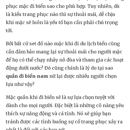
phục mặc đi biển sao cho phù hợp. Tuy nhiên, dù
là kiểu trang phục nào thì sự thoải mái, dễ chịu
khi mặc sẽ luôn là yếu tố bạn cần phải chú trọng
tới.
Bởi bất cứ set đồ nào mặc khi đi du lịch biển cũng
cần đảm bảo mang lại sự thoải mái cho người mặc
để họ có thể chạy nhảy nô đùa và tham gia các hoạt
động dưới nước? Đó cũng chính là lý do tại sao
quần đi biển nam
nữ lại được nhiều người chọn
lựa như vậy?
Mặc quần khi đi biển sẽ là sự lựa chọn tuyệt vời
dành cho mọi người. Đặc biệt là những cô nàng yêu
thích sự năng động và cá tính. Nó sẽ giúp bạn
tránh được các tình huống sự cố trang phục xảy ra
nhất là đối với các bạn nữ.