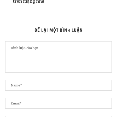
trên mạng nhá
ĐỂ LẠI MỘT BÌNH LUẬN