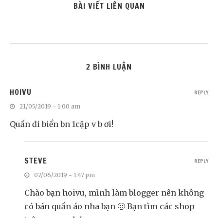
BÀI VIẾT LIÊN QUAN
2 BÌNH LUẬN
HOIVU
REPLY
21/05/2019 - 1:00 am
Quần đi biển bn 1cặp v b ơi!
STEVE
REPLY
07/06/2019 - 1:47 pm
Chào bạn hoivu, mình làm blogger nên không
có bán quần áo nha bạn 🙂 Bạn tìm các shop