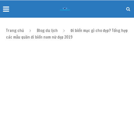
Trang chủ
Blog du lịch
Đi biển mặc gì cho đẹp? Tổng hợp
các mẫu quần đi biển nam nữ đẹp 2019