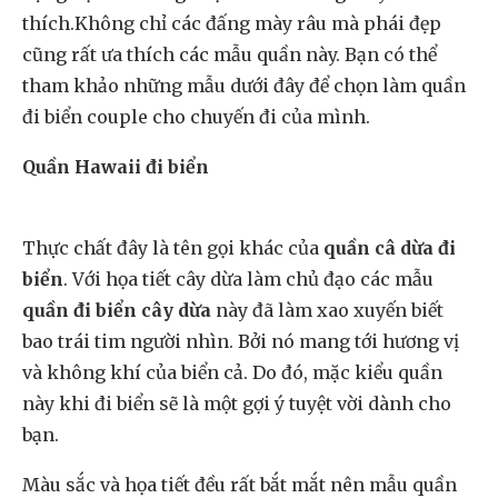
thích.Không chỉ các đấng mày râu mà phái đẹp
cũng rất ưa thích các mẫu quần này. Bạn có thể
tham khảo những mẫu dưới đây để chọn làm quần
đi biển couple cho chuyến đi của mình.
Quần Hawaii đi biển
Thực chất đây là tên gọi khác của
quần câ dừa đi
biển
. Với họa tiết cây dừa làm chủ đạo các mẫu
quần đi biển cây dừa
này đã làm xao xuyến biết
bao trái tim người nhìn. Bởi nó mang tới hương vị
và không khí của biển cả. Do đó, mặc kiểu quần
này khi đi biển sẽ là một gợi ý tuyệt vời dành cho
bạn.
Màu sắc và họa tiết đều rất bắt mắt nên mẫu quần