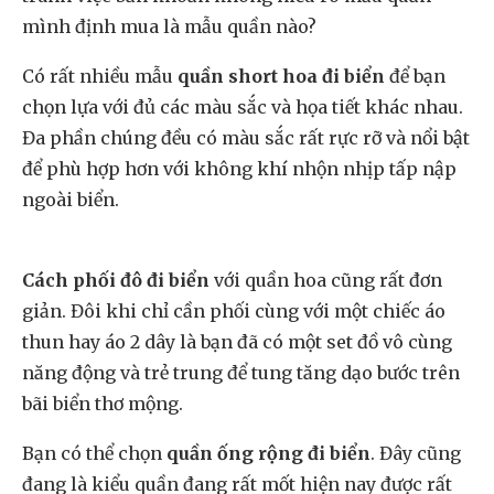
mình định mua là mẫu quần nào?
Có rất nhiều mẫu
quần short hoa đi biển
để bạn
chọn lựa với đủ các màu sắc và họa tiết khác nhau.
Đa phần chúng đều có màu sắc rất rực rỡ và nổi bật
để phù hợp hơn với không khí nhộn nhịp tấp nập
ngoài biển.
Cách phối đô đi biển
với quần hoa cũng rất đơn
giản. Đôi khi chỉ cần phối cùng với một chiếc áo
thun hay áo 2 dây là bạn đã có một set đồ vô cùng
năng động và trẻ trung để tung tăng dạo bước trên
bãi biển thơ mộng.
Bạn có thể chọn
quần ống rộng đi biển
. Đây cũng
đang là kiểu quần đang rất mốt hiện nay được rất