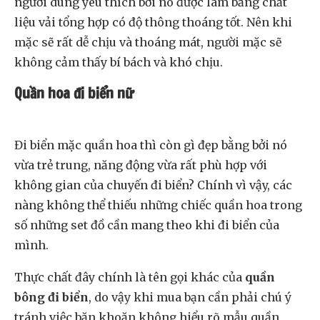
người dùng yêu thích bởi nó được làm bằng chất
liệu vải tổng hợp có độ thông thoáng tốt. Nên khi
mặc sẽ rất dễ chịu và thoáng mát, người mặc sẽ
không cảm thấy bí bách và khó chịu.
Quần hoa đi biển nữ
Đi biển mặc quần hoa thì còn gì đẹp bằng bởi nó
vừa trẻ trung, năng động vừa rất phù hợp với
không gian của chuyến đi biển? Chính vì vậy, các
nàng không thể thiếu những chiếc quần hoa trong
số những set đồ cần mang theo khi đi biển của
mình.
Thực chất đây chính là tên gọi khác của
quần
bông đi biển
, do vậy khi mua bạn cần phải chú ý
tránh việc băn khoăn không hiểu rõ mẫu quần