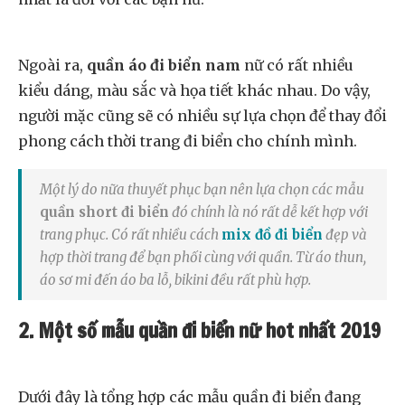
Ngoài ra,
quần áo đi biển nam
nữ có rất nhiều
kiểu dáng, màu sắc và họa tiết khác nhau. Do vậy,
người mặc cũng sẽ có nhiều sự lựa chọn để thay đổi
phong cách thời trang đi biển cho chính mình.
Một lý do nữa thuyết phục bạn nên lựa chọn các mẫu
quần short đi biển
đó chính là nó rất dễ kết hợp với
trang phục. Có rất nhiều cách
mix đồ đi biển
đẹp và
hợp thời trang để bạn phối cùng với quần. Từ áo thun,
áo sơ mi đến áo ba lỗ, bikini đều rất phù hợp.
2. Một số mẫu quần đi biển nữ hot nhất 2019
Dưới đây là tổng hợp các mẫu quần đi biển đang