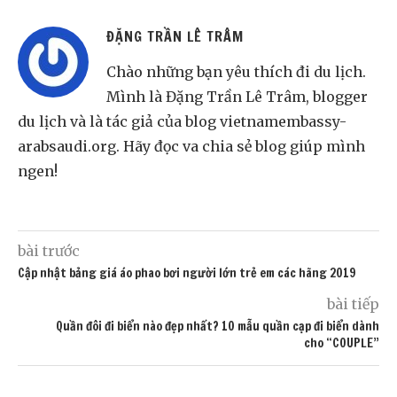
ĐẶNG TRẦN LÊ TRÂM
Chào những bạn yêu thích đi du lịch.
Mình là Đặng Trần Lê Trâm, blogger
du lịch và là tác giả của blog vietnamembassy-
arabsaudi.org. Hãy đọc va chia sẻ blog giúp mình
ngen!
bài trước
Cập nhật bảng giá áo phao bơi người lớn trẻ em các hãng 2019
bài tiếp
Quần đôi đi biển nào đẹp nhất? 10 mẫu quần cặp đi biển dành
cho “COUPLE”