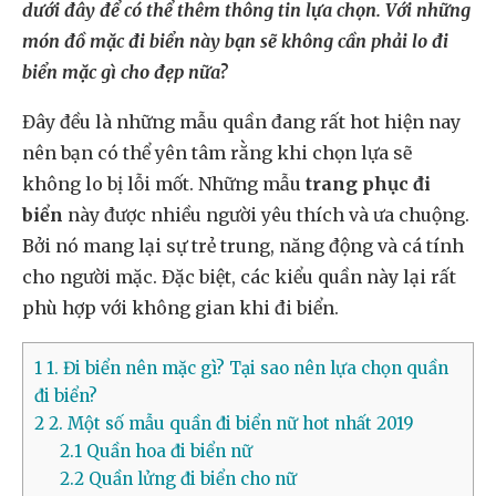
dưới đây để có thể thêm thông tin lựa chọn. Với những
món đồ mặc đi biển này bạn sẽ không cần phải lo đi
biển mặc gì cho đẹp nữa?
Đây đều là những mẫu quần đang rất hot hiện nay
nên bạn có thể yên tâm rằng khi chọn lựa sẽ
không lo bị lỗi mốt. Những mẫu
trang phục đi
biển
này được nhiều người yêu thích và ưa chuộng.
Bởi nó mang lại sự trẻ trung, năng động và cá tính
cho người mặc. Đặc biệt, các kiểu quần này lại rất
phù hợp với không gian khi đi biển.
1
1. Đi biển nên mặc gì? Tại sao nên lựa chọn quần
đi biển?
2
2. Một số mẫu quần đi biển nữ hot nhất 2019
2.1
Quần hoa đi biển nữ
2.2
Quần lửng đi biển cho nữ