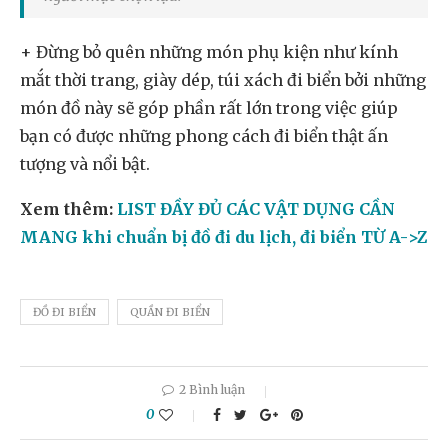
+ Đừng bỏ quên những món phụ kiện như kính
mắt thời trang, giày dép, túi xách đi biển bởi những
món đồ này sẽ góp phần rất lớn trong việc giúp
bạn có được những phong cách đi biển thật ấn
tượng và nổi bật.
Xem thêm:
LIST ĐẦY ĐỦ CÁC VẬT DỤNG CẦN
MANG khi chuẩn bị đồ đi du lịch, đi biển TỪ A->Z
ĐỒ ĐI BIỂN
QUẦN ĐI BIỂN
2 Bình luận
0