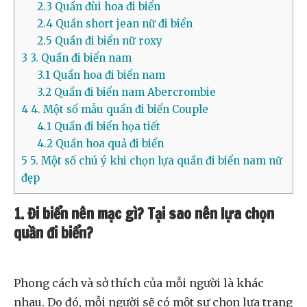
2.3
Quần đùi hoa đi biển
2.4
Quần short jean nữ đi biển
2.5
Quần đi biển nữ roxy
3
3. Quần đi biển nam
3.1
Quần hoa đi biển nam
3.2
Quần đi biển nam Abercrombie
4
4. Một số mẫu quần đi biển Couple
4.1
Quần đi biển họa tiết
4.2
Quần hoa quả đi biển
5
5. Một số chú ý khi chọn lựa quần đi biển nam nữ
đẹp
1. Đi biển nên mặc gì? Tại sao nên lựa chọn
quần đi biển?
Phong cách và sở thích của mỗi người là khác
nhau. Do đó, mỗi người sẽ có một sự chọn lựa trang