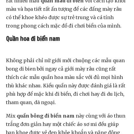
rất nhiều mẫu
quần màu đi biển
với cách tạo khối
màu và họa tiết rất ấn tượng để các đấng mày râu
có thể khoe khéo được sự trẻ trung và cá tính
trong phong cách mặc đồ đi chơi biển của mình.
Quần hoa đi biển nam
Không phải chỉ nữ giới mới chuộng các mẫu quan
bong di bien bởi ngay cả giới mày râu cũng rất
thích các mẫu quần hoa màu sắc với đủ mọi hình
thù khác nhau. Kiểu quần này được đánh giá là rất
phù hợp để mặc khi đi biển, đi chơi hay đi du lịch,
tham quan, dã ngoại.
Mix
quần bông đi biển nam
này cùng với áo thun
trắng đơn giản hay một chiếc áo sơ mi đều giúp
bạn khoe được vẻ đẹp khỏe khoắn và năng động