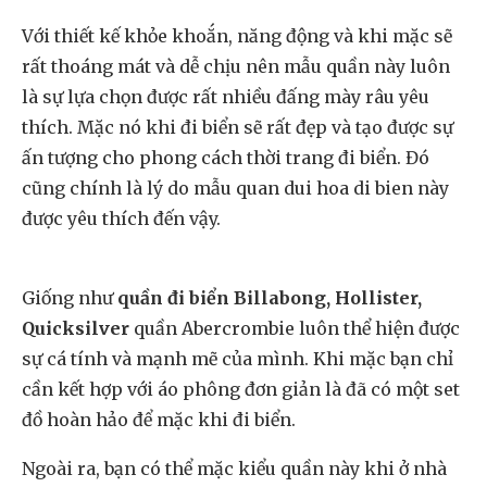
Với thiết kế khỏe khoắn, năng động và khi mặc sẽ
rất thoáng mát và dễ chịu nên mẫu quần này luôn
là sự lựa chọn được rất nhiều đấng mày râu yêu
thích. Mặc nó khi đi biển sẽ rất đẹp và tạo được sự
ấn tượng cho phong cách thời trang đi biển. Đó
cũng chính là lý do mẫu quan dui hoa di bien này
được yêu thích đến vậy.
Giống như
quần đi biển Billabong, Hollister,
Quicksilver
quần Abercrombie luôn thể hiện được
sự cá tính và mạnh mẽ của mình. Khi mặc bạn chỉ
cần kết hợp với áo phông đơn giản là đã có một set
đồ hoàn hảo để mặc khi đi biển.
Ngoài ra, bạn có thể mặc kiểu quần này khi ở nhà