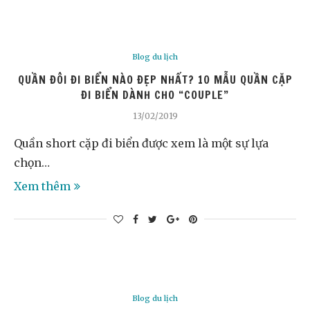
Blog du lịch
QUẦN ĐÔI ĐI BIỂN NÀO ĐẸP NHẤT? 10 MẪU QUẦN CẶP
ĐI BIỂN DÀNH CHO “COUPLE”
13/02/2019
Quần short cặp đi biển được xem là một sự lựa
chọn…
Xem thêm
Blog du lịch