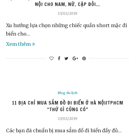
NỘI CHO NAM, NỮ, CẶP ĐÔI…
13/02/2019
Xu hướng lựa chọn những chiếc quần short mặc đi
biển cho…
Xem thêm
Blog du lịch
11 ĐỊA CHỈ MUA SẮM ĐỒ ĐI BIỂN Ở HÀ NỘI/TPHCM
“THỨ GÌ CŨNG CÓ”
13/02/2019
Các bạn đã chuẩn bị mua sắm đồ đi biển đầy đủ…