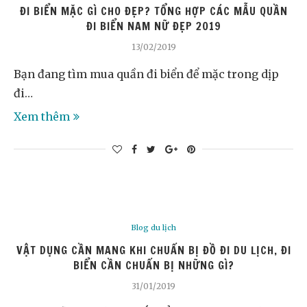
ĐI BIỂN MẶC GÌ CHO ĐẸP? TỔNG HỢP CÁC MẪU QUẦN
ĐI BIỂN NAM NỮ ĐẸP 2019
13/02/2019
Bạn đang tìm mua quần đi biển để mặc trong dịp
đi…
Xem thêm
Blog du lịch
VẬT DỤNG CẦN MANG KHI CHUẨN BỊ ĐỒ ĐI DU LỊCH, ĐI
BIỂN CẦN CHUẨN BỊ NHỮNG GÌ?
31/01/2019