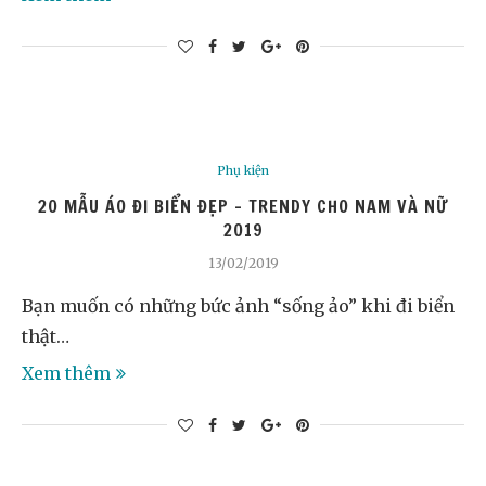
Phụ kiện
20 MẪU ÁO ĐI BIỂN ĐẸP – TRENDY CHO NAM VÀ NỮ
2019
13/02/2019
Bạn muốn có những bức ảnh “sống ảo” khi đi biển
thật…
Xem thêm