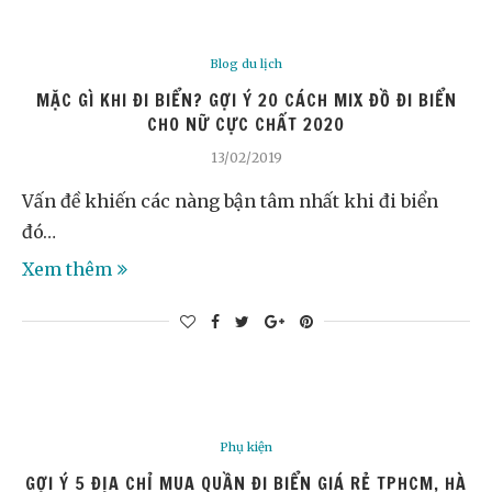
Blog du lịch
MẶC GÌ KHI ĐI BIỂN? GỢI Ý 20 CÁCH MIX ĐỒ ĐI BIỂN
CHO NỮ CỰC CHẤT 2020
13/02/2019
Vấn đề khiến các nàng bận tâm nhất khi đi biển
đó…
Xem thêm
Phụ kiện
GỢI Ý 5 ĐỊA CHỈ MUA QUẦN ĐI BIỂN GIÁ RẺ TPHCM, HÀ