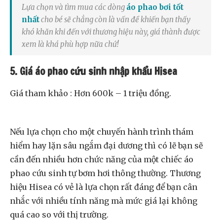
Lựa chọn và tìm mua các dòng
áo phao bơi tốt
nhất
cho bé sẽ chẳng còn là vấn đề khiến bạn thấy
khó khăn khi đến với thương hiệu này, giá thành được
xem là khá phù hợp nữa chứ!
5. Giá áo phao cứu sinh nhập khẩu Hisea
Giá tham khảo : Hơn 600k – 1 triệu đồng.
Nếu lựa chọn cho một chuyến hành trình thám
hiểm hay lặn sâu ngắm đại dương thì có lẽ bạn sẽ
cần đến nhiều hơn chức năng của một chiếc áo
phao cứu sinh tự bơm hơi thông thường. Thương
hiệu Hisea có vẻ là lựa chọn rất đáng để bạn cân
nhắc với nhiều tính năng mà mức giá lại không
quá cao so với thị trường.