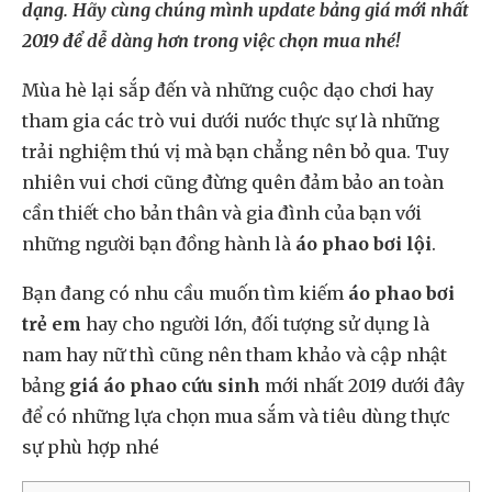
dạng. Hãy cùng chúng mình update bảng giá mới nhất
2019 để dễ dàng hơn trong việc chọn mua nhé!
Mùa hè lại sắp đến và những cuộc dạo chơi hay
tham gia các trò vui dưới nước thực sự là những
trải nghiệm thú vị mà bạn chẳng nên bỏ qua. Tuy
nhiên vui chơi cũng đừng quên đảm bảo an toàn
cần thiết cho bản thân và gia đình của bạn với
những người bạn đồng hành là
áo phao bơi lội
.
Bạn đang có nhu cầu muốn tìm kiếm
áo phao bơi
trẻ em
hay cho người lớn, đối tượng sử dụng là
nam hay nữ thì cũng nên tham khảo và cập nhật
bảng
giá áo phao cứu sinh
mới nhất 2019 dưới đây
để có những lựa chọn mua sắm và tiêu dùng thực
sự phù hợp nhé