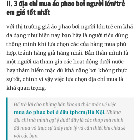
II. 3 địa chỉ mua áo phao bơi người lớn/trẻ
em giá tốt nhất
Với thị trường giá áo phao bơi người lớn trẻ em khá
đa dạng như hiện nay, bạn hãy là người tiêu dùng
thông minh khi lựa chọn các của hàng mua phù
hợp, tránh hàng giả hàng nhái. Bản thân mình là
một người ưa tham gia các hoạt động dưới nước
hay thám hiểm mặc dù khả năng bơi không thực
sự tốt, chính vì vậy việc lựa chọn địa chỉ mua là
khá quan trọng.
Để trả lời cho những băn khoăn thắc mắc về việc
mua áo phao bơi ở đâu tphcm/Hà Nội
. Những
địa chỉ mà mình gợi ý dưới đây là các shop mà mình
đã mua và thực sự thấy hợp lý và cần thiết khi chia sẻ
với các bạn.