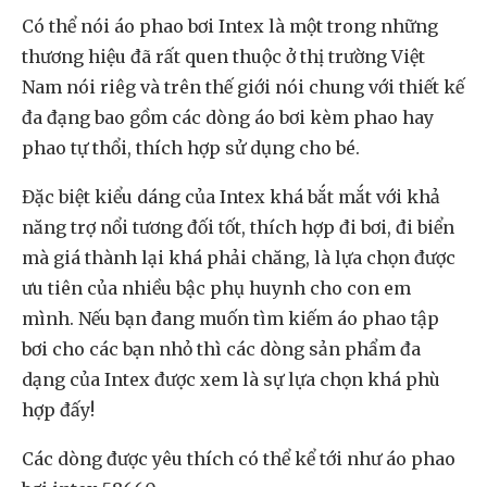
Có thể nói áo phao bơi Intex là một trong những
thương hiệu đã rất quen thuộc ở thị trường Việt
Nam nói riêg và trên thế giới nói chung với thiết kế
đa đạng bao gồm các dòng áo bơi kèm phao hay
phao tự thổi, thích hợp sử dụng cho bé.
Đặc biệt kiểu dáng của Intex khá bắt mắt với khả
năng trợ nổi tương đối tốt, thích hợp đi bơi, đi biển
mà giá thành lại khá phải chăng, là lựa chọn được
ưu tiên của nhiều bậc phụ huynh cho con em
mình. Nếu bạn đang muốn tìm kiếm áo phao tập
bơi cho các bạn nhỏ thì các dòng sản phẩm đa
dạng của Intex được xem là sự lựa chọn khá phù
hợp đấy!
Các dòng được yêu thích có thể kể tới như áo phao