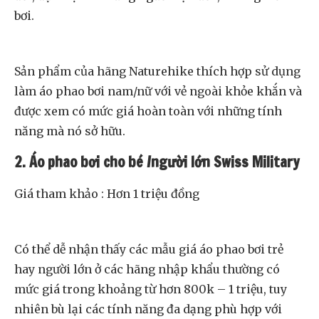
bơi.
Sản phẩm của hãng Naturehike thích hợp sử dụng
làm áo phao bơi nam/nữ với vẻ ngoài khỏe khắn và
được xem có mức giá hoàn toàn với những tính
năng mà nó sở hữu.
2. Áo phao bơi cho bé /người lớn Swiss Military
Giá tham khảo : Hơn 1 triệu đồng
Có thể dễ nhận thấy các mẫu giá áo phao bơi trẻ
hay người lớn ở các hãng nhập khẩu thường có
mức giá trong khoảng từ hơn 800k – 1 triệu, tuy
nhiên bù lại các tính năng đa dạng phù hợp với