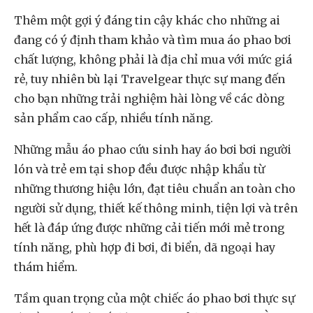
Thêm một gợi ý đáng tin cậy khác cho những ai
đang có ý định tham khảo và tìm mua áo phao bơi
chất lượng, không phải là địa chỉ mua với mức giá
rẻ, tuy nhiên bù lại Travelgear thực sự mang đến
cho bạn những trải nghiệm hài lòng về các dòng
sản phẩm cao cấp, nhiều tính năng.
Những mẫu áo phao cứu sinh hay áo bơi bơi người
lón và trẻ em tại shop đều được nhập khẩu từ
những thương hiệu lớn, đạt tiêu chuẩn an toàn cho
người sử dụng, thiết kế thông minh, tiện lợi và trên
hết là đáp ứng được những cải tiến mới mẻ trong
tính năng, phù hợp đi bơi, đi biển, dã ngoại hay
thám hiểm.
Tầm quan trọng của một chiếc áo phao bơi thực sự