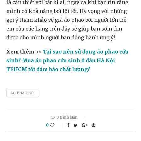
là cần thiết với bất kì ai, ngay cả khi bạn tin rằng
mình có khả năng bơi lội tốt. Hy vọng với những
gợi ý tham khảo về giá áo phao bơi người lớn trẻ
em của các hãng trên đây sẽ giúp bạn sớm tìm
được cho mình người bạn đồng hành ưng ý!
Xem thêm
>>
Tại sao nên sử dụng áo phao cứu
sinh? Mua áo phao cứu sinh ở đâu Hà Nội
TPHCM tốt đảm bảo chất lượng?
ÁO PHAO BƠI
0 Bình luận
0