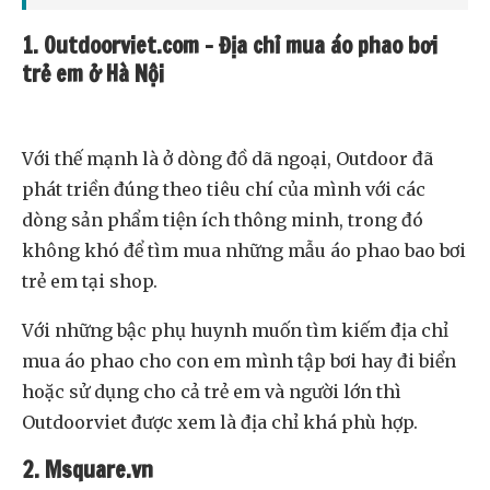
1. Outdoorviet.com – Địa chỉ mua áo phao bơi
trẻ em ở Hà Nội
Với thế mạnh là ở dòng đồ dã ngoại, Outdoor đã
phát triền đúng theo tiêu chí của mình với các
dòng sản phẩm tiện ích thông minh, trong đó
không khó để tìm mua những mẫu áo phao bao bơi
trẻ em tại shop.
Với những bậc phụ huynh muốn tìm kiếm địa chỉ
mua áo phao cho con em mình tập bơi hay đi biển
hoặc sử dụng cho cả trẻ em và người lớn thì
Outdoorviet được xem là địa chỉ khá phù hợp.
2. Msquare.vn