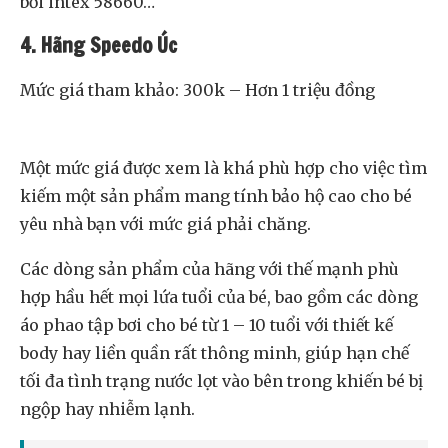
bơi intex 58660…
4. Hãng Speedo Úc
Mức giá tham khảo: 300k – Hơn 1 triệu đồng
Một mức giá được xem là khá phù hợp cho việc tìm
kiếm một sản phẩm mang tính bảo hộ cao cho bé
yêu nhà bạn với mức giá phải chăng.
Các dòng sản phẩm của hãng với thế mạnh phù
hợp hầu hết mọi lứa tuổi của bé, bao gồm các dòng
áo phao tập bơi cho bé từ 1 – 10 tuổi với thiết kế
body hay liền quần rất thông minh, giúp hạn chế
tối đa tình trạng nước lọt vào bên trong khiến bé bị
ngộp hay nhiễm lạnh.