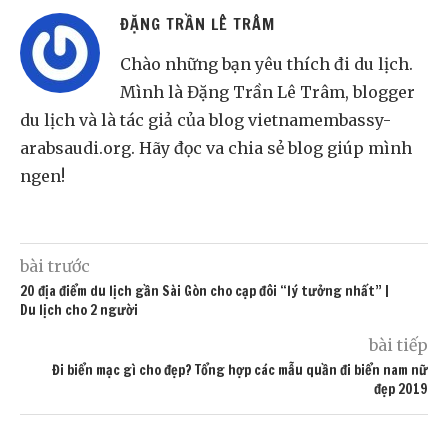
ĐẶNG TRẦN LÊ TRÂM
Chào những bạn yêu thích đi du lịch.
Mình là Đặng Trần Lê Trâm, blogger
du lịch và là tác giả của blog vietnamembassy-
arabsaudi.org. Hãy đọc va chia sẻ blog giúp mình
ngen!
bài trước
20 địa điểm du lịch gần Sài Gòn cho cặp đôi “lý tưởng nhất” |
Du lịch cho 2 người
bài tiếp
Đi biển mặc gì cho đẹp? Tổng hợp các mẫu quần đi biển nam nữ
đẹp 2019