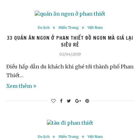
Du lịch
Miền Trung
Việt Nam
33 QUÁN ĂN NGON Ở PHAN THIẾT ĐỒ NGON MÀ GIÁ LẠI
SIÊU RẺ
02/04/2019
Điều hấp dẫn du khách khi ghé tới thành phố Phan
Thiết…
Xem thêm
Du lịch
Miền Trung
Việt Nam