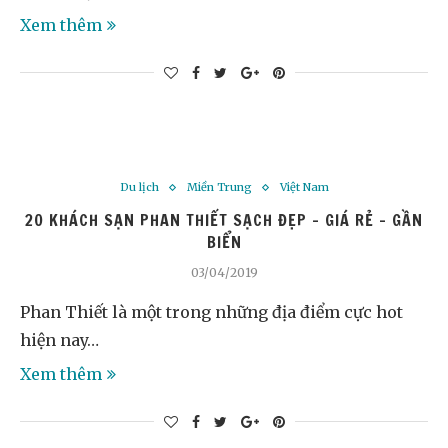
Xem thêm
Du lịch
Miền Trung
Việt Nam
20 KHÁCH SẠN PHAN THIẾT SẠCH ĐẸP – GIÁ RẺ – GẦN
BIỂN
03/04/2019
Phan Thiết là một trong những địa điểm cực hot
hiện nay…
Xem thêm