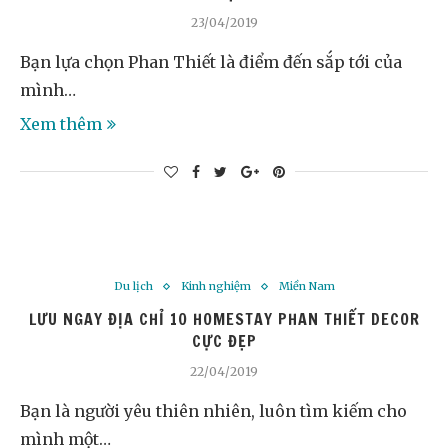
23/04/2019
Bạn lựa chọn Phan Thiết là điểm đến sắp tới của
mình…
Xem thêm
Du lịch
Kinh nghiệm
Miền Nam
LƯU NGAY ĐỊA CHỈ 10 HOMESTAY PHAN THIẾT DECOR
CỰC ĐẸP
22/04/2019
Bạn là người yêu thiên nhiên, luôn tìm kiếm cho
mình một…