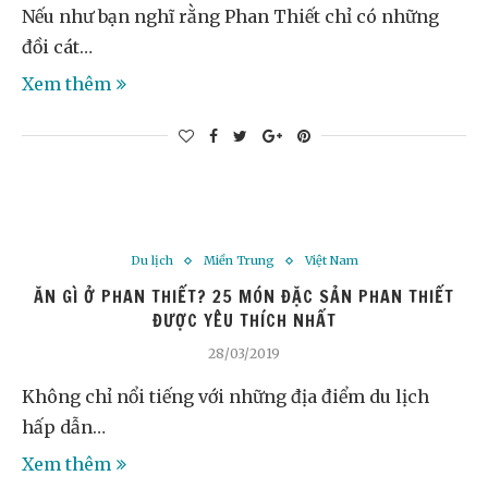
Nếu như bạn nghĩ rằng Phan Thiết chỉ có những
đồi cát…
Xem thêm
Du lịch
Miền Trung
Việt Nam
ĂN GÌ Ở PHAN THIẾT? 25 MÓN ĐẶC SẢN PHAN THIẾT
ĐƯỢC YÊU THÍCH NHẤT
28/03/2019
Không chỉ nổi tiếng với những địa điểm du lịch
hấp dẫn…
Xem thêm