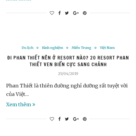
Du lịch
Kinh nghiệm
Miền Trung
Việt Nam
ĐI PHAN THIẾT NÊN Ở RESORT NÀO? 20 RESORT PHAN
THIẾT VEN BIỂN CỰC SANG CHẢNH
25/04/2019
Phan Thiết là thiên đường nghỉ dưỡng rất tuyệt vời
của Việt…
Xem thêm