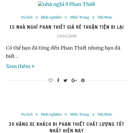
Du lịch
Kinh nghiệm
Miền Trung
Việt Nam
15 NHÀ NGHỈ PHAN THIẾT GIÁ RẺ THUẬN TIỆN ĐI LẠI
23/04/2019
Có thể bạn đã từng đến Phan Thiết nhưng bạn đã
biết…
Xem thêm
Du lịch
Kinh nghiệm
Miền Trung
Việt Nam
20 HÃNG XE KHÁCH ĐI PHAN THIẾT CHẤT LƯỢNG TỐT
NHẤT HIỆN NAY