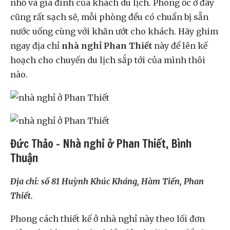
nhỏ và gia đình của khách du lịch. Phòng ốc ở đây
cũng rất sạch sẽ, mỗi phòng đều có chuẩn bị sẵn
nước uống cùng với khăn ướt cho khách. Hãy ghim
ngay địa chỉ
nhà nghỉ Phan Thiết
này để lên kế
hoạch cho chuyến du lịch sắp tới của mình thôi
nào.
Đức Thảo – Nhà nghỉ ở Phan Thiết, Bình
Thuận
Địa chỉ: số 81 Huỳnh Khúc Kháng, Hàm Tiến, Phan
Thiết.
Phong cách thiết kế ở nhà nghỉ này theo lối đơn