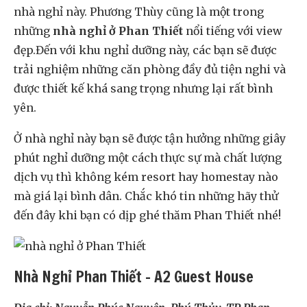
nhà nghỉ này. Phương Thùy cũng là một trong
những
nhà nghỉ ở Phan Thiết
nổi tiếng với view
đẹp.Đến với khu nghỉ dưỡng này, các bạn sẽ được
trải nghiệm những căn phòng đầy đủ tiện nghi và
được thiết kế khá sang trọng nhưng lại rất bình
yên.
Ở nhà nghỉ này bạn sẽ được tận hưởng những giây
phút nghỉ dưỡng một cách thực sự mà chất lượng
dịch vụ thì không kém resort hay homestay nào
mà giá lại bình dân. Chắc khó tin những hãy thử
đến đây khi bạn có dịp ghé thăm Phan Thiết nhé!
Nhà Nghỉ Phan Thiết – A2 Guest House