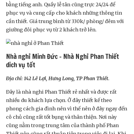
bằng tiếng anh. Quầy lễ tân cũng trực 24/24 để
phục vụ và cung cấp cho khách những thông tin
cần thiết. Giá trung bình từ 330k/ phòng/ đêm với
giường đôi phục vụ từ 2 khách trở lên.
Nhà nghỉ Minh Đức – Nhà Nghỉ Phan Thiết
dich vụ tốt
Địa chỉ: 142 Lê Lợi, Hưng Long, TP Phan Thiết.
Đây là nhà nghi Phan Thiết rẻ nhất và được rất
nhiều du khách lựa chọn. Ở đây thiết kế theo
phong cách gia đình nên vì thế nên ở đây ngay đến
cô chủ cũng rất tốt bụng và thân thiện.
Nơi này
cũng nằm trong trung tâm của thành phố Phan
Thiết nên cũng rất thuận tiện trong việc đi lại. Khi