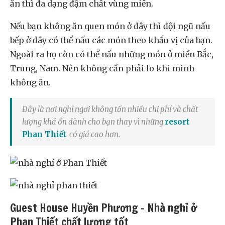
ăn thì đa dạng đậm chất vùng miền.
Nếu bạn không ăn quen món ở đây thì đội ngũ nấu
bếp ở đây có thể nấu các món theo khẩu vị của bạn.
Ngoài ra họ còn có thể nấu những món ở miền Bắc,
Trung, Nam. Nên không cần phải lo khi mình
không ăn.
Đây là nơi nghỉ ngơi không tốn nhiều chi phí và chất
lượng khá ổn dành cho bạn thay vì những
resort
Phan Thiết
có giá cao hơn.
Guest House Huyền Phương – Nhà nghỉ ở
Phan Thiết chất lượng tốt