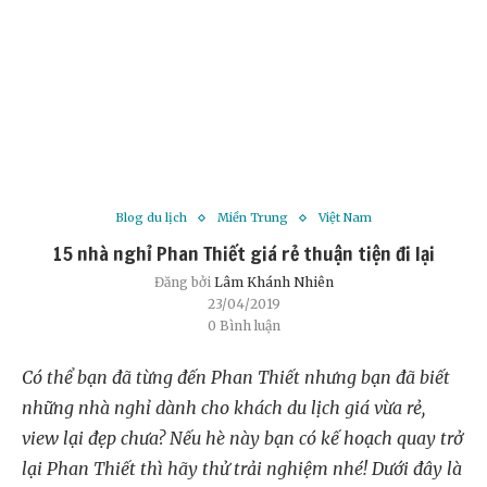
Blog du lịch
Miền Trung
Việt Nam
15 nhà nghỉ Phan Thiết giá rẻ thuận tiện đi lại
Đăng bởi
Lâm Khánh Nhiên
23/04/2019
0 Bình luận
Có thể bạn đã từng đến Phan Thiết nhưng bạn đã biết
những nhà nghỉ dành cho khách du lịch giá vừa rẻ,
view lại đẹp chưa? Nếu hè này bạn có kế hoạch quay trở
lại Phan Thiết thì hãy thử trải nghiệm nhé! Dưới đây là