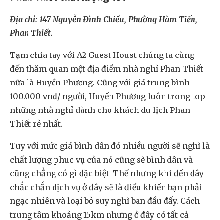
Địa chỉ: 147 Nguyễn Đình Chiểu, Phường Hàm Tiến,
Phan Thiết.
Tạm chia tay với A2 Guest Houst chúng ta cùng
đến thăm quan một địa điểm nhà nghỉ Phan Thiết
nữa là Huyền Phương. Cũng với giá trung bình
100.000 vnđ/ người, Huyền Phương luôn trong top
những nhà nghỉ dành cho khách du lịch Phan
Thiết rẻ nhất.
Tuy với mức giá bình dân đó nhiều người sẽ nghĩ là
chất lượng phuc vụ của nó cũng sẽ bình dân và
cũng chẳng có gì đặc biệt. Thế nhưng khi đến đây
chắc chắn dịch vụ ở đây sẽ là điều khiến bạn phải
ngạc nhiên và loại bỏ suy nghĩ ban đầu đấy. Cách
trung tâm khoảng 15km nhưng ở đây có tất cả