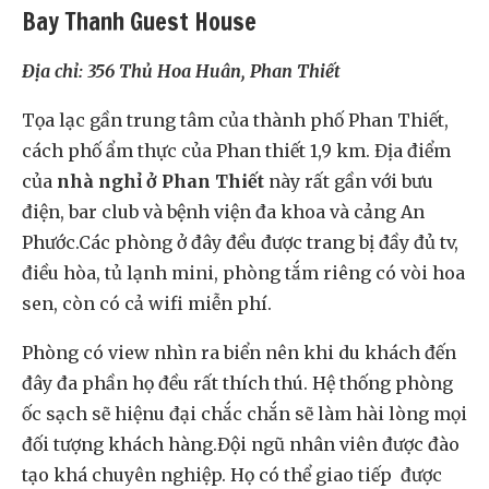
Bay Thanh Guest House
Địa chỉ: 356 Thủ Hoa Huân, Phan Thiết
Tọa lạc gần trung tâm của thành phố Phan Thiết,
cách phố ẩm thực của Phan thiết 1,9 km. Địa điểm
của
nhà nghỉ ở Phan Thiết
này rất gần với bưu
điện, bar club và bệnh viện đa khoa và cảng An
Phước.
Các phòng ở đây đều được trang bị đầy đủ tv,
điều hòa, tủ lạnh mini, phòng tắm riêng có vòi hoa
sen, còn có cả wifi miễn phí.
Phòng có view nhìn ra biển nên khi du khách đến
đây đa phần họ đều rất thích thú. Hệ thống phòng
ốc sạch sẽ hiệnu đại chắc chắn sẽ làm hài lòng mọi
đối tượng khách hàng.
Đội ngũ nhân viên được đào
tạo khá chuyên nghiệp. Họ có thể giao tiếp được