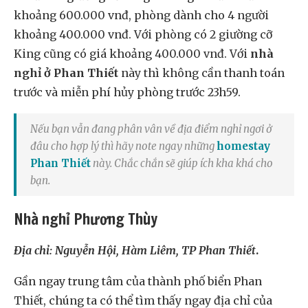
khoảng 600.000 vnđ, phòng dành cho 4 người
khoảng 400.000 vnđ. Với phòng có 2 giường cỡ
King cũng có giá khoảng 400.000 vnđ. Với
nhà
nghỉ ở Phan Thiết
này thì không cần thanh toán
trước và miễn phí hủy phòng trước 23h59.
Nếu bạn vẫn đang phân vân về địa điểm nghỉ ngơi ở
đâu cho hợp lý thì hãy note ngay những
homestay
Phan Thiết
này. Chắc chắn sẽ giúp ích kha khá cho
bạn.
Nhà nghỉ Phương Thùy
Địa chỉ: Nguyễn Hội, Hàm Liêm, TP Phan Thiết
.
Gần ngay trung tâm của thành phố biển Phan
Thiết, chúng ta có thể tìm thấy ngay địa chỉ của