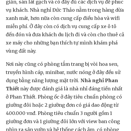
giản, sàn lát gạch và có đầy đủ các dịch vụ để phuc
vụ khách. Nhà nghỉ Đức Thảo nằm trong hàng dừa
xanh mát, hơn nữa còn cung cấp điều hòa và wifi
miễn phí. Ở đây còn có dịch vụ cung cấp xe ô tô
đến đón và đưa khách du lịch đi và còn cho thuê cả
xe máy cho những bạn thích tự mình khám phá
vùng đất này.
Nơi này cũng có phòng tắm trang bị vòi hoa sen,
truyền hình cáp, minibar, nước nóng ở đây đều sử
dụng bằng năng lượng mặt trời.
Nhà nghỉ Phan
Thiết
này được đánh giá là nhà nhỉ đáng tiền nhất
ở Phan Thiết. Phòng ốc ở đây tiêu chuẩn phòng có
giường đôi hoặc 2 giường đơn có giá dao động từ
400.000 vnđ. Phòng tiêu chuẩn 3 người gồm 1
giường đơn và 1 giường đôi lớn với view ban công
nhìn ra sân vườn và hệ thống cách âm, có phòng