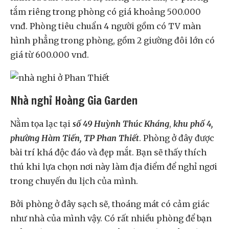
tắm riêng trong phòng có giá khoảng 500.000
vnđ. Phòng tiêu chuẩn 4 người gồm có TV màn
hình phẳng trong phòng, gồm 2 giường đôi lớn có
giá từ 600.000 vnđ.
Nhà nghỉ Hoàng Gia Garden
Nằm tọa lạc tại
số 49 Huỳnh Thúc Kháng
,
khu phố 4,
phường Hàm Tiến, TP Phan Thiết
. Phòng ở đây được
bài trí khá độc đáo và đẹp mắt. Bạn sẽ thấy thích
thú khi lựa chọn nơi này làm địa điểm để nghỉ ngơi
trong chuyến du lịch của mình.
Bởi phòng ở đây sạch sẽ, thoáng mát có cảm giác
như nhà của mình vậy. Có rất nhiều phòng để bạn