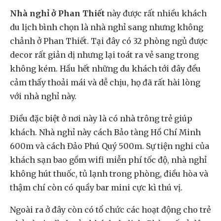
Nhà nghỉ ở Phan Thiết
này được rất nhiều khách
du lịch bình chọn là nhà nghỉ sang nhưng không
chảnh ở Phan Thiết. Tại đây có 32 phòng ngủ được
decor rất giản dị nhưng lại toát ra vẻ sang trong
không kém. Hầu hết những du khách tới đây đều
cảm thấy thoải mái và dễ chịu, họ đã rất hài lòng
với nhà nghỉ này.
Điều đặc biệt ở nơi này là có nhà trông trẻ giúp
khách. Nhà nghỉ này cách Bảo tàng Hồ Chí Minh
600m và cách Đảo Phú Quý 500m. Sự tiện nghi của
khách sạn bao gồm wifi miễn phí tốc độ, nhà nghỉ
không hút thuốc, tủ lạnh trong phòng, điều hòa và
thậm chí còn có quầy bar mini cực kì thú vị.
Ngoài ra ở đây còn có tổ chức các hoạt động cho trẻ