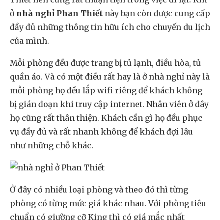
ở
nhà nghỉ Phan Thiết
này bạn còn được cung cấp
đầy đủ những thông tin hữu ích cho chuyến du lịch
của mình.
Mỗi phòng đều được trang bị tủ lạnh, điều hòa, tủ
quần áo. Và có một điều rất hay là ở nhà nghỉ này là
mỗi phòng họ đều lắp wifi riêng để khách không
bị gián đoạn khi truy cập internet. Nhân viên ở đây
họ cũng rất thân thiện. Khách cần gì họ đều phục
vụ đầy đủ và rất nhanh không để khách đợi lâu
như những chỗ khác.
Ở đây có nhiều loại phòng và theo đó thì từng
phòng có từng mức giá khác nhau. Với phòng tiêu
chuẩn có giường cỡ King thì có giá mắc nhất