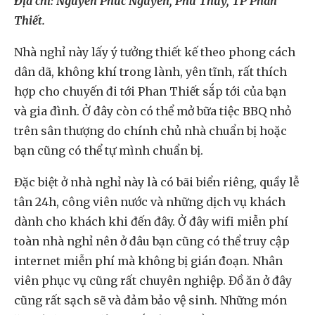
Địa chỉ: Nguyễn Phúc Nguyên, Phú Thủy, TP Phan
Thiết.
Nhà nghỉ này lấy ý tưởng thiết kế theo phong cách
dân dã, không khí trong lành, yên tĩnh, rất thích
hợp cho chuyến đi tới Phan Thiết sắp tới của bạn
và gia đình. Ở đây còn có thể mở bữa tiệc BBQ nhỏ
trên sân thượng do chính chủ nhà chuẩn bị hoặc
bạn cũng có thể tự mình chuẩn bị.
Đặc biệt ở nhà nghỉ này là có bãi biển riêng, quầy lễ
tân 24h, công viên nước và những dịch vụ khách
dành cho khách khi đến đây. Ở đây wifi miễn phí
toàn nhà nghỉ nên ở đâu bạn cũng có thể truy cập
internet miễn phí mà không bị gián đoạn. Nhân
viên phục vụ cũng rất chuyên nghiệp. Đồ ăn ở đây
cũng rất sạch sẽ và đảm bảo vệ sinh. Những món