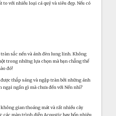
 to với nhiều loại cá quý và siêu đẹp. Nếu có
 tràn sắc nến và ánh đèn lung linh. Không
 một trong những lựa chọn mà bạn chẳng thể
ào đó!
n được thắp sáng và ngập tràn bởi những ánh
òn ngại ngần gì mà chưa đến với Nến nhỉ?
i không gian thoáng mát và rất nhiều cây
hức các màn trình diễn Acoustic bay bổn phiêu