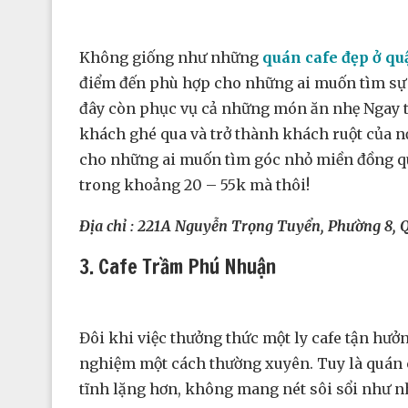
Không giống như những
quán cafe đẹp ở qu
điểm đến phù hợp cho những ai muốn tìm sự l
đây còn phục vụ cả những món ăn nhẹ Ngay từ
khách ghé qua và trở thành khách ruột của n
cho những ai muốn tìm góc nhỏ miền đồng quê
trong khoảng 20 – 55k mà thôi!
Địa chỉ : 221A Nguyễn Trọng Tuyển, Phường 8,
3. Cafe Trầm Phú Nhuận
Đôi khi việc thưởng thức một ly cafe tận hưở
nghiệm một cách thường xuyên. Tuy là quán 
tĩnh lặng hơn, không mang nét sôi sổi như n