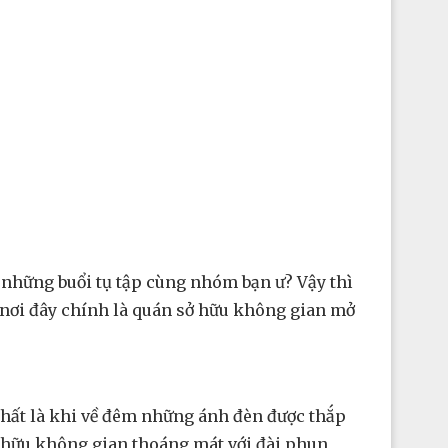
 những buổi tụ tập cùng nhóm bạn ư? Vậy thì
ở nơi đây chính là quán sở hữu không gian mở
 nhất là khi về đêm những ánh đèn được thắp
 hữu không gian thoáng mát với đài phun