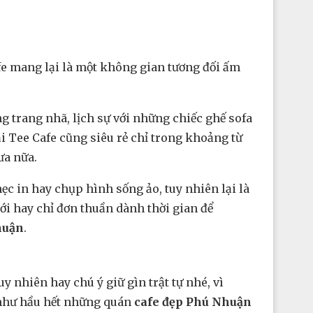
fe mang lại là một không gian tương đối ấm
g trang nhã, lịch sự với những chiếc ghế sofa
ại Tee Cafe cũng siêu rẻ chỉ trong khoảng từ
ưa nữa.
ẹc in hay chụp hình sống ảo, tuy nhiên lại là
i hay chỉ đơn thuần dành thời gian để
huận
.
y nhiên hay chú ý giữ gìn trật tự nhé, vì
ẻ như hầu hết những quán
cafe đẹp Phú Nhuận