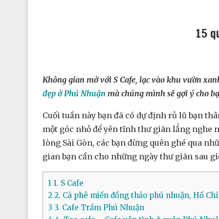
15 q
Không gian mở với S Cafe, lạc vào khu vườn xa
đẹp ở Phú Nhuận
mà chúng mình sẽ gợi ý cho bạ
Cuối tuần này bạn đã có dự định rủ lũ bạn thâ
một góc nhỏ để yên tĩnh thư giãn lắng nghe 
lòng Sài Gòn, các bạn đừng quên ghé qua n
gian bạn cần cho những ngày thư giãn sau gi
1
1. S Cafe
2
2. Cà phê miền đồng thảo phú nhuận, Hồ Ch
3
3. Cafe Trầm Phú Nhuận