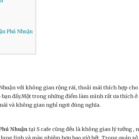
ận
uận Phú Nhuận
huận với không gian rộng rãi, thoải mái thích hợp cho
ho bạn đấy.Một trong những điểm làm mình rất ưa thích 
 mái và không gian nghỉ ngơi đúng nghĩa.
 Phú Nhuận
tại S cafe cũng đều là không gian lý tưởng ,
 lung linh và màu nhiệm hơn bao giờ hết. Trong quán sở