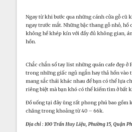
Ngay từ khi bước qua những cánh cửa gỗ cũ kĩ
ngay trước mắt. Những bậc thang gỗ nhỏ, hồ 
không hề khép kín với đầy đủ không gian, án
hồn.
Chắc chắn sổ tay list những quán cafe đẹp ở 
trong những giấc ngủ ngắn hay thả hồn vào t
mang sắc thái khác nhau để bạn có thể lựa ch
riêng biệt mà bạn khó có thể kiếm tìm ở bất k
Đồ uống tại đây ũng rất phong phú bao gồm k
chăng trong khoảng từ 40 – 66k.
Địa chỉ : 100 Trần Huy Liệu, Phường 15, Quận 