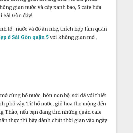
không gian nước và cây xanh bao, S cafe hứa
i Sài Gòn đấy!
nh tố , nước và đồ ăn nhẹ, thích hợp làm quán
ẹp ở Sài Gòn quận 5
với không gian mở ,
mở cùng hồ nước, hòn non bộ, sỏi đá với thiết
nh phố vậy. Từ hồ nước, giỏ hoa thơ mộng đến
ồng Thảo, nếu bạn đang tìm những quán cafe
ân thực thì hãy dành chút thời gian vào ngày