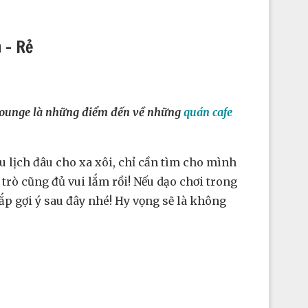
 – Rẻ
 Lounge là những điểm đến về những
quán cafe
u lịch đâu cho xa xôi, chỉ cần tìm cho mình
rò cũng đủ vui lắm rồi! Nếu dạo chơi trong
 gợi ý sau đây nhé! Hy vọng sẽ là không