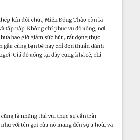
khép kín đôi chút, Miền Đồng Thảo còn là
à tấp nập. Không chỉ phục vụ đồ uống, nơi
ưa bao giờ giảm sức hút , rất động thực
án gẫu cùng bạn bè hay chỉ đơn thuần dành
ơi. Giá đồ uống tại đây cũng khá rẻ, chỉ
 cũng là những thú vui thực sự cần trải
hư với tên gọi của nó mang đến sự u hoài và