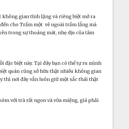
 không gian tĩnh lặng và riêng biệt mở ra
ng đến cho Trầm một vẻ ngoài trầm lắng mà
yên trong sự thoáng mát, nhẹ dịu của tâm
 đặc biệt này. Tại đây bạn có thể tự ru mình
biệt quán cũng sở hữu thật nhiều không gian
 thì nơi đây vẫn luôn giữ một sắc thái thật
èm với trà rất ngon và vừa miệng, giá phải