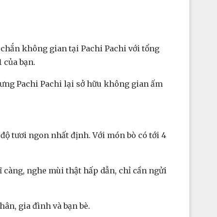
 chắn không gian tại Pachi Pachi với tổng
1
của bạn.
hưng Pachi Pachi lại sở hữu không gian ấm
 độ tươi ngon nhất định. Với món bò có tới 4
ĩ càng, nghe mùi thật hấp dẫn, chỉ cần ngửi
ân, gia đình và bạn bè.