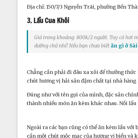
Địa chỉ: 150/7/3 Nguyễn Trãi, phường Bến Th
3. Lẩu Cua Khôi
Giá trong khoảng: 800k/2 người. Tuy có hơi 
dưỡng chứ nhỉ! Nếu bạn chưa biết
ăn gì ở Sà
Chẳng cần phải đi đâu xa xôi để thưởng thức 
chút hương vị hải sản đậm chất tại nhà hàng 
Đúng như với tên gọi của mình, đặc sản chính
thành nhiều món ăn kèm khác nhau. Nồi lẩu 
Ngoài ra các bạn cũng có thể ăn kèm lẩu với
cần một chút mộc mạc của hương vị biển và 