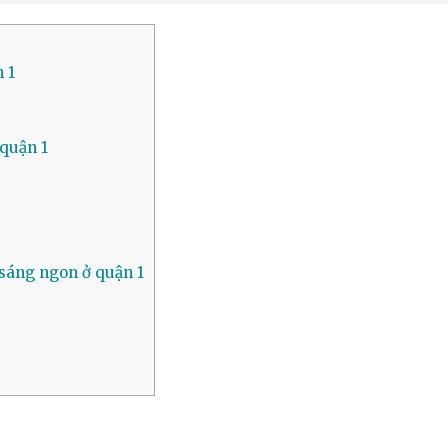
 1
quận 1
sáng ngon ở quận 1