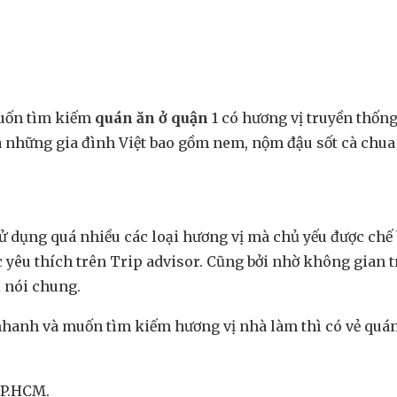
uốn tìm kiếm
quán ăn ở quận
1 có hương vị truyền thốn
 những gia đình Việt bao gồm nem, nộm đậu sốt cà chua 
sử dụng quá nhiều các loại hương vị mà chủ yếu được chế 
 yêu thích trên Trip advisor. Cũng bởi nhờ không gian t
 nói chung.
nhanh và muốn tìm kiếm hương vị nhà làm thì có vẻ quá
TP.HCM.