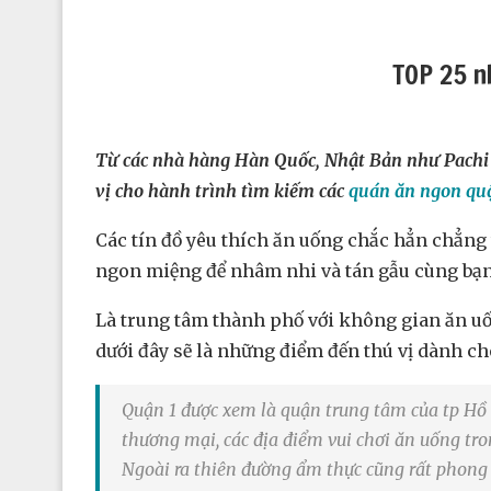
TOP 25 n
Từ các nhà hàng Hàn Quốc, Nhật Bản như Pachi P
vị cho hành trình tìm kiếm các
quán ăn ngon qu
Các tín đồ yêu thích ăn uống chắc hẳn chẳn
ngon miệng để nhâm nhi và tán gẫu cùng bạn 
Là trung tâm thành phố với không gian ăn uốn
dưới đây sẽ là những điểm đến thú vị dành c
Quận 1 được xem là quận trung tâm của tp Hồ 
thương mại, các địa điểm vui chơi ăn uống tr
Ngoài ra thiên đường ẩm thực cũng rất phong 