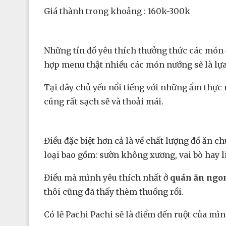
Giá thành trong khoảng : 160k-300k
Những tín đồ yêu thích thưởng thức các món đ
hợp menu thật nhiều các món nướng sẽ là lựa
Tại đây chủ yếu nổi tiếng với những ẩm thực
cúng rất sạch sẽ và thoải mái.
Điều đặc biệt hơn cả là về chất lượng đồ ăn c
loại bao gồm: sườn không xương, vai bò hay l
Điều mà mình yêu thích nhất ở
quán ăn ngon
thôi cũng đã thấy thèm thuồng rồi.
Có lẽ Pachi Pachi sẽ là điểm đến ruột của mì