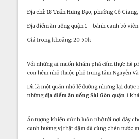
Địa chỉ: 18 Trần Hưng Đạo, phường Cô Giang,
Địa điểm ăn uống quận 1 – bánh canh bò viê
Giá trong khoảng: 20-50k
Với những ai muốn khám phá cẩm thực hè ph
con hẻm nhỏ thuộc phố trung tâm Nguyễn Vă
Dù là một quán nhỏ lề đường nhưng lại được 
những
địa điểm ăn uống Sài Gòn quận 1
khá
Ấn tượng khiến mình luôn nhớ tới nơi đây ch
canh hương vị thật đậm đà cùng chén nước 