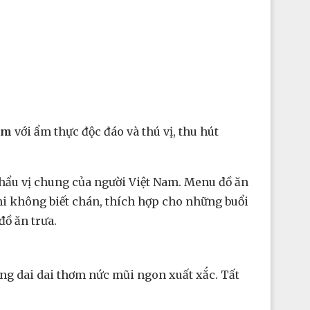
cm
với ẩm thực độc đáo và thú vị, thu hút
khẩu vị chung của người Việt Nam. Menu đồ ăn
hi không biết chán, thích hợp cho những buổi
ồ ăn trưa.
ng dai dai thơm nức mũi ngon xuất xắc. Tất