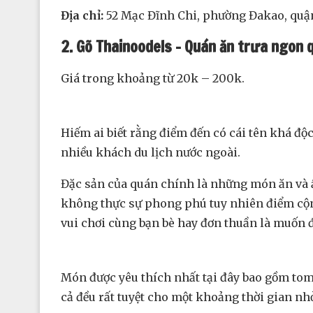
Địa chỉ:
52 Mạc Đĩnh Chi, phường Đakao, quậ
2. Gõ Thainoodels – Quán ăn trưa ngon 
Giá trong khoảng từ 20k – 200k.
Hiếm ai biết rằng điểm đến có cái tên khá đ
nhiều khách du lịch nước ngoài.
Đặc sản của quán chính là những món ăn và ẩ
không thực sự phong phú tuy nhiên điểm cộng
vui chơi cùng bạn bè hay đơn thuần là muốn 
Món được yêu thích nhất tại đây bao gồm tom
cả đều rất tuyệt cho một khoảng thời gian nhỏ