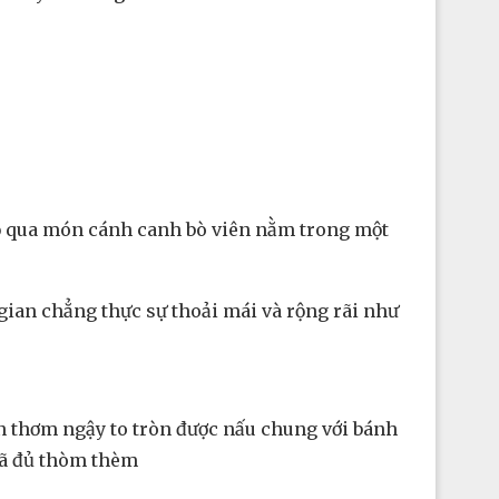
ỏ qua món cánh canh bò viên nằm trong một
gian chẳng thực sự thoải mái và rộng rãi như
ên thơm ngậy to tròn được nấu chung với bánh
đã đủ thòm thèm