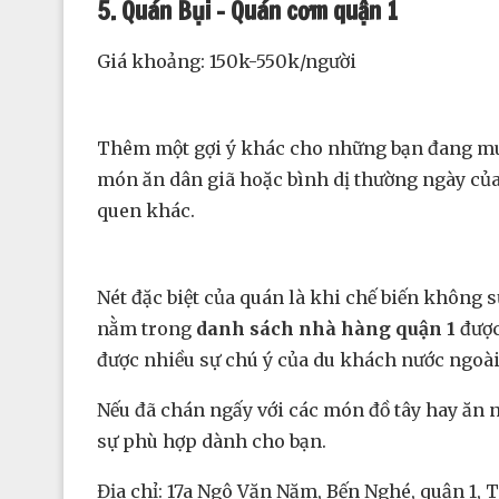
5. Quán Bụi – Quán cơm quận 1
Giá khoảng: 150k-550k/người
Thêm một gợi ý khác cho những bạn đang m
món ăn dân giã hoặc bình dị thường ngày của
quen khác.
Nét đặc biệt của quán là khi chế biến không 
nằm trong
danh sách nhà hàng quận 1
được
được nhiều sự chú ý của du khách nước ngoài
Nếu đã chán ngấy với các món đồ tây hay ăn 
sự phù hợp dành cho bạn.
Địa chỉ: 17a Ngô Văn Năm, Bến Nghé, quận 1, 