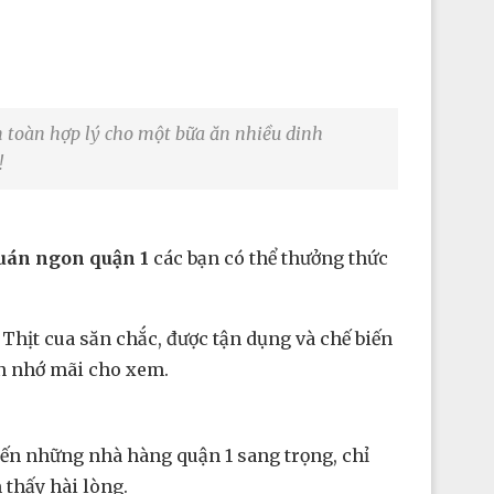
 toàn hợp lý cho một bữa ăn nhiều dinh
!
uán ngon quận 1
các bạn có thể thưởng thức
 Thịt cua săn chắc, được tận dụng và chế biến
ạn nhớ mãi cho xem.
đến những nhà hàng quận 1 sang trọng, chỉ
thấy hài lòng.