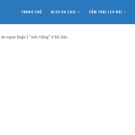
TRANG CHỦ
BLOG DU LỊCH
CẮM TRẠI LEO NÚI
 ăn ngon Quận 1 “nức tiếng” ở Sài Gòn