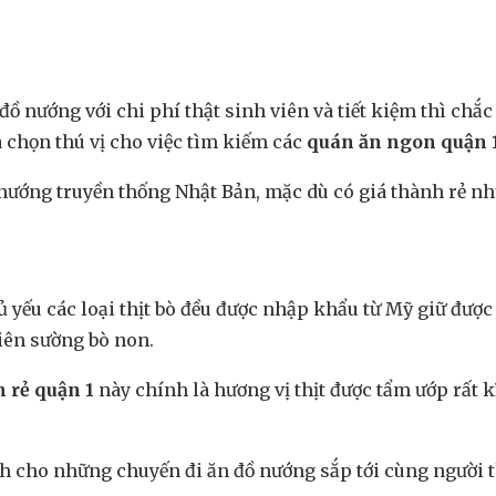
ồ nướng với chi phí thật sinh viên và tiết kiệm thì chắc
 chọn thú vị cho việc tìm kiếm các
quán ăn ngon quận 
 nướng truyền thống Nhật Bản, mặc dù có giá thành rẻ n
hủ yếu các loại thịt bò đều được nhập khẩu từ Mỹ giữ được
iên sường bò non.
 rẻ quận 1
này chính là hương vị thịt được tẩm ướp rất k
nh cho những chuyến đi ăn đồ nướng sắp tới cùng người th