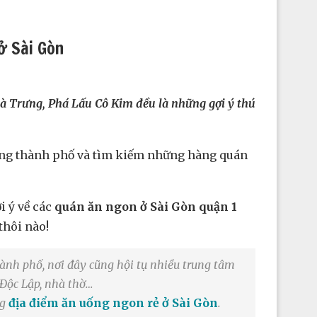
ở Sài Gòn
Bà Trưng, Phá Lấu Cô Kim đều là những gợi ý thú
rong thành phố và tìm kiếm những hàng quán
i ý về các
quán ăn ngon ở Sài Gòn quận 1
thôi nào!
ành phố, nơi đây cũng hội tụ nhiều trung tâm
 Độc Lập, nhà thờ…
ng
địa điểm ăn uống ngon rẻ ở Sài Gòn
.