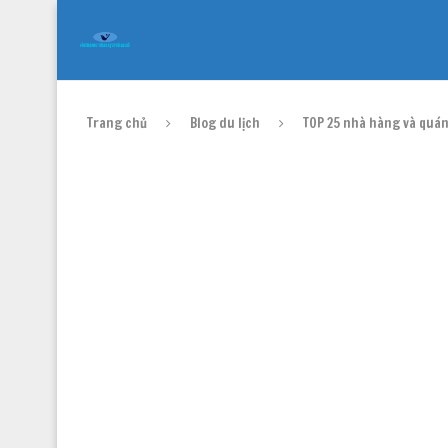
Trang chủ
Blog du lịch
TOP 25 nhà hàng và quán