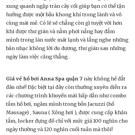
xung quanh ngập tràn cây cối giúp bạn có thể tận
hưởng được một bầu khong khí trong lành và vô
cùng mát mẻ. Có lẽ sẽ chẳng còn gì tuyệt vời hơn
khi được thư giãn và nằm phơi nắng hay đắm
mình trong làn nước mát lạnh và lắng nghe những
bản nhạc không lời du dương, thư giãn sau những
ngày làm việc căng thẳng.
Giá vé hồ bơi Anna Spa quận 7
này không hề đắt
đâu nhé! Đặc biệt tại đây còn thường xuyên diễn ra
các chương trình khuyến mãi hấp dẫn như combo
tắm hồ bơi, ngâm mình trong bồn Jacuzzi (hồ
Massage) , Sauna ( Xông hơi ), được cung cấp khăn
tắm, locker đựng đồ chỉ với mức giá 100 nghìn cho
ngày thường và 120 nghìn cuối tuần mà thôi!