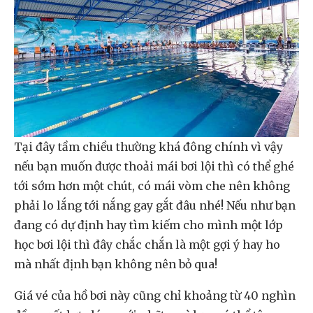
Tại đây tầm chiều thường khá đông chính vì vậy
nếu bạn muốn được thoải mái bơi lội thì có thể ghé
tới sớm hơn một chút, có mái vòm che nên không
phải lo lắng tới nắng gay gắt đâu nhé! Nếu như bạn
đang có dự định hay tìm kiếm cho mình một lớp
học bơi lội thì đây chắc chắn là một gợi ý hay ho
mà nhất định bạn không nên bỏ qua!
Giá vé của hồ bơi này cũng chỉ khoảng từ 40 nghìn