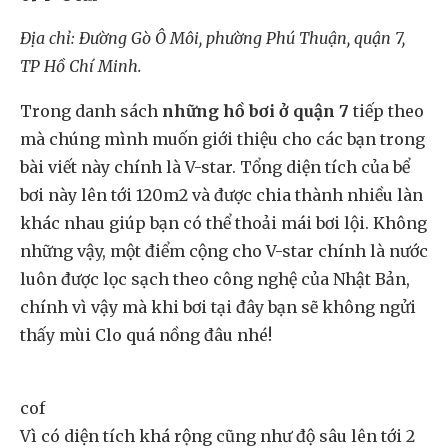
Địa chỉ: Đường Gò Ô Môi, phường Phú Thuận, quận 7,
TP Hồ Chí Minh.
Trong danh sách
những hồ bơi ở quận 7
tiếp theo
mà chúng mình muốn giới thiệu cho các bạn trong
bài viết này chính là V-star. Tổng diện tích của bể
bơi này lên tới 120m2 và được chia thành nhiều làn
khác nhau giúp bạn có thể thoải mái bơi lội. Không
những vậy, một điểm cộng cho V-star chính là nước
luôn được lọc sạch theo công nghệ của Nhật Bản,
chính vì vậy mà khi bơi tại đây bạn sẽ không ngửi
thấy mùi Clo quá nồng đâu nhé!
cof
Vì có diện tích khá rộng cũng như độ sâu lên tới 2