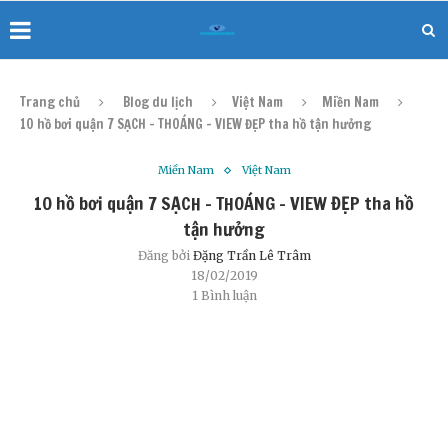
Trang chủ
Blog du lịch
Việt Nam
Miền Nam
10 hồ bơi quận 7 SẠCH – THOÁNG – VIEW ĐẸP tha hồ tận hưởng
Miền Nam
Việt Nam
10 hồ bơi quận 7 SẠCH – THOÁNG – VIEW ĐẸP tha hồ
tận hưởng
Đăng bởi
Đặng Trần Lê Trâm
18/02/2019
1 Bình luận