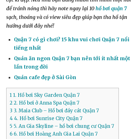
để tránh nóng thì hãy note ngay lại 10
hồ bơi quận 7
sạch, thoáng và có view siêu đẹp giúp bạn tha hồ tận
hưởng dưới đây nhé!
Quận 7 có gì chơi? 15 khu vui chơi Quận 7 nổi
tiếng nhất
Quán ăn ngon Quận 7 bạn nên tới ít nhất một
lần trong đời
Quán cafe đẹp ở Sài Gòn
1
1. Hồ bơi Sky Garden Quận 7
2
2. Hồ bơi ở Anna Spa Quận 7
3
3. Maia Club – Hồ bơi đáy cát Quận 7
4
4. Hồ bơi Sunrise City Quận 7
5
5. An Gia Skyline – hồ bơi chung cư Quận 7
6
6. Hồ bơi Hoàng Anh Gia Lai Quận 7