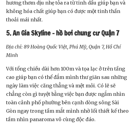
hương thơm dịu nhẹ tỏa ra từ tinh dầu giúp bạn và
không hóa chất giúp bạn có được một tinh thần
thoải mái nhất.
5. An Gia Skyline – hồ bơi chung cư Quận 7
Địa chỉ: 89 Hoàng Quốc Việt, Phú Mỹ, Quận 7, Hồ Chí
Minh
Với tổng chiều dài hơn 100m và tọa lạc ở trên tầng
cao giúp bạn có thể đắm mình thư giãn sau những
ngày làm việc căng thẳng và mệt mỏi. Có lẽ sẽ
chẳng còn gì tuyệt bằng việc bạn được ngắm nhìn
toàn cảnh phố phường bên cạnh dòng sông Sài
Gòn ngay trong tầm mắt mình nhờ lối thiết kế theo
tầm nhìn panaroma vô cùng độc đáo.