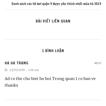
Danh sách các hồ bơi quận 9 được yêu thích nhất mùa hè 2019
BÀI VIẾT LIÊN QUAN
1 BÌNH LUẬN
HA HA TRANG
REPLY
23/05/2019 - 3:28 am
Ad co the cho biet ho boi Trong quan 1 co ban ve
thanks