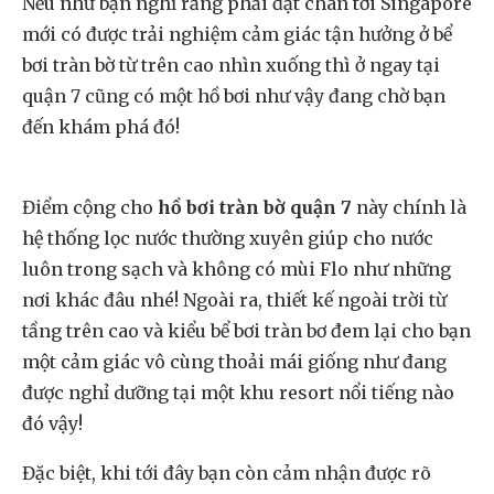
Nếu như bạn nghĩ rằng phải đặt chân tới Singapore
mới có được trải nghiệm cảm giác tận hưởng ở bể
bơi tràn bờ từ trên cao nhìn xuống thì ở ngay tại
quận 7 cũng có một hồ bơi như vậy đang chờ bạn
đến khám phá đó!
Điểm cộng cho
hồ bơi tràn bờ quận 7
này chính là
hệ thống lọc nước thường xuyên giúp cho nước
luôn trong sạch và không có mùi Flo như những
nơi khác đâu nhé! Ngoài ra, thiết kế ngoài trời từ
tầng trên cao và kiểu bể bơi tràn bơ đem lại cho bạn
một cảm giác vô cùng thoải mái giống như đang
được nghỉ dưỡng tại một khu resort nổi tiếng nào
đó vậy!
Đặc biệt, khi tới đây bạn còn cảm nhận được rõ