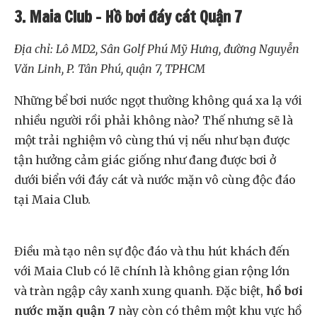
3. Maia Club –
Hồ bơi đáy cát Quận 7
Địa chỉ: Lô MD2, Sân Golf Phú Mỹ Hưng, đường Nguyễn
Văn Linh, P. Tân Phú, quận 7, TPHCM
Những bể bơi nước ngọt thường không quá xa lạ với
nhiều người rồi phải không nào? Thế nhưng sẽ là
một trải nghiệm vô cùng thú vị nếu như bạn được
tận hưởng cảm giác giống như đang được bơi ở
dưới biển với đáy cát và nước mặn vô cùng độc đáo
tại Maia Club.
Điều mà tạo nên sự độc đáo và thu hút khách đến
với Maia Club có lẽ chính là không gian rộng lớn
và tràn ngập cây xanh xung quanh. Đặc biệt,
hồ bơi
nước mặn quận 7
này còn có thêm một khu vực hồ