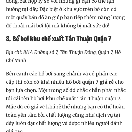
đồng, rất hợp lý so với những gì bạn có thể tận
hưởng tại đây. Đặc biệt ở khu vực trên bờ còn có
một quầy bán đồ ăn giúp bạn tiếp thêm năng lượng
để thoải mái bơi lội mà không bị mất sức đó!
8. Bể bơi khu chế xuất Tân Thuận Quận 7
Địa chỉ: 8/1A Đường số 7, Tân Thuận Đông, Quận 7, Hồ
Chí Minh
Bên cạnh các hồ bơi sang chảnh và có phần cao
cấp thì còn có khá nhiều
hồ bơi quận 7 giá rẻ
cho
bạn lựa chọn. Một trong số đó chắc chắn phải nhắc
tới cái tên hồ bơi khu chế xuất Tân Thuận quận 7.
Mặc dù có giá vé khá rẻ thế nhưng bạn có thể hoàn
toàn yên tâm bởi chất lượng cũng như dịch vụ tại
đây luôn đạt chất lượng và được nhiều người đánh
giá cao.