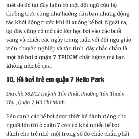
mét do đó tại đây luôn có một đội ngũ cứu hộ
thường trực cũng như hướng dẫn bạn những động
tác khởi động trước khi đi xuống bể bơi. Ngoài ra,
tại đây cũng có mở các lớp học bơi vào các buổi
sáng và chiều các ngày trong tuần với đội ngũ giáo
viên chuyên nghiệp và tận tình, đây chắc chắn là
một
hồ bơi ở quận 7 TPHCM
chất lượng mà bạn
không nên bỏ qua.
10. Hồ bơi trẻ em quận 7 Hello Park
Địa chỉ: 582/12 Huỳnh Tấn Phát, Phường Tân Thuận
Tây , Quận 7, Hồ Chí Minh
Bên cạnh các bể bơi được thiết kế dành riêng cho
người lớn thì ở quận 7 còn có khá nhiều bể bơi
dành cho trẻ nhỏ, một trong số đó chắc chắn phải