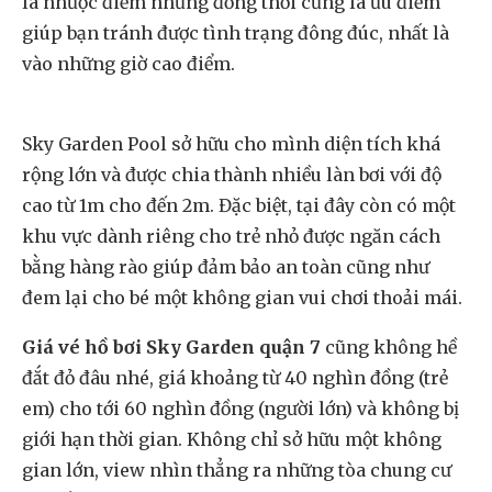
là nhược điểm nhưng đồng thời cũng là ưu điểm
giúp bạn tránh được tình trạng đông đúc, nhất là
vào những giờ cao điểm.
Sky Garden Pool sở hữu cho mình diện tích khá
rộng lớn và được chia thành nhiều làn bơi với độ
cao từ 1m cho đến 2m. Đặc biệt, tại đây còn có một
khu vực dành riêng cho trẻ nhỏ được ngăn cách
bằng hàng rào giúp đảm bảo an toàn cũng như
đem lại cho bé một không gian vui chơi thoải mái.
Giá vé hồ bơi Sky Garden quận 7
cũng không hề
đắt đỏ đâu nhé, giá khoảng từ 40 nghìn đồng (trẻ
em) cho tới 60 nghìn đồng (người lớn) và không bị
giới hạn thời gian. Không chỉ sở hữu một không
gian lớn, view nhìn thẳng ra những tòa chung cư