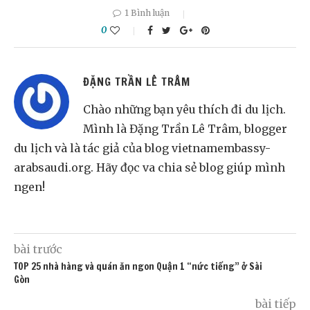
1 Bình luận
0
ĐẶNG TRẦN LÊ TRÂM
Chào những bạn yêu thích đi du lịch.
Mình là Đặng Trần Lê Trâm, blogger
du lịch và là tác giả của blog vietnamembassy-
arabsaudi.org. Hãy đọc va chia sẻ blog giúp mình
ngen!
bài trước
TOP 25 nhà hàng và quán ăn ngon Quận 1 “nức tiếng” ở Sài
Gòn
bài tiếp