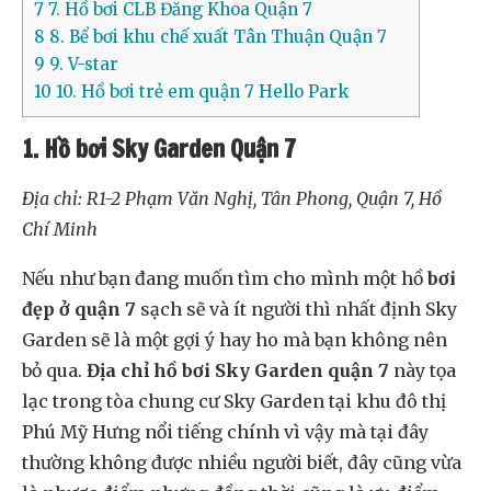
7
7. Hồ bơi CLB Đăng Khoa Quận 7
8
8. Bể bơi khu chế xuất Tân Thuận Quận 7
9
9. V-star
10
10. Hồ bơi trẻ em quận 7 Hello Park
1. Hồ bơi Sky Garden Quận 7
Địa chỉ: R1-2 Phạm Văn Nghị, Tân Phong, Quận 7, Hồ
Chí Minh
Nếu như bạn đang muốn tìm cho mình một hồ
bơi
đẹp ở quận 7
sạch sẽ và ít người thì nhất định Sky
Garden sẽ là một gợi ý hay ho mà bạn không nên
bỏ qua.
Địa chỉ hồ bơi Sky Garden quận 7
này tọa
lạc trong tòa chung cư Sky Garden tại khu đô thị
Phú Mỹ Hưng nổi tiếng chính vì vậy mà tại đây
thường không được nhiều người biết, đây cũng vừa