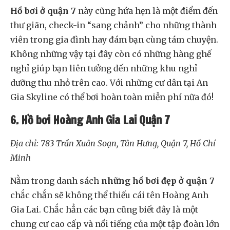
Hồ bơi ở quận 7
này cũng hứa hẹn là một điểm đến
thư giãn, check-in “sang chảnh” cho những thành
viên trong gia đình hay đám bạn cùng tám chuyện.
Không những vậy tại đây còn có những hàng ghế
nghỉ giúp bạn liên tưởng đến những khu nghỉ
dưỡng thu nhỏ trên cao. Với những cư dân tại An
Gia Skyline có thể bơi hoàn toàn miễn phí nữa đó!
6. Hồ bơi Hoàng Anh Gia Lai Quận 7
Địa chỉ: 783 Trần Xuân Soạn, Tân Hưng, Quận 7, Hồ Chí
Minh
Nằm trong danh sách
những hồ bơi đẹp ở quận 7
chắc chắn sẽ không thể thiếu cái tên Hoàng Anh
Gia Lai. Chắc hẳn các bạn cũng biết đây là một
chung cư cao cấp và nổi tiếng của một tập đoàn lớn