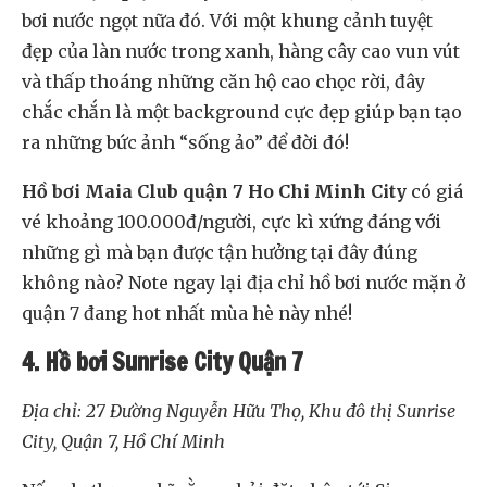
bơi nước ngọt nữa đó. Với một khung cảnh tuyệt
đẹp của làn nước trong xanh, hàng cây cao vun vút
và thấp thoáng những căn hộ cao chọc rời, đây
chắc chắn là một background cực đẹp giúp bạn tạo
ra những bức ảnh “sống ảo” để đời đó!
Hồ bơi Maia Club quận 7 Ho Chi Minh City
có giá
vé khoảng 100.000đ/người, cực kì xứng đáng với
những gì mà bạn được tận hưởng tại đây đúng
không nào? Note ngay lại địa chỉ hồ bơi nước mặn ở
quận 7 đang hot nhất mùa hè này nhé!
4. Hồ bơi Sunrise City Quận 7
Địa chỉ: 27 Đường Nguyễn Hữu Thọ, Khu đô thị Sunrise
City, Quận 7, Hồ Chí Minh