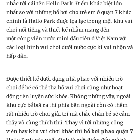
nhắc tới cái tên Hello Park. Điểm khác biệt lớn
nhất so với những hồ bơi cho trẻ em ở quận 7 khác
chính là Hello Park được tọa lạc trong một khu vui
chơi nổi tiếng và thiết kế nhằm mang đến
một công viên nước mini đầu tiên ở Việt Nam với
các loại hình vui chơi dưới nước cực kì vui nhộn và
hấp dẫn.
Được thiết kế dưới dạng nhà phao với nhiều trò
chơi để bé có thể tha hồ vui chơi cũng như hoạt
động rèn luyện sức khỏe. Không những vậy, ngoài
khu cực bể bơi ra thì phía bên ngoài còn có thêm
rất nhiều trò chơi giải trí mà chắc chắn bé sẽ cảm
thấy vô cùng thích thú. Thay vì tới những công
viên hay khu vui chơi khác thì
hồ bơi phao quận 7