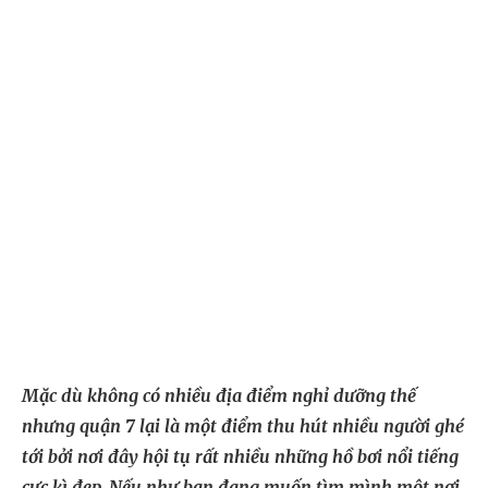
Mặc dù không có nhiều địa điểm nghỉ dưỡng thế
nhưng quận 7 lại là một điểm thu hút nhiều người ghé
tới bởi nơi đây hội tụ rất nhiều những hồ bơi nổi tiếng
cực kì đẹp. Nếu như bạn đang muốn tìm mình một nơi