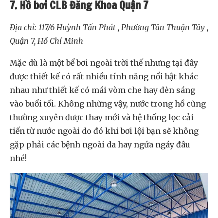
7. Hồ bơi CLB Đăng Khoa Quận 7
Địa chỉ: 117/6 Huỳnh Tấn Phát , Phường Tân Thuận Tây ,
Quận 7, Hồ Chí Minh
Mặc dù là một bể bơi ngoài trời thế nhưng tại đây
được thiết kế có rất nhiều tính năng nổi bật khác
nhau như thiết kế có mái vòm che hay đèn sáng
vào buổi tối. Không những vậy, nước trong hồ cũng
thường xuyên được thay mới và hệ thống lọc cải
tiến từ nước ngoài do đó khi bơi lội bạn sẽ không
gặp phải các bệnh ngoài da hay ngứa ngáy đâu
nhé!