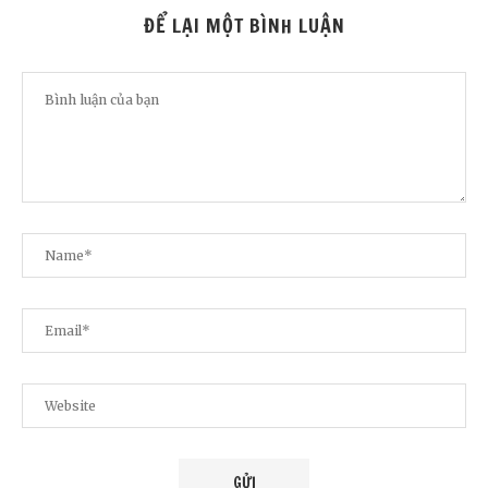
ĐỂ LẠI MỘT BÌNH LUẬN