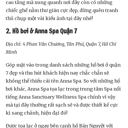
cao tầng mà xung quanh nơi đây còn có những
chiếc ghế nằm thư giãn cực đẹp, đừng quên tranh
thủ chụp một vài kiểu ảnh tại đây nhé!
2. Hồ bơi ở Anna Spa Quận 7
Địa chỉ: 4 Phan Văn Chương, Tân Phú, Quận 7, Hồ Chí
Minh
Góp mặt vào trong danh sách những hồ bơi ở quận
7 đẹp và thu hút khách hiện nay chắc chắn sẽ
không thể thiếu cái tên Anna Spa. So với những hồ
bơi khác, Anna Spa tọa lạc trong trung tâm Spa nổi
tiếng Anna Sanctuary Wellness Spa chính vì vậy
mà tại đây thường rất sạch sẽ và được thiết kế cực
kì sang chảnh, hiện đại đó!
Được tọa lạc ở ngay bên cạnh hồ Bán Nguyệt với