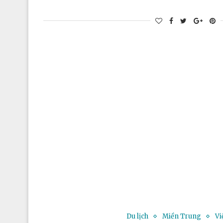
Du lịch
Miền Trung
Vi