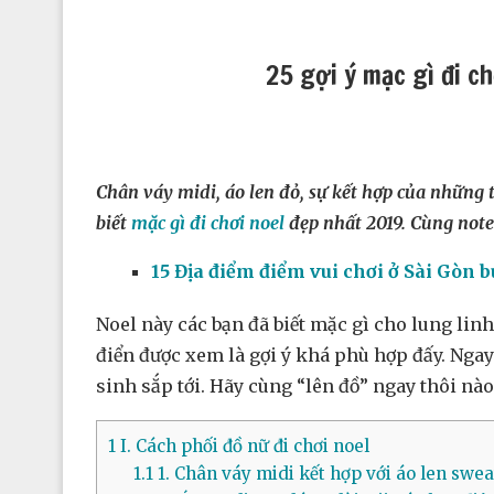
25 gợi ý mặc gì đi c
Chân váy midi, áo len đỏ, sự kết hợp của những
biết
mặc gì đi chơi noel
đẹp nhất 2019. Cùng note
15 Địa điểm điểm vui chơi ở Sài Gòn bu
Noel này các bạn đã biết mặc gì cho lung li
điển được xem là gợi ý khá phù hợp đấy. Ngay
sinh sắp tới. Hãy cùng “lên đồ” ngay thôi nào
1
I. Cách phối đồ nữ đi chơi noel
1.1
1. Chân váy midi kết hợp với áo len swea