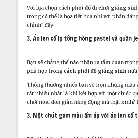
Với lựa chọn cách
phối đồ đi chơi giáng sin
trong có thể là họa tiết hoa nhí với phần dá
chỉnh” đấy!
3. Áo len cổ lọ tông hồng pastel và quần j
Bạn sẽ chẳng thể nào nhận ra tầm quan trọng 
phù hợp trong
cách phối đồ giáng sinh
nữa 
Thông thường nhiều bạn sẽ trọn những mẫu
rất nhiều nhất là khi kết hợp với một chiếc q
chơi noel đơn giản năng động mà thật xinh? Đ
3. Một chút gam màu ấm áp với áo len cổ t