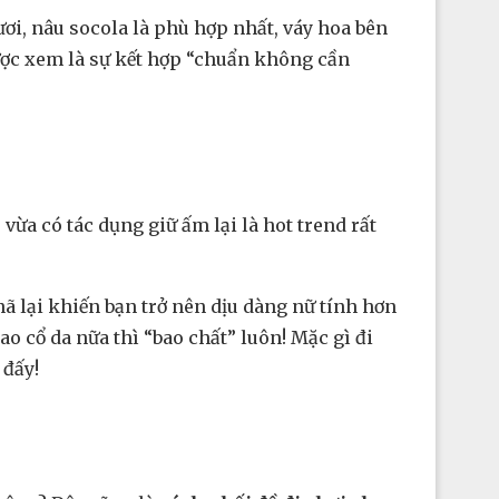
ơi, nâu socola là phù hợp nhất, váy hoa bên
được xem là sự kết hợp “chuẩn không cần
ừa có tác dụng giữ ấm lại là hot trend rất
ã lại khiến bạn trở nên dịu dàng nữ tính hơn
ao cổ da nữa thì “bao chất” luôn! Mặc gì đi
 đấy!