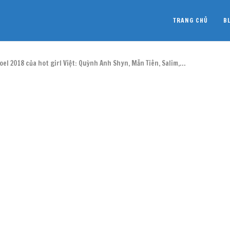
TRANG CHỦ
B
Noel 2018 của hot girl Việt: Quỳnh Anh Shyn, Mẫn Tiên, Salim,…