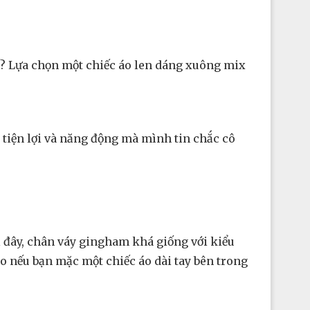
ố? Lựa chọn một chiếc áo len dáng xuông mix
, tiện lợi và năng động mà mình tin chắc cô
 đây, chân váy gingham khá giống với kiểu
áo nếu bạn mặc một chiếc áo dài tay bên trong