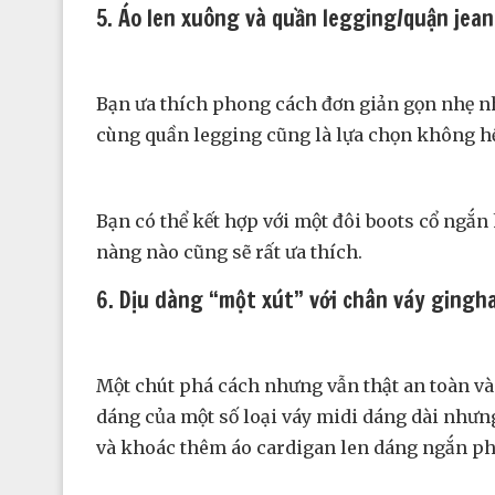
5. Áo len xuông và quần legging/quận jea
Bạn ưa thích phong cách đơn giản gọn nhẹ n
cùng quần legging cũng là lựa chọn không hề 
Bạn có thể kết hợp với một đôi boots cổ ngắn
nàng nào cũng sẽ rất ưa thích.
6. Dịu dàng “một xút” với chân váy gingh
Một chút phá cách nhưng vẫn thật an toàn và
dáng của một số loại váy midi dáng dài nhưng
và khoác thêm áo cardigan len dáng ngắn ph