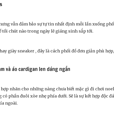
ns
hưng vẫn đảm bảo sự tự tin nhất định mỗi lần xuống ph
tồi chút nào trong ngày lẽ giáng sinh sắp tới.
 hay giày sneaker , đây là cách phối đồ đơn giản phù hợp
am và áo cardigan len dáng ngắn
 hợp nhãn cho những nàng chưa biết mặc gì đi chơi noel
 có phần đuôi xòe nhẹ phía dưới. Sẽ là sự kết hợp độc đ
ía ngoài.