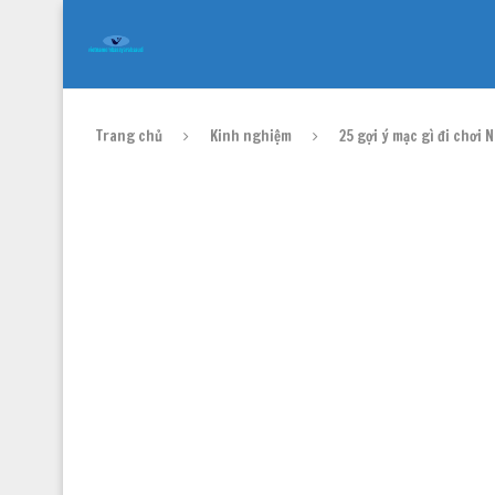
Trang chủ
Kinh nghiệm
25 gợi ý mặc gì đi chơi 