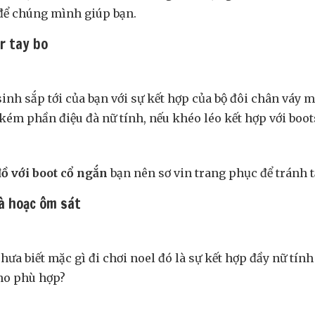
 để chúng mình giúp bạn.
r tay bo
sinh sắp tới của bạn với sự kết hợp của bộ đôi chân váy 
ém phần điệu đà nữ tính, nếu khéo léo kết hợp với boot
ồ với boot cổ ngắn
bạn nên sơ vin trang phục để tránh 
đà hoặc ôm sát
hưa biết mặc gì đi chơi noel đó là sự kết hợp đầy nữ tín
cho phù hợp?