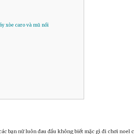
váy xòe caro và mũ nồi
ác bạn nữ luôn đau đầu không biết mặc gì đi chơi noel ch