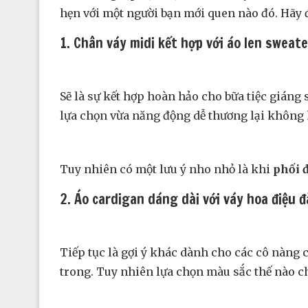
hẹn với một người bạn mới quen nào đó. Hãy
1. Chân váy midi kết hợp với áo len sweate
Sẽ là sự kết hợp hoàn hảo cho bữa tiệc giáng 
lựa chọn vừa năng động dễ thương lại không k
Tuy nhiên có một lưu ý nho nhỏ là khi
phối đ
2. Áo cardigan dáng dài với váy hoa điệu 
Tiếp tục là gợi ý khác dành cho các cô nàng c
trong. Tuy nhiên lựa chọn màu sắc thế nào 