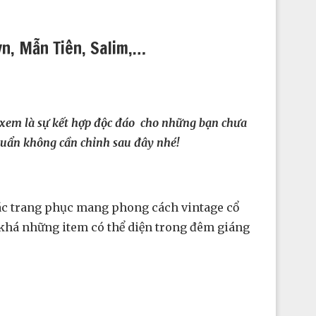
yn, Mẫn Tiên, Salim,…
 xem là sự kết hợp độc đáo cho những bạn chưa
chuẩn không cần chỉnh sau đây nhé!
các trang phục mang phong cách vintage cổ
a khá những item có thể diện trong đêm giáng