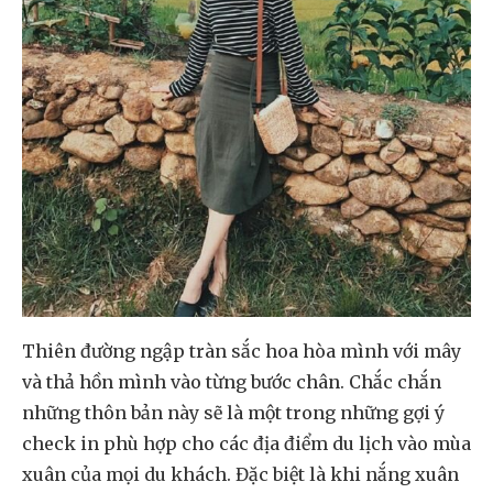
Thiên đường ngập tràn sắc hoa hòa mình với mây
và thả hồn mình vào từng bước chân. Chắc chắn
những thôn bản này sẽ là một trong những gợi ý
check in phù hợp cho các địa điểm du lịch vào mùa
xuân của mọi du khách. Đặc biệt là khi nắng xuân