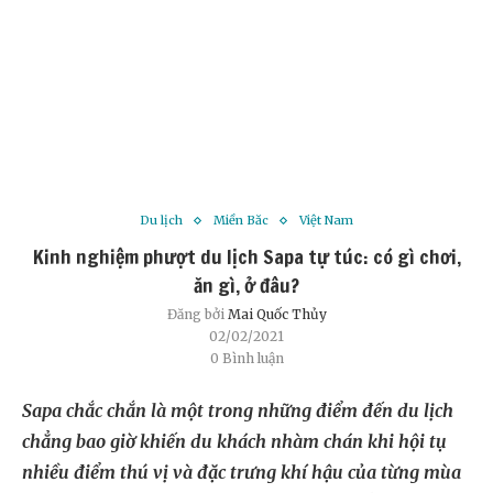
Du lịch
Miền Bắc
Việt Nam
Kinh nghiệm phượt du lịch Sapa tự túc: có gì chơi,
ăn gì, ở đâu?
Đăng bởi
Mai Quốc Thủy
02/02/2021
0 Bình luận
Sapa chắc chắn là một trong những điểm đến du lịch
chẳng bao giờ khiến du khách nhàm chán khi hội tụ
nhiều điểm thú vị và đặc trưng khí hậu của từng mùa