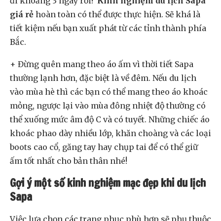
đi khoảng 3 ngày rồi!
Kinh nghiệm du lịch Sapa
giá rẻ
hoàn toàn có thể được thực hiện. Sẽ khá là
tiết kiệm nếu bạn xuất phát từ các tỉnh thành phía
Bắc.
+ Đừng quên mang theo áo ấm vì thời tiết Sapa
thường lạnh hơn, đặc biệt là về đêm. Nếu du lịch
vào mùa hè thì các bạn có thể mang theo áo khoác
mỏng, ngược lại vào mùa đông nhiệt độ thường có
thể xuống mức âm độ C và có tuyết. Những chiếc áo
khoác phao dày nhiều lớp, khăn choàng và các loại
boots cao cổ, găng tay hay chụp tai để có thể giữ
ấm tốt nhất cho bản thân nhé!
Gợi ý một số kinh nghiệm mặc đẹp khi du lịch
Sapa
Việc lựa chọn các trang phục phù hợp sẽ phụ thuộc