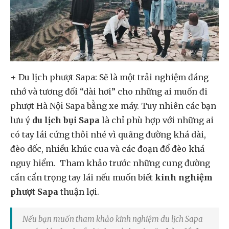
+ Du lịch phượt Sapa: Sẽ là một trải nghiệm đáng
nhớ và tương đối “dài hơi” cho những ai muốn đi
phượt Hà Nội Sapa bằng xe máy. Tuy nhiên các bạn
lưu ý
du lịch bụi Sapa
là chỉ phù hợp với những ai
có tay lái cứng thôi nhé vì quãng đường khá dài,
đèo dốc, nhiều khúc cua và các đoạn đổ đèo khá
nguy hiểm. Tham khảo trước những cung đường
cần cẩn trọng tay lái nếu muốn biết
kinh nghiệm
phượt Sapa
thuận lợi.
Nếu bạn muốn tham khảo kinh nghiệm du lịch Sapa