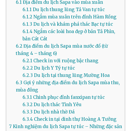
6.1
Địa điểm du lịch Sapa vào mùa xuân
6.1.1
Du lịch thung lũng Tả Van tự túc
6.1.2
Ngắm mùa xuân trên đỉnh Hàm Rồng
6.1.3
Du lịch và khám phá thác Bạc tự túc
6.1.4
Ngắm các loài hoa đẹp ở bản Tả Phìn,
bản Cát Cát
6.2
Địa điểm du lịch Sapa mùa nước đổ (từ
tháng 4 – tháng 6)
6.2.1
Check in với ruộng bậc thang
6.2.2
Du lịch Y Tý tự túc
6.2.3
Du lịch tại thung lũng Mường Hoa
6.3
Gợi ý những địa điểm du lịch Sapa mùa thu,
mùa đông
6.3.1
Chinh phục đỉnh fanxipan tự túc
6.3.2
Du lịch thác Tình Yêu
6.3.3
Du lịch nhà thờ Đá
6.3.4
Check in tại dinh thự Hoàng A Tưởng
7
Kinh nghiệm du lịch Sapa tự túc – Những đặc sản