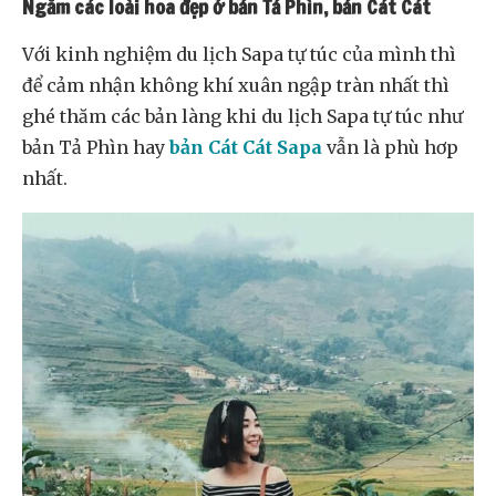
Ngắm các loài hoa đẹp ở bản Tả Phìn, bản Cát Cát
Với kinh nghiệm du lịch Sapa tự túc của mình thì
để cảm nhận không khí xuân ngập tràn nhất thì
ghé thăm các bản làng khi du lịch Sapa tự túc như
bản Tả Phìn hay
bản Cát Cát Sapa
vẫn là phù hơp
nhất.