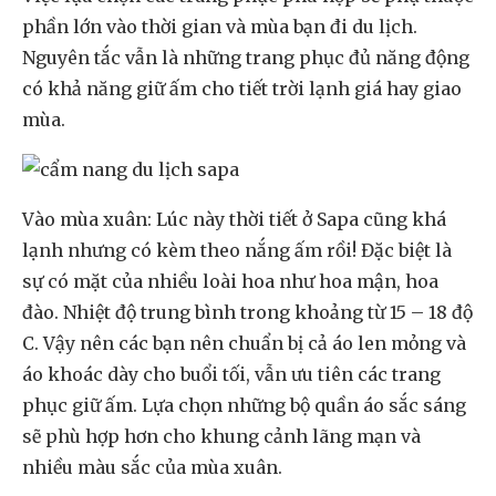
phần lớn vào thời gian và mùa bạn đi du lịch.
Nguyên tắc vẫn là những trang phục đủ năng động
có khả năng giữ ấm cho tiết trời lạnh giá hay giao
mùa.
Vào mùa xuân: Lúc này thời tiết ở Sapa cũng khá
lạnh nhưng có kèm theo nắng ấm rồi! Đặc biệt là
sự có mặt của nhiều loài hoa như hoa mận, hoa
đào. Nhiệt độ trung bình trong khoảng từ 15 – 18 độ
C. Vậy nên các bạn nên chuẩn bị cả áo len mỏng và
áo khoác dày cho buổi tối, vẫn ưu tiên các trang
phục giữ ấm. Lựa chọn những bộ quần áo sắc sáng
sẽ phù hợp hơn cho khung cảnh lãng mạn và
nhiều màu sắc của mùa xuân.