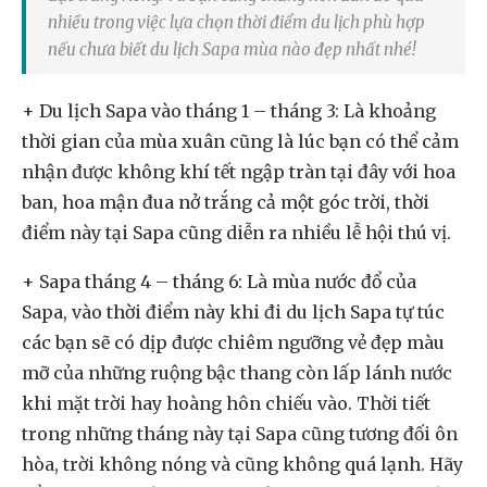
nhiều trong việc lựa chọn thời điểm du lịch phù hợp
nếu chưa biết du lịch Sapa mùa nào đẹp nhất nhé!
+ Du lịch Sapa vào tháng 1 – tháng 3: Là khoảng
thời gian của mùa xuân cũng là lúc bạn có thể cảm
nhận được không khí tết ngập tràn tại đây với hoa
ban, hoa mận đua nở trắng cả một góc trời, thời
điểm này tại Sapa cũng diễn ra nhiều lễ hội thú vị.
+ Sapa tháng 4 – tháng 6: Là mùa nước đổ của
Sapa, vào thời điểm này khi đi du lịch Sapa tự túc
các bạn sẽ có dịp được chiêm ngưỡng vẻ đẹp màu
mỡ của những ruộng bậc thang còn lấp lánh nước
khi mặt trời hay hoàng hôn chiếu vào. Thời tiết
trong những tháng này tại Sapa cũng tương đối ôn
hòa, trời không nóng và cũng không quá lạnh. Hãy