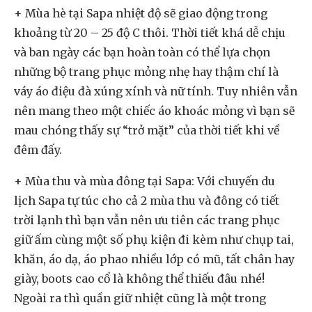
+ Mùa hè tại Sapa nhiệt độ sẽ giao động trong
khoảng từ 20 – 25 độ C thôi. Thời tiết khá dễ chịu
và ban ngày các bạn hoàn toàn có thể lựa chọn
những bộ trang phục mỏng nhẹ hay thậm chí là
váy áo điệu đà xúng xính và nữ tính. Tuy nhiên vẫn
nên mang theo một chiếc áo khoác mỏng vì bạn sẽ
mau chóng thấy sự “trở mặt” của thời tiết khi về
đêm đấy.
+ Mùa thu và mùa đông tại Sapa: Với chuyến du
lịch Sapa tự túc cho cả 2 mùa thu và đông có tiết
trời lạnh thì bạn vẫn nên ưu tiên các trang phục
giữ ấm cùng một số phụ kiện đi kèm như chụp tai,
khăn, áo dạ, áo phao nhiều lớp có mũ, tất chân hay
giày, boots cao cổ là không thể thiếu đâu nhé!
Ngoài ra thì quần giữ nhiệt cũng là một trong