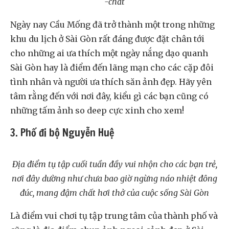
-chất
Ngày nay Cầu Mống đã trở thành một trong những
khu du lịch ở Sài Gòn rất đáng được đặt chân tới
cho những ai ưa thích một ngày nắng dạo quanh
Sài Gòn hay là điểm đến lãng mạn cho các cặp đôi
tình nhân và người ưa thích săn ảnh đẹp. Hãy yên
tâm rằng đến với nơi đây, kiểu gì các bạn cũng có
những tấm ảnh so deep cực xinh cho xem!
3. Phố đi bộ Nguyễn Huệ
Địa điểm tụ tập cuối tuần đầy vui nhộn cho các bạn trẻ,
nơi đây dường như chưa bao giờ ngừng náo nhiệt đông
đúc, mang đậm chất hơi thở của cuộc sống Sài Gòn
Là điểm vui chơi tụ tập trung tâm của thành phố và