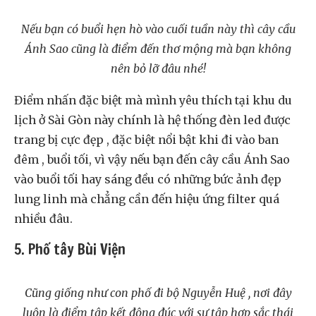
Nếu bạn có buổi hẹn hò vào cuối tuần này thì cây cầu
Ánh Sao cũng là điểm đến thơ mộng mà bạn không
nên bỏ lỡ đâu nhé!
Điểm nhấn đặc biệt mà mình yêu thích tại khu du
lịch ở Sài Gòn này chính là hệ thống đèn led được
trang bị cực đẹp , đặc biệt nổi bật khi đi vào ban
đêm , buổi tối, vì vậy nếu bạn đến cây cầu Ánh Sao
vào buổi tối hay sáng đều có những bức ảnh đẹp
lung linh mà chẳng cần đến hiệu ứng filter quá
nhiều đâu.
5. Phố tây Bùi Viện
Cũng giống như con phố đi bộ Nguyễn Huệ , nơi đây
luôn là điểm tập kết đông đúc với sự tập hợp sắc thái