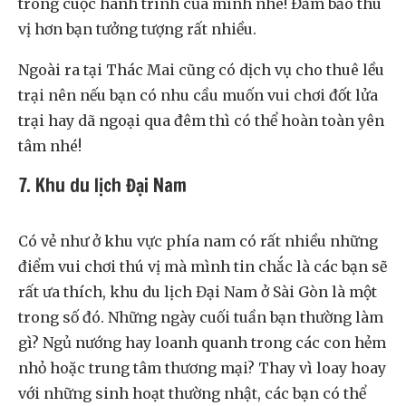
trong cuộc hành trình của mình nhé! Đảm bảo thú
vị hơn bạn tưởng tượng rất nhiều.
Ngoài ra tại Thác Mai cũng có dịch vụ cho thuê lều
trại nên nếu bạn có nhu cầu muốn vui chơi đốt lửa
trại hay dã ngoại qua đêm thì có thể hoàn toàn yên
tâm nhé!
7. Khu du lịch Đại Nam
Có vẻ như ở khu vực phía nam có rất nhiều những
điểm vui chơi thú vị mà mình tin chắc là các bạn sẽ
rất ưa thích, khu du lịch Đại Nam ở Sài Gòn là một
trong số đó. Những ngày cuối tuần bạn thường làm
gì? Ngủ nướng hay loanh quanh trong các con hẻm
nhỏ hoặc trung tâm thương mại? Thay vì loay hoay
với những sinh hoạt thường nhật, các bạn có thể