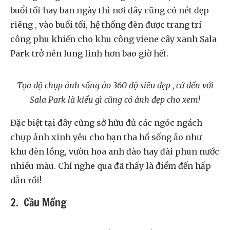
buổi tối hay ban ngày thì nơi đây cũng có nét đẹp
riêng , vào buổi tối, hệ thống đèn được trang trí
công phu khiến cho khu công viene cây xanh Sala
Park trở nên lung linh hơn bao giờ hết.
Tọa độ chụp ảnh sống ảo 360 độ siêu đẹp , cứ đến với
Sala Park là kiểu gì cũng có ảnh đẹp cho xem!
Đặc biệt tại đây cũng sở hữu đủ các ngóc ngách
chụp ảnh xinh yêu cho bạn tha hồ sống ảo như
khu đèn lồng, vườn hoa anh đào hay đài phun nước
nhiều màu. Chỉ nghe qua đã thấy là điểm đến hấp
dẫn rồi!
2. Cầu Mống