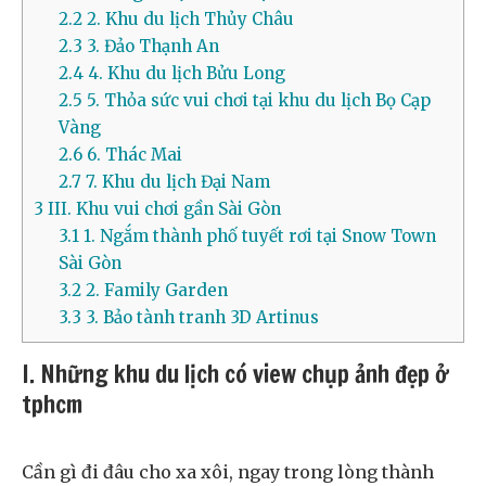
2.2
2. Khu du lịch Thủy Châu
2.3
3. Đảo Thạnh An
2.4
4. Khu du lịch Bửu Long
2.5
5. Thỏa sức vui chơi tại khu du lịch Bọ Cạp
Vàng
2.6
6. Thác Mai
2.7
7. Khu du lịch Đại Nam
3
III. Khu vui chơi gần Sài Gòn
3.1
1. Ngắm thành phố tuyết rơi tại Snow Town
Sài Gòn
3.2
2. Family Garden
3.3
3. Bảo tành tranh 3D Artinus
I. Những khu du lịch có view chụp ảnh đẹp ở
tphcm
Cần gì đi đâu cho xa xôi, ngay trong lòng thành