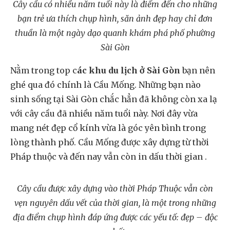
Cây cầu có nhiều năm tuổi này là điểm đến cho những
bạn trẻ ưa thích chụp hình, săn ảnh đẹp hay chỉ đơn
thuần là một ngày dạo quanh khám phá phố phường
Sài Gòn
Nằm trong top c
ác khu du lịch ở Sài Gòn
bạn nên
ghé qua đó chính là Cầu Mống. Những bạn nào
sinh sống tại Sài Gòn chắc hẳn đã không còn xa lạ
với cây cầu đã nhiều năm tuổi này. Nơi đây vừa
mang nét đẹp cổ kính vừa là góc yên bình trong
lòng thành phố. Cầu Mống được xây dựng từ thời
Pháp thuộc và đến nay vẫn còn in dấu thời gian .
Cây cầu được xây dựng vào thời Pháp Thuộc vẫn còn
vẹn nguyên dấu vết của thời gian, là một trong những
địa điểm chụp hình đáp ứng được các yếu tố: đẹp – độc