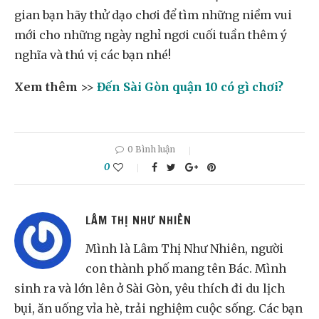
gian bạn hãy thử dạo chơi để tìm những niềm vui
mới cho những ngày nghỉ ngơi cuối tuần thêm ý
nghĩa và thú vị các bạn nhé!
Xem thêm
>>
Đến Sài Gòn quận 10 có gì chơi?
0 Bình luận
0
LÂM THỊ NHƯ NHIÊN
Mình là Lâm Thị Như Nhiên, người
con thành phố mang tên Bác. Mình
sinh ra và lớn lên ở Sài Gòn, yêu thích đi du lịch
bụi, ăn uống vỉa hè, trải nghiệm cuộc sống. Các bạn