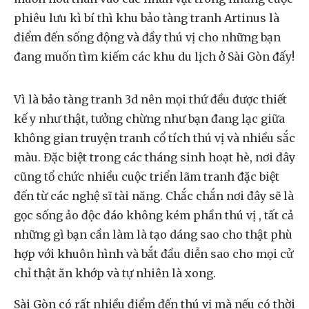
phiêu lưu kì bí thì khu bảo tàng tranh Artinus là
điểm đến sống động và đầy thú vị cho những bạn
đang muốn tìm kiếm các khu du lịch ở Sài Gòn đấy!
Vì là bảo tàng tranh 3d nên mọi thứ đều được thiết
kế y như thật, tưởng chừng như bạn đang lạc giữa
không gian truyện tranh cổ tích thú vị và nhiều sắc
màu. Đặc biệt trong các tháng sinh hoạt hè, nơi đây
cũng tổ chức nhiều cuộc triển lãm tranh đặc biệt
đến từ các nghệ sĩ tài năng. Chắc chắn nơi đây sẽ là
gọc sống ảo độc đáo không kém phần thú vị , tất cả
những gì bạn cần làm là tạo dáng sao cho thật phù
hợp với khuôn hình và bắt đầu diễn sao cho mọi cử
chỉ thật ăn khớp và tự nhiên là xong.
Sài Gòn có rất nhiều điểm đến thú vị mà nếu có thời