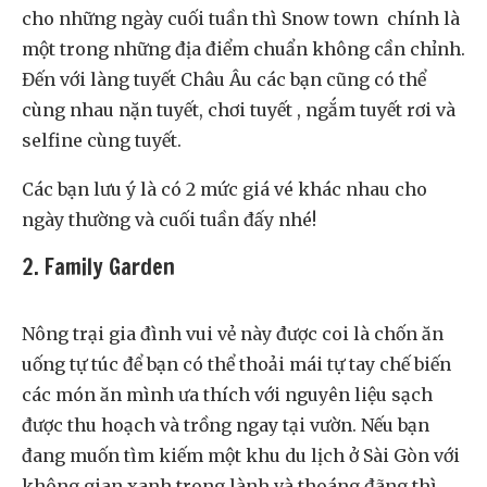
cho những ngày cuối tuần thì Snow town chính là
một trong những địa điểm chuẩn không cần chỉnh.
Đến với làng tuyết Châu Âu các bạn cũng có thể
cùng nhau nặn tuyết, chơi tuyết , ngắm tuyết rơi và
selfine cùng tuyết.
Các bạn lưu ý là có 2 mức giá vé khác nhau cho
ngày thường và cuối tuần đấy nhé!
2. Family Garden
Nông trại gia đình vui vẻ này được coi là chốn ăn
uống tự túc để bạn có thể thoải mái tự tay chế biến
các món ăn mình ưa thích với nguyên liệu sạch
được thu hoạch và trồng ngay tại vườn. Nếu bạn
đang muốn tìm kiếm một khu du lịch ở Sài Gòn với
không gian xanh trong lành và thoáng đãng thì