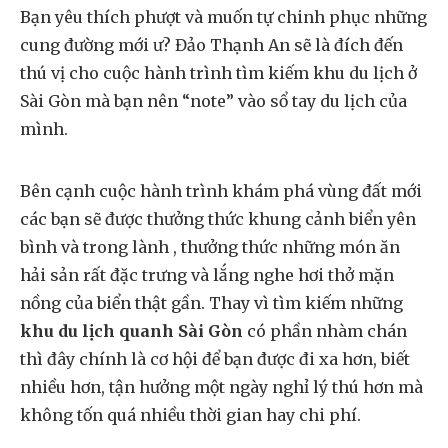
Bạn yêu thích phượt và muốn tự chinh phục những
cung đường mới ư? Đảo Thạnh An sẽ là đích đến
thú vị cho cuộc hành trình tìm kiếm khu du lịch ở
Sài Gòn mà bạn nên “note” vào sổ tay du lịch của
mình.
Bên cạnh cuộc hành trình khám phá vùng đất mới
các bạn sẽ được thưởng thức khung cảnh biển yên
bình và trong lành , thưởng thức những món ăn
hải sản rất đặc trưng và lắng nghe hơi thở mặn
nồng của biển thật gần. Thay vì tìm kiếm những
khu du lịch quanh Sài Gòn
có phần nhàm chán
thì đây chính là cơ hội để bạn được đi xa hơn, biết
nhiều hơn, tận hưởng một ngày nghỉ lý thú hơn mà
không tốn quá nhiều thời gian hay chi phí.