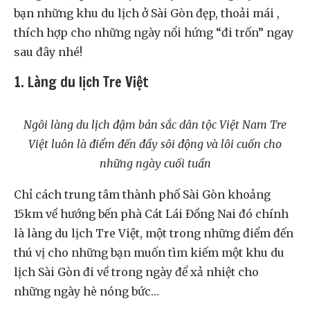
bạn những khu du lịch ở Sài Gòn đẹp, thoải mái ,
thích hợp cho những ngày nổi hứng “đi trốn” ngay
sau đây nhé!
1. Làng du lịch Tre Việt
Ngôi làng du lịch đậm bản sắc dân tộc Việt Nam Tre
Việt luôn là điểm đến đầy sôi động và lôi cuốn cho
những ngày cuối tuần
Chỉ cách trung tâm thành phố Sài Gòn khoảng
15km về hướng bến phà Cát Lái Đồng Nai đó chính
là làng du lịch Tre Việt, một trong những điểm đến
thú vị cho những bạn muốn tìm kiếm một khu du
lịch Sài Gòn đi về trong ngày để xả nhiệt cho
những ngày hè nóng bức…