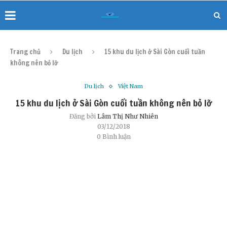
Trang chủ
Du lịch
15 khu du lịch ở Sài Gòn cuối tuần
không nên bỏ lỡ
Du lịch
Việt Nam
15 khu du lịch ở Sài Gòn cuối tuần không nên bỏ lỡ
Đăng bởi
Lâm Thị Như Nhiên
03/12/2018
0 Bình luận