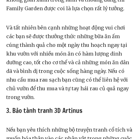
Family Garden được coi là lựa chọn rất lý tưởng.
Và tất nhiên bên cạnh những hoạt động vui chơi
các bạn sẽ được thưởng thức những bữa ăn ấm
cúng thành quả cho một ngày thu hoạch ngay tại
khu vườn với nhiều món ăn có hàm lượng dinh
dưỡng cao, tốt cho cơ thể và cả những món ăn dân
dã và bình dị trong cuộc sống hàng ngày. Nếu có
nhu cầu mua rau sạch bạn cũng có thể liên hệ với
chủ vườn để thu mua và tự tay hái rau củ quả ngay
trong vườn.
3. Bảo tành tranh 3D Artinus
Nếu bạn yêu thích những bộ truyện tranh cổ tích và
muốn hóa thân vào các nhân vật trong những cuộc