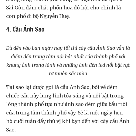
Sài Gòn đậm chất phồn hoa đô hội cho chính là
con phố đi bộ Nguyễn Huệ.
4. Cầu Ánh Sao
Dù đến vào ban ngày hay tối thì cây cầu Ánh Sao vẫn là
điểm đến trung tâm nổi bật nhất của thành phố với
khung ảnh trong lành và những ánh đèn led nổi bật rực
rỡ muôn sắc màu
Tại sao lại được gọi là cầu Ánh Sao, bởi về đêm
chiếc cầu này lung linh tỏa sáng và nổi bật trong
lòng thành phố tựa như ánh sao đêm giữa bầu trời
của trung tâm thành phố vậy. Sẽ là một ngày hẹn
hò cuối tuần đầy thú vị khi bạn đến với cây cầu Ánh
Sao.