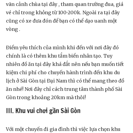
vãn cảnh chùa tại đây , tham quan trường đua, giá
vé chỉ trong khỏng từ 100-200k. Ngoài ra tại đây
cũng có xe đưa đón để bạn có thể dạo uanh một
vòng .
Điểm yêu thích của mình khi đến với nơi đây đó
chính là có thêm khu tắm biển nhân tạo. Tuy
nhiên đồ ăn tại đây khá đắt nên nếu bạn muốn tiết
kiệm chi phí cho chuyến hành trình đến khu du
lịch ở Sài Gòn tại Đại Nam thì có thể mang theo đồ
ăn nhé! Nơi đây chỉ cách trung tâm thành phố Sài
Gòn trong khoảng 20km mà thôi!
III. Khu vui chơi gần Sài Gòn
Với một chuyến đi gia đình thì việc lựa chọn khu