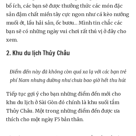
bổ ích, các bạn sẽ được thưởng thức các món đặc
sản đậm chất miền tây cực ngon như cá kèo nướng
muối ớt, lẩu hải sản, ốc bươu… Mình tin chắc các
bạn sẽ có những ngày vui chơi rất thú vị ở đây cho
xem.
2. Khu du lịch Thủy Châu
Điểm đến này đã không còn quá xa lạ với các bạn trẻ
phí Nam nhưng dường như chưa bao giờ hết thu hút
Tiếp tục gợi ý cho bạn những điểm đến mới cho
khu du lịch ở Sài Gòn đó chính là khu suối tắm
Thủy Châu. Một trong những điểm đến được ưa
thích cho một ngày F5 bản thân.