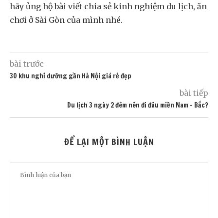
hãy ủng hộ bài viết chia sẻ kinh nghiệm du lịch, ăn
chơi ở Sài Gòn của mình nhé.
bài trước
30 khu nghỉ dưỡng gần Hà Nội giá rẻ đẹp
bài tiếp
Du lịch 3 ngày 2 đêm nên đi đâu miền Nam – Bắc?
ĐỂ LẠI MỘT BÌNH LUẬN