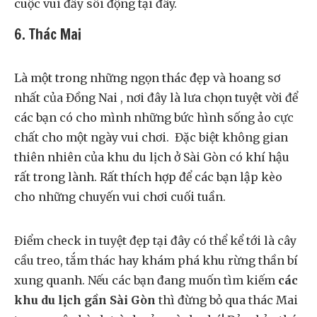
cuộc vui đầy sôi động tại đây.
6. Thác Mai
Là một trong những ngọn thác đẹp và hoang sơ
nhất của Đồng Nai , nơi đây là lưa chọn tuyệt vời để
các bạn có cho mình những bức hình sống ảo cực
chất cho một ngày vui chơi. Đặc biệt không gian
thiên nhiên của khu du lịch ở Sài Gòn có khí hậu
rất trong lành. Rất thích hợp để các bạn lập kèo
cho những chuyến vui chơi cuối tuần.
Điểm check in tuyệt đẹp tại đây có thể kể tới là cây
cầu treo, tắm thác hay khám phá khu rừng thần bí
xung quanh. Nếu các bạn đang muốn tìm kiếm
các
khu du lịch gần Sài Gòn
thì đừng bỏ qua thác Mai