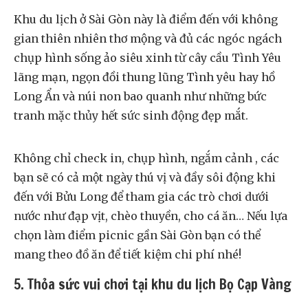
Khu du lịch ở Sài Gòn này là điểm đến với không
gian thiên nhiên thơ mộng và đủ các ngóc ngách
chụp hình sống ảo siêu xinh từ cây cầu Tình Yêu
lãng mạn, ngọn đồi thung lũng Tình yêu hay hồ
Long Ẩn và núi non bao quanh như những bức
tranh mặc thủy hết sức sinh động đẹp mắt.
Không chỉ check in, chụp hình, ngắm cảnh , các
bạn sẽ có cả một ngày thú vị và đầy sôi động khi
đến với Bửu Long để tham gia các trò chơi dưới
nước như đạp vịt, chèo thuyền, cho cá ăn… Nếu lựa
chọn làm điểm picnic gần Sài Gòn bạn có thể
mang theo đồ ăn để tiết kiệm chi phí nhé!
5. Thỏa sức vui chơi tại khu du lịch Bọ Cạp Vàng