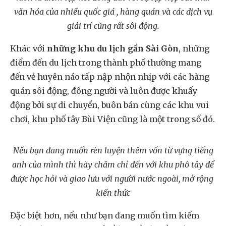
văn hóa của nhiều quốc giá , hàng quán và các dịch vụ
giải trí cũng rất sôi động.
Khác với
những khu du lịch gần Sài Gòn
, những
điểm đến du lịch trong thành phố thường mang
đến vẻ huyên náo tấp nập nhộn nhịp với các hàng
quán sôi động, đông người và luôn được khuấy
động bởi sự di chuyển, buôn bán cùng các khu vui
chơi, khu phố tây Bùi Viện cũng là một trong số đó.
Nếu bạn đang muốn rèn luyện thêm vốn từ vựng tiếng
anh của mình thì hãy chăm chỉ đến với khu phô tây để
được học hỏi và giao lưu với người nước ngoài, mở rộng
kiến thức
Đặc biệt hơn, nếu như bạn đang muốn tìm kiếm