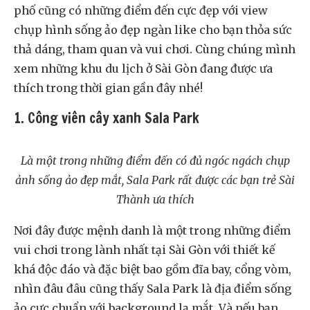
phố cũng có những điểm đến cực đẹp với view
chụp hình sống ảo đẹp ngàn like cho bạn thỏa sức
thả dáng, tham quan và vui chơi. Cùng chúng mình
xem những khu du lịch ở Sài Gòn đang được ưa
thích trong thời gian gần đây nhé!
1. Công viên cây xanh Sala Park
Là một trong những điểm đến có đủ ngóc ngách chụp
ảnh sống ảo đẹp mắt, Sala Park rất được các bạn trẻ Sài
Thành ưa thích
Nơi đây được mệnh danh là một trong những điểm
vui chơi trong lành nhất tại Sài Gòn với thiết kế
khá độc đáo và đặc biệt bao gồm đĩa bay, cổng vòm,
nhìn đâu đâu cũng thấy Sala Park là địa điểm sống
ảo cực chuẩn với background lạ mắt. Và nếu bạn