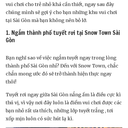
vui chơi cho trẻ nhỏ khá cần thiết, ngay sau đây
chúng mình sẽ gợi ý cho bạn những khu vui chơi
tại Sài Gòn mà bạn không nên bỏ lỡ.
1. Ngắm thành phố tuyết rơi tại Snow Town Sài
Gòn
Bạn nghĩ sao về việc ngắm tuyết ngay trong lòng
thành phố Sài Gòn nhỉ? Đến với Snow Town, chắc
chắn mong ước đó sẽ trở thành hiện thực ngay
thôi!
Tuyết rơi ngay giữa Sài Gòn nắng ấm là điều cực kì
thú vị, vì vậy nơi đây luôn là điểm vui chơi được các
bạn nhỏ rất ưa thích, những lớp tuyết trắng , tơi
xốp mịn luôn có sức hút lạ kì.