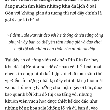
đang muốn tìm kiếm
những khu du lịch ở Sài
Gòn
với không gian ấn tượng thì nơi đây chính là
gợi ý cực kì thú vị.
Về đêm Sala Par rất đẹp với hệ thống chiếu sáng công
phu, vì vậy bạn có thể yên tâm hóng gió và dạo chơi
buổi tối với nhóm bạn thân của mình tại đây.
Tại đây có cả công viên cá chép Rin Rin Par hay
khu đô thị Kentonode để các bạn có thể thoải mái
check in chụp hình kết hợp vui chơi mua sắm thú
vị. Điểm ấn tượng nhất tại đây chính là sự tươi mát
và nơi trú nóng lý tưởng cho một ngày oi bức, được
bao quanh bởi khu đô thị cao tầng với những
khuôn viên vườn hoa được thiết kế độc đáo như
những bông hoa sala khổng lồ, và dù bạn đi vào