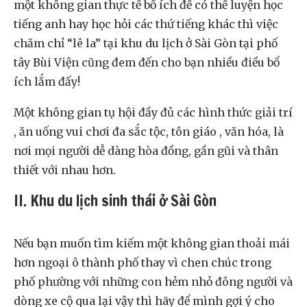
một không gian thực tế bổ ích để có thể luyện học
tiếng anh hay học hỏi các thứ tiếng khác thì việc
chăm chỉ “lê la” tại khu du lịch ở Sài Gòn tại phố
tây Bùi Viện cũng đem đến cho bạn nhiều điều bổ
ích lắm đấy!
Một không gian tụ hội đầy đủ các hình thức giải trí
, ăn uống vui chơi đa sắc tộc, tôn giáo , văn hóa, là
nơi mọi người dễ dàng hòa đồng, gần gũi và thân
thiết với nhau hơn.
II. Khu du lịch sinh thái ở Sài Gòn
Nếu bạn muốn tìm kiếm một không gian thoải mái
hơn ngoại ô thành phố thay vì chen chúc trong
phố phường với những con hẻm nhỏ đông người và
dòng xe cộ qua lại vậy thì hãy để mình gợi ý cho