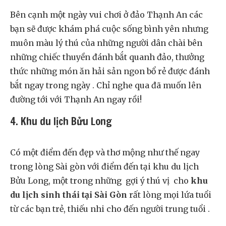
Bên cạnh một ngày vui chơi ở đảo Thạnh An các
bạn sẽ được khám phá cuộc sống bình yên nhưng
muôn màu lý thú của những người dân chài bên
những chiếc thuyền đánh bắt quanh đảo, thưởng
thức những món ăn hải sản ngon bổ rẻ được đánh
bắt ngay trong ngày . Chỉ nghe qua đã muốn lên
đường tới với Thạnh An ngay rồi!
4. Khu du lịch Bửu Long
Có một điểm đến đẹp và thơ mộng như thế ngay
trong lòng Sài gòn với điểm đến tại khu du lịch
Bửu Long, một trong những gợi ý thú vị cho
khu
du lịch sinh thái tại Sài Gòn
rất lòng mọi lứa tuổi
từ các bạn trẻ, thiếu nhi cho đến người trung tuổi .