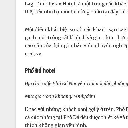
Lagi Dinh Relax Hotel là một trong các khách sạn
thế, nếu như bạn muốn dừng chân tại đây thì
Một điểm khác biệt so với các khách sạn Lag
gạch mộc trông rất bình dị và giản đơn nhưng 
cao cấp của đội ngũ nhân viên chuyên nghiệp, 
mai, v.v.
Phố Đá hotel
Địa chỉ: coffe Phố Đá Nguyễn Trãi nối dài, phườ
Mức giá trong khoảng: 400k/đêm
Khác với những khách sanj gợi ý ở trên, Phố 
cả các phòng tại Phố Đá đều được thiết kế và
thích không gian yên bình.