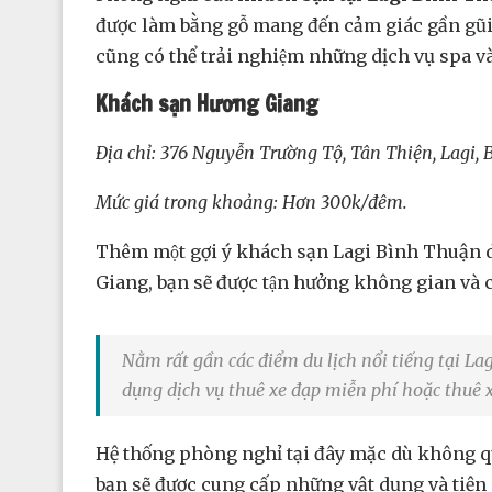
được làm bằng gỗ mang đến cảm giác gần gũi 
cũng có thể trải nghiệm những dịch vụ spa va
Khách sạn Hương Giang
Địa chỉ: 376 Nguyễn Trường Tộ, Tân Thiện, Lagi,
Mức giá trong khoảng: Hơn 300k/đêm.
Thêm một gợi ý khách sạn Lagi Bình Thuận dàn
Giang, bạn sẽ được tận hưởng không gian và c
Nằm rất gần các điểm du lịch nổi tiếng tại La
dụng dịch vụ thuê xe đạp miễn phí hoặc th
Hệ thống phòng nghỉ tại đây mặc dù không quá
bạn sẽ được cung cấp những vật dụng và tiện 