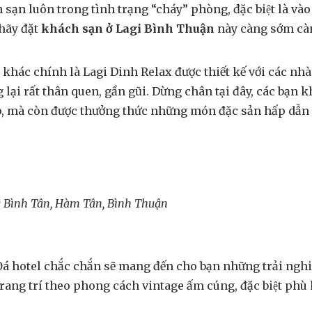
 luôn trong tình trạng “cháy” phòng, đặc biệt là vào n
 hãy đặt
khách sạn ở Lagi Bình Thuận
này càng sớm càn
i khác chính là Lagi Dinh Relax được thiết kế với các nhà
lại rất thân quen, gần gũi. Dừng chân tại đây, các bạn
mà còn được thưởng thức những món đặc sản hấp dẫn 
ng Bình Tân, Hàm Tân, Bình Thuận
Đá hotel chắc chắn sẽ mang đến cho bạn những trải nghiệm k
 trang trí theo phong cách vintage ấm cúng, đặc biệt phù hơ