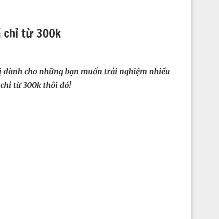
 chỉ từ 300k
ị dành cho những bạn muốn trải nghiệm nhiều
hỉ từ 300k thôi đó!