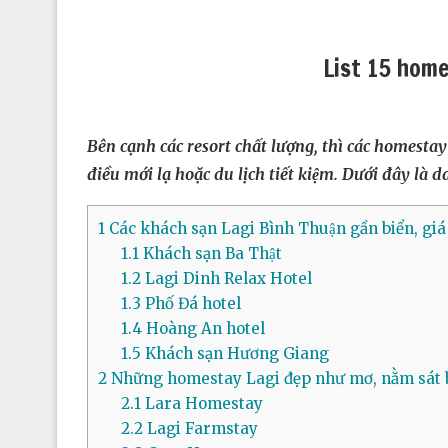
List 15 homes
Bên cạnh các resort chất lượng, thì các homestay
điều mới lạ hoặc du lịch tiết kiệm. Dưới đây la
1
Các khách sạn Lagi Bình Thuận gần biển, giá 
1.1
Khách sạn Ba Thật
1.2
Lagi Dinh Relax Hotel
1.3
Phố Đá hotel
1.4
Hoàng An hotel
1.5
Khách sạn Hương Giang
2
Những homestay Lagi đẹp như mơ, nằm sát b
2.1
Lara Homestay
2.2
Lagi Farmstay