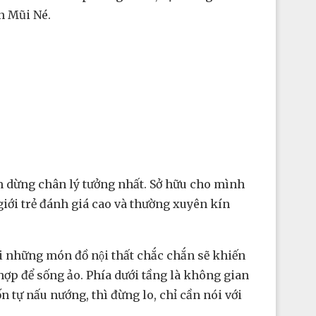
n Mũi Né.
m dừng chân lý tưởng nhất. Sở hữu cho mình
iới trẻ đánh giá cao và thường xuyên kín
ững món đồ nội thất chắc chắn sẽ khiến
hợp để sống ảo. Phía dưới tầng là không gian
ự nấu nướng, thì đừng lo, chỉ cần nói với