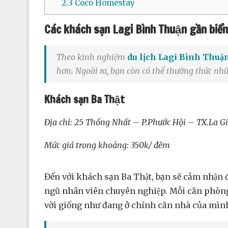
2.3
Coco Homestay
Các khách sạn Lagi Bình Thuận gần biển,
Theo kinh nghiệm
du lịch Lagi Bình Thuậ
hơn. Ngoài ra, bạn còn có thể thưởng thức nhữ
Khách sạn Ba Thật
Địa chỉ: 25 Thống Nhất – P.Phước Hội – TX.La G
Mức giá trong khoảng: 350k/ đêm
Đến với khách sạn Ba Thật, bạn sẽ cảm nhận đ
ngũ nhân viên chuyên nghiệp. Mỗi căn phòng đề
vời giống như đang ở chính căn nhà của mình