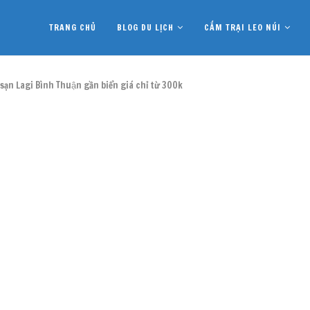
TRANG CHỦ
BLOG DU LỊCH
CẮM TRẠI LEO NÚI
̣n Lagi Bình Thuận gần biển giá chỉ từ 300k