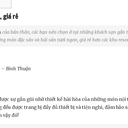
 giá rẻ
n
của bản thân, các bạn nên chọn ở tại những khách sạn gần t
ng món đặc sản và hải sản tươi ngon, giá rẻ hơn các khu resor
i – Bình Thuận
ược sự gần gũi nhờ thiết kế hài hòa của những món nội 
u được trang bị đầy đủ thiết bị và tiện nghi, đảm bảo
 vậy đó!