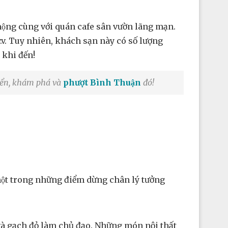
̣ng cùng với quán cafe sân vườn lãng mạn.
v. Tuy nhiên, khách sạn này có số lượng
g khi đến!
uyển, khám phá và
phượt Bình Thuận
đó!
một trong những điểm dừng chân lý tưởng
̃ và gạch đỏ làm chủ đạo. Những món nội thất