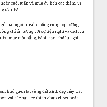
gày cuối tuần và mùa du lịch cao điểm. Vì
g tốt nhé!
 gỗ mái ngói truyền thống cùng lớp tường
 không chỉ ấn tượng với sự tiện nghi và dịch vụ
như mực một nắng, bánh căn, chả lụi, gỏi cá
hó quên tại vùng đất xinh đẹp này. Tất
̣p với các bạn trẻ thích chụp choẹt hoặc