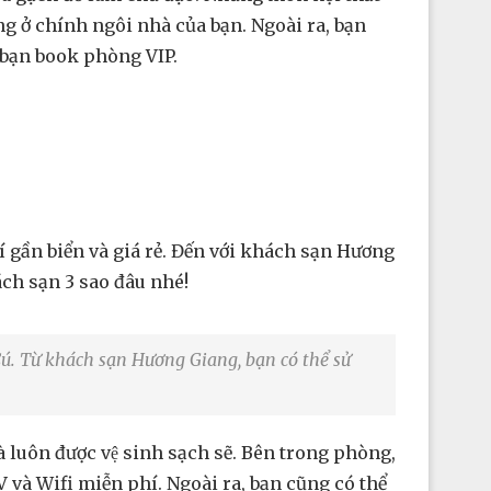
ở chính ngôi nhà của bạn. Ngoài ra, bạn
́u bạn book phòng VIP.
ần biển và giá rẻ. Đến với khách sạn Hương
́ch sạn 3 sao đâu nhé!
 Cú. Từ khách sạn Hương Giang, bạn có thể sử
luôn được vệ sinh sạch sẽ. Bên trong phòng,
 và Wifi miễn phí. Ngoài ra, bạn cũng có thể