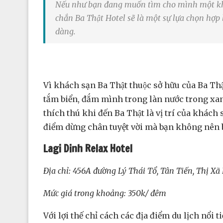
Nếu như bạn đang muốn tìm cho mình một khác
chắn Ba Thật Hotel sẽ là một sự lựa chọn hợp l
dàng.
Vì khách sạn Ba Thật thuộc sở hữu của Ba Th
tắm biển, đắm mình trong làn nước trong xanh
thích thú khi đến Ba Thật là vị trí của khá
điểm dừng chân tuyệt vời mà bạn không nên 
Lagi Dinh Relax Hotel
Địa chỉ: 456A đường Lý Thái Tổ, Tân Tiến, Thị Xã
Mức giá trong khoảng: 350k/ đêm
Với lợi thế chỉ cách các địa điểm du lịch nổ