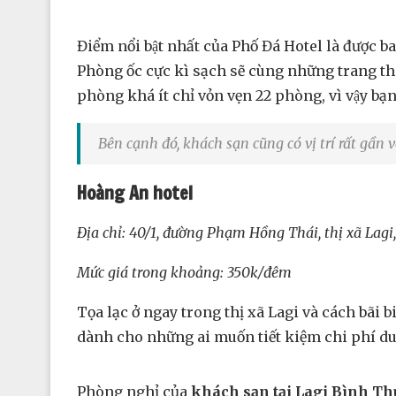
Điểm nổi bật nhất của Phố Đá Hotel là đượ
Phòng ốc cực kì sạch sẽ cùng những trang t
phòng khá ít chỉ vỏn vẹn 22 phòng, vì vậy ba
Bên cạnh đó, khách sạn cũng có vị trí rất gần 
Hoàng An hotel
Địa chỉ: 40/1, đường Phạm Hồng Thái, thị xã Lagi
Mức giá trong khoảng: 350k/đêm
Tọa lạc ở ngay trong thị xã Lagi và cách bãi
dành cho những ai muốn tiết kiệm chi phí du lịc
Phòng nghỉ của
khách sạn tại Lagi Bình T