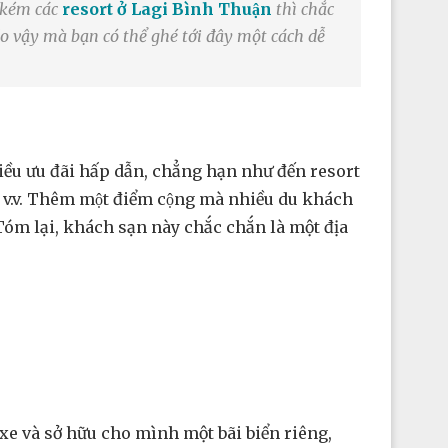
ém các
resort ở Lagi Bình Thuận
thì chắc
e do vậy mà bạn có thể ghé tới đây một cách dễ
hiều ưu đãi hấp dẫn, chẳng hạn như đến resort
e, v.v. Thêm một điểm cộng mà nhiều du khách
g. Tóm lại, khách sạn này chắc chắn là một địa
lái xe và sở hữu cho mình một bãi biển riêng,