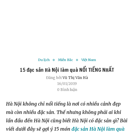
Du lịch
Miền Bắc
Việt Nam
15 đặc sản Hà Nội làm quà NỔI TIẾNG NHẤT
Đăng bởi
Vũ Thị Văn Hà
16/01/2019
0 Bình luận
Hà Nội không chỉ nổi tiếng là nơi có nhiều cảnh đẹp
mà còn nhiều đặc sản. Thế nhưng không phải ai khi
lần đầu đến Hà Nội cũng biết Hà Nội có đặc sản gì? Bài
viết dưới đây sẽ gợi ý 15 món
đặc sản Hà Nội làm quà