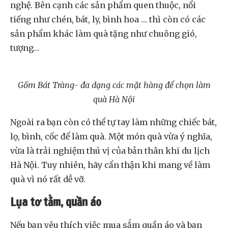
nghệ. Bên cạnh các sản phẩm quen thuộc, nổi
tiếng như chén, bát, ly, bình hoa … thì còn có các
sản phẩm khác làm quà tặng như chuông gió,
tượng…
Gốm Bát Tràng- đa dạng các mặt hàng để chọn làm
quà Hà Nội
Ngoài ra bạn còn có thể tự tay làm những chiếc bát,
lọ, bình, cốc để làm quà. Một món quà vừa ý nghĩa,
vừa là trải nghiệm thú vị của bản thân khi du lịch
Hà Nội. Tuy nhiên, hãy cẩn thận khi mang về làm
quà vì nó rất dễ vỡ.
Lụa tơ tằm, quần áo
Nếu bạn yêu thích việc mua sắm quần áo và bạn