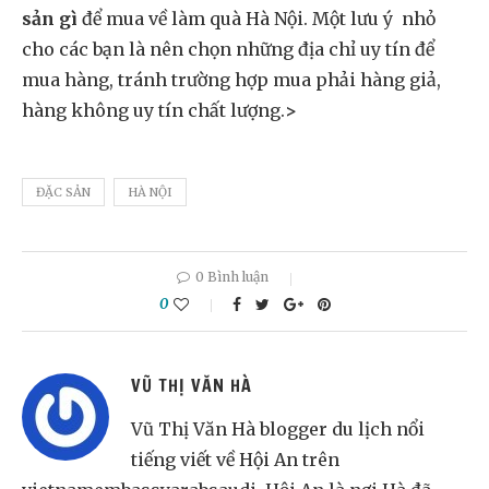
sản gì
để mua về làm quà Hà Nội. Một lưu ý nhỏ
cho các bạn là nên chọn những địa chỉ uy tín để
mua hàng, tránh trường hợp mua phải hàng giả,
hàng không uy tín chất lượng.
>
ĐẶC SẢN
HÀ NỘI
0 Bình luận
0
VŨ THỊ VĂN HÀ
Vũ Thị Văn Hà blogger du lịch nổi
tiếng viết về Hội An trên