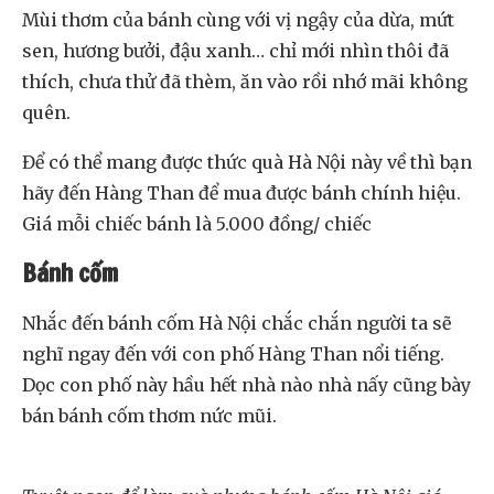
Mùi thơm của bánh cùng với vị ngậy của dừa, mứt
sen, hương bưởi, đậu xanh… chỉ mới nhìn thôi đã
thích, chưa thử đã thèm, ăn vào rồi nhớ mãi không
quên.
Để có thể mang được thức quà Hà Nội này về thì bạn
hãy đến Hàng Than để mua được bánh chính hiệu.
Giá mỗi chiếc bánh là 5.000 đồng/ chiếc
Bánh cốm
Nhắc đến bánh cốm Hà Nội chắc chắn người ta sẽ
nghĩ ngay đến với con phố Hàng Than nổi tiếng.
Dọc con phố này hầu hết nhà nào nhà nấy cũng bày
bán bánh cốm thơm nức mũi.