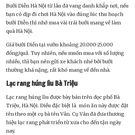
Bưởi Diễn Hà Nội từ lâu đã vang danh khắp nơi, nếu
bạn có dịp đi chơi Hà Nội vào đúng lúc thu hoạch
bưởi Diễn thì nhớ mua vài trái bưởi mang về làm
quà Hà Nội.
Giá bưởi Diễn tại vườn khoảng 20.000-25.000
đồng/quả. Tuy nhiên, nếu muốn mua với số lượng
nhiều, thì bạn nên gửi xe khách nhé bởi bưởi
thường khá nặng, rất khó mang về đến nhà.
Lạc rang húng lìu Bà Triệu
Lạc rang húng lìu được bày bán trên dọc phố Bà
Triệu, Hà Nội. Điều đặc biệt là món ăn này được đặt
tên theo một cụ bà tên Vân. Cụ Vân đã đưa thương
hiệu lạc rang phát triển từ xưa cho đến tận ngày
nay.