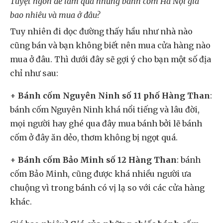
Tuyệt ngon để làm quà nhưng bánh cốm Hà Nội giá
bao nhiêu và mua ở đâu?
Tuy nhiên đi dọc đường thấy hầu như nhà nào
cũng bán và bạn không biết nên mua cửa hàng nào
mua ở đâu. Thì dưới đây sẽ gợi ý cho bạn một số địa
chỉ như sau:
+
Bánh cốm Nguyên Ninh số 11 phố Hàng Than
:
bánh cốm Nguyên Ninh khá nổi tiếng và lâu đời,
mọi người hay ghé qua đây mua bánh bởi lẽ bánh
cốm ở đây ăn dẻo, thơm không bị ngọt quá.
+
Bánh cốm Bảo Minh số 12 Hàng Than
: bánh
cốm Bảo Minh, cũng được khá nhiều người ưa
chuộng vì trong bánh có vị lạ so với các cửa hàng
khác.