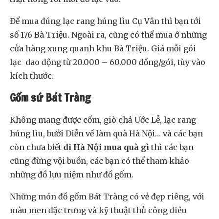
Để mua đúng lạc rang húng lìu Cụ Vân thì bạn tới
số 176 Bà Triệu. Ngoài ra, cũng có thể mua ở những
cửa hàng xung quanh khu Bà Triệu. Giá mỗi gói
lạc dao động từ 20.000 – 60.000 đồng/gói, tùy vào
kích thước.
Gốm sứ Bát Tràng
Không mang được cốm, giò chả Ước Lễ, lạc rang
húng lìu, bưởi Diễn về làm quà Hà Nội… và các bạn
còn chưa biết
đi Hà Nội mua quà gì
thì các bạn
cũng đừng vội buồn, các bạn có thể tham khảo
những đồ lưu niệm như đồ gốm.
Những món đồ gốm Bát Tràng có vẻ đẹp riêng, với
màu men đặc trưng và kỹ thuật thủ công điêu