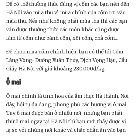
Để có thể thưởng thức đúng vị cốm các bạn nên đến
Hà Nội vào mùa thu vì mùa chính của cốm rơi vào
mùa thu. Nếu như không phải mùa thu thì các bạn
vẫn được thưởng thức các món khác cũng được
làm từ cốm như: bánh cốm, xôi cốm, chả cốm…
Để chọn mua cốm chính hiệu, bạn có thể tới Cốm
Làng Vòng- Đường Xuân Thủy, Dịch Vọng Hậu, Cầu
Giấy, Hà Nội với giá khoảng 280.000đ/kg.
Ô mai
Ô mai chính là tinh hoa của ẩm thực Hà thành. Nơi
đây, hội tụ đa dạng, phong phú các hương vị ô mai.
Tuy ô mai được bán ở nhiều nơi, nhưng bạn phải
thử ô mai ngay tại Hà Nội thì bạn mới thấy được vị
lạ so với những nơi khác và chắc chắn ăn vào bạn