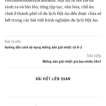
vietnamembassyarabsaudi. Hội An là nơi Hà đã
sinh ra và lớn lên, từng tập tục, văn hóa, chỗ ăn
chơi ở thành phố cổ du lịch Hội An đều được chia sẻ
hết trong các bài viết kinh nghiệm du lịch Hội An.
bài trước
Hướng dẫn cách sử dụng miếng dán giữ nhiệt từ A-Z
bài tiếp
Miếng dán giữ nhiệt giá bao nhiêu tiền?
BÀI VIẾT LIÊN QUAN