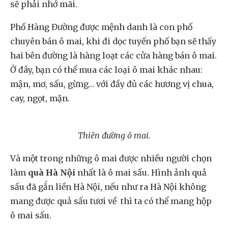
sẽ phải nhớ mãi.
Phố Hàng Đường được mệnh danh là con phố
chuyên bán ô mai, khi đi dọc tuyến phố bạn sẽ thấy
hai bên đường là hàng loạt các cửa hàng bán ô mai.
Ở đây, bạn có thể mua các loại ô mai khác nhau:
mận, mơ, sấu, gừng… với đầy đủ các hương vị chua,
cay, ngọt, mặn.
Thiên đường ô mai.
Và một trong những ô mai được nhiều người chọn
làm
quà Hà Nội
nhất là ô mai sấu. Hình ảnh quả
sấu đã gắn liền Hà Nội, nếu như ra Hà Nội không
mang được quả sấu tươi về thì ta có thể mang hộp
ô mai sấu.