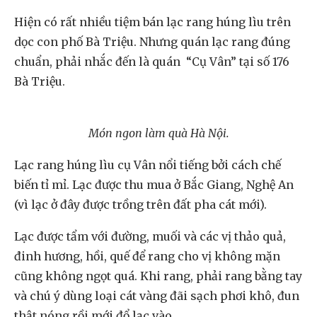
Hiện có rất nhiều tiệm bán lạc rang húng lìu trên
dọc con phố Bà Triệu. Nhưng quán lạc rang đúng
chuẩn, phải nhắc đến là quán “Cụ Vân” tại số 176
Bà Triệu.
Món ngon làm quà Hà Nội.
Lạc rang húng lìu cụ Vân nổi tiếng bởi cách chế
biến tỉ mỉ. Lạc được thu mua ở Bắc Giang, Nghệ An
(vì lạc ở đây được trồng trên đất pha cát mới).
Lạc được tẩm với đường, muối và các vị thảo quả,
đinh hương, hồi, quế để rang cho vị không mặn
cũng không ngọt quá. Khi rang, phải rang bằng tay
và chú ý dùng loại cát vàng đãi sạch phơi khô, đun
thật nóng rồi mới đổ lạc vào.