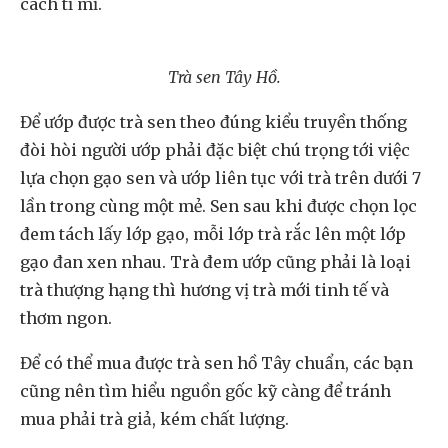
cách tỉ mỉ.
Trà sen Tây Hồ.
Để ướp được trà sen theo đúng kiểu truyền thống
đòi hòi người ướp phải đặc biệt chú trọng tới việc
lựa chọn gạo sen và ướp liên tục với trà trên dưới 7
lần trong cùng một mẻ. Sen sau khi được chọn lọc
đem tách lấy lớp gạo, mỗi lớp trà rắc lên một lớp
gạo đan xen nhau. Trà đem ướp cũng phải là loại
trà thượng hạng thì hương vị trà mới tinh tế và
thơm ngon.
Để có thể mua được trà sen hồ Tây chuẩn, các bạn
cũng nên tìm hiểu nguồn gốc kỹ càng để tránh
mua phải trà giả, kém chất lượng.