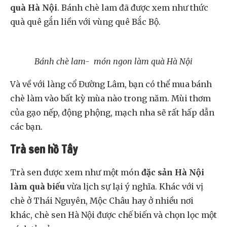
quà Hà Nội
. Bánh chè lam đã được xem như thức
quà quê gắn liền với vùng quê Bắc Bộ.
Bánh chè lam- món ngon làm quà Hà Nội
Và về với làng cổ Đường Lâm, bạn có thể mua bánh
chè làm vào bất kỳ mùa nào trong năm. Mùi thơm
của gạo nếp, động phộng, mạch nha sẽ rất hấp dẫn
các bạn.
Trà sen hồ Tây
Trà sen được xem như một món
đặc sản Hà Nội
làm quà biếu
vừa lịch sự lại ý nghĩa. Khác với vị
chè ở Thái Nguyên, Mộc Châu hay ở nhiều nơi
khác, chè sen Hà Nội được chế biến và chọn lọc một