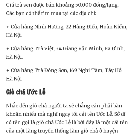
Giá trà sen được bán khoảng 50.000 đồng/lạng.
Các bạn có thể tìm mua tại các địa chỉ:
+ Cửa hàng Ninh Hương, 22 Hàng Điếu, Hoàn Kiếm,
Hà Nội
+ Cửa hàng Trà Việt, 34 Giang Văn Minh, Ba Đình,
Hà Nội.
+ Cửa hàng Trà Đông Sơn, 169 Nghi Tàm, Tây Hồ,
Hà Nội
Giò chả Ước Lễ
Nhắc đến giò chả người ta sẽ chẳng cần phải băn
khoăn nhiều mà nghĩ ngay tới cái tên Ước Lễ. Sở dĩ
có tên gọi là giò chả Ước Lễ là bởi đây là một cái tên
của một làng truyền thống làm giò chả ở huyện