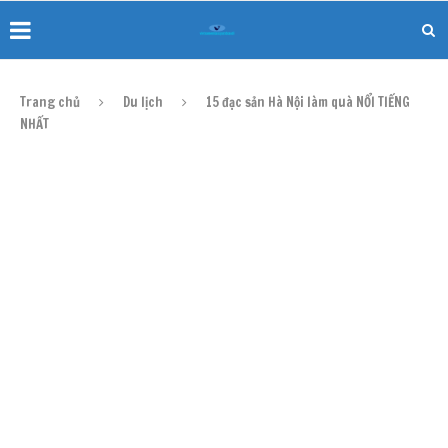
Trang chủ
Du lịch
15 đặc sản Hà Nội làm quà NỔI TIẾNG
NHẤT