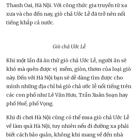
Thanh Oai, Hà Nội. Với công thức gia truyền từ xa
xưa và cho đến nay, giò chả Ước Lễ đã trở nên nổi
tiếng khắp cả nước.
Giò chả Ước Lễ
Khi một lần đã ăn thử giò chả Ước Lễ, người ăn sẽ
khó mà quên được vị mềm, giòn, thơm của loại giò
này. Đến với Hà Nội bạn sẽ dễ dàng tìm được cho
mình những địa chỉ bá giò chả ước lễ nổi tiếng trên
các con phố như Lê Văn Hưu, Trần Xuân Soạn hay
phố Huế, phố Vọng.
Khi đi chơi Hà Nội cũng có thể mua giò chả Ước Lễ
về làm quà Hà Nội, tuy nhiên nếu đi đường xa phải
biết cách bảo quản, không khi mang về đến nhà