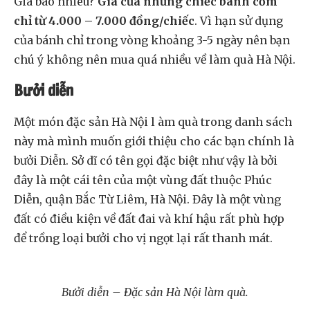
Giá bao nhiêu?
Giá của những chiếc bánh cốm
chỉ từ 4.000 – 7.000 đồng/chiếc
. Vì hạn sử dụng
của bánh chỉ trong vòng khoảng 3-5 ngày nên bạn
chú ý không nên mua quá nhiều về làm quà Hà Nội.
Bưởi diễn
Một món đặc sản Hà Nội l àm quà trong danh sách
này mà mình muốn giới thiệu cho các bạn chính là
bưởi Diễn. Sở dĩ có tên gọi đặc biệt như vậy là bởi
đây là một cái tên của một vùng đất thuộc Phúc
Diễn, quận Bắc Từ Liêm, Hà Nội. Đây là một vùng
đất có điều kiện về đất đai và khí hậu rất phù hợp
để trồng loại bưởi cho vị ngọt lại rất thanh mát.
Bưởi diễn – Đặc sản Hà Nội làm quà.