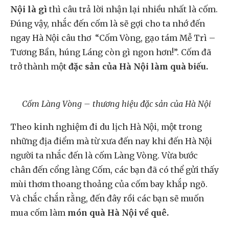
Nội là gì
thì câu trả lời nhận lại nhiều nhất là cốm.
Đúng vậy, nhắc đến cốm là sẽ gợi cho ta nhớ đến
ngay Hà Nội câu thơ “Cốm Vòng, gạo tám Mễ Trì –
Tương Bần, húng Láng còn gì ngon hơn!”. Cốm đã
trở thành một
đặc sản của Hà Nội làm quà biếu.
Cốm Làng Vòng – thương hiệu đặc sản của Hà Nội
Theo kinh nghiệm đi du lịch Hà Nội, một trong
những địa điểm mà từ xưa đến nay khi đến Hà Nội
người ta nhắc đến là cốm Làng Vòng. Vừa bước
chân đến cổng làng Cốm, các bạn đã có thể gửi thấy
mùi thơm thoang thoảng của cốm bay khắp ngõ.
Và chắc chắn rằng, đến đây rồi các bạn sẽ muốn
mua cốm làm
món quà Hà Nội về quê.