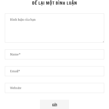
ĐỂ LẠI MỘT BÌNH LUẬN