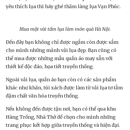
yêu thích lụa thì hãy ghé thăm làng lụa Vạn Phúc.
Mua một vài tấm lụa làm món quà Hà Nội.
Đến đây bạn không chỉ được ngắm còn được sắm
cho mình những mảnh vải lụa đẹp. Bạn cũng có
thể mua được những mẫu quần áo may sẵn với
thiết kế độc đáo, họa tiết truyền thống.
Ngoài vải lụa, quần áo bạn còn có các sản phẩm
khác như khăn, túi xách được làm từ vải lụa tơ tằm
đậm chất văn hóa truyền thống.
Nếu không đến được tận nơi, bạn có thể qua khu
Hàng Trống, Nhà Thờ để chọn cho mình những
trang phục kết hợp giữa truyền thống và hiện đại.