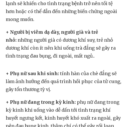
lạnh sẽ khiến cho tình trạng bệnh trở nên tồi tệ
hơn hoặc có thể dẫn đến những biến chứng ngoài
mong muốn.
+ Người bị viêm dạ dày, người già và trẻ
nhỏ:
những người già có dương khí suy, trẻ nhỏ
dương khí còn ít nên khi uống trà đắng sẽ gây ra
tình trạng đau bụng, đi ngoài, mất ngủ..
+ Phụ nữ sau khi sinh:
tính hàn của chè đắng sẽ
làm ảnh hưởng đến quá trình hồi phục của tử cung,
gây tổn thương tỳ vị.
+ Phụ nữ đang trong kỳ kinh:
phụ nữ đang trong
kỳ kinh khi uống vào dễ dấn tới tình trạng khí
huyết ngưng kết, kinh huyết khó xuất ra ngoài, gây
nên đau bụng kinh, thậm chí có thể gây rối loạn