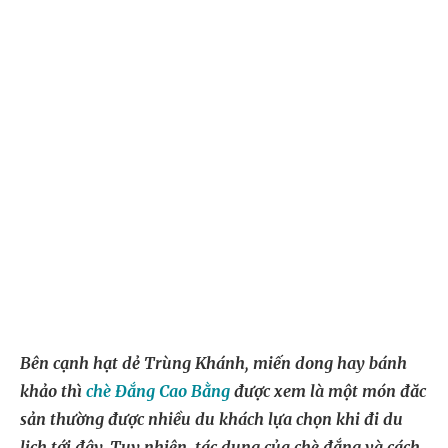
Bên cạnh hạt dẻ Trùng Khánh, miến dong hay bánh
khảo thì
chè Đắng Cao Bằng
được xem là một món đăc
sản thường được nhiều du khách lựa chọn khi đi du
lịch tới đây. Tuy nhiên, tác dụng của chè đắng và cách