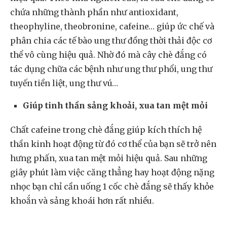
chứa những thành phần như antioxidant,
theophyline, theobronine, cafeine… giúp ức chế và
phân chia các tế bào ung thư đồng thời thải độc cơ
thể vô cùng hiệu quả. Nhờ đó mà cây chè đắng có
tác dụng chữa các bệnh như ung thư phổi, ung thư
tuyến tiền liệt, ung thư vú…
Giúp tinh thần sảng khoải, xua tan mệt mỏi
Chất cafeine trong chè đắng giúp kích thích hệ
thần kinh hoạt động từ đó cơ thể của bạn sẽ trở nên
hưng phấn, xua tan mệt mỏi hiệu quả. Sau những
giây phút làm việc căng thẳng hay hoạt động nặng
nhọc bạn chỉ cần uống 1 cốc chè đắng sẽ thấy khỏe
khoắn và sảng khoái hơn rất nhiều.