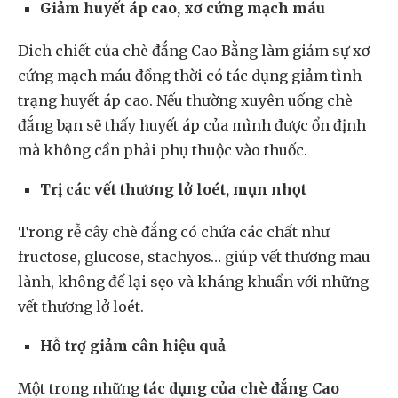
Giảm huyết áp cao, xơ cứng mạch máu
Dich chiết của chè đắng Cao Bằng làm giảm sự xơ
cứng mạch máu đồng thời có tác dụng giảm tình
trạng huyết áp cao. Nếu thường xuyên uống chè
đắng bạn sẽ thấy huyết áp của mình được ổn định
mà không cần phải phụ thuộc vào thuốc.
Trị các vết thương lở loét, mụn nhọt
Trong rễ cây chè đắng có chứa các chất như
fructose, glucose, stachyos… giúp vết thương mau
lành, không để lại sẹo và kháng khuẩn với những
vết thương lở loét.
Hỗ trợ giảm cân hiệu quả
Một trong những
tác dụng của chè đắng Cao