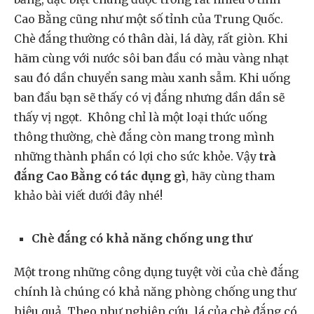
Cao Bằng cũng như một số tỉnh của Trung Quốc.
Chè đắng thường có thân dài, lá dày, rất giòn. Khi
hãm cùng với nước sôi ban đầu có màu vàng nhạt
sau đó dần chuyển sang màu xanh sẫm. Khi uống
ban đầu bạn sẽ thấy có vị đắng nhưng dần dần sẽ
thấy vị ngọt. Không chỉ là một loại thức uống
thông thường, chè đắng còn mang trong mình
những thành phần có lợi cho sức khỏe. Vậy
trà
đắng Cao Bằng có tác dụng gì
, hãy cùng tham
khảo bài viết dưới đây nhé!
Chè đắng có khả năng chống ung thư
Một trong những công dụng tuyệt vời của chè đắng
chính là chúng có khả năng phòng chống ung thư
hiệu quả. Theo như nghiên cứu, lá của chè đắng có