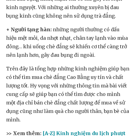
kinh nguyệt. Với những ai thường xuyên bị đau
bụng kinh cũng không nên sử dụng trà đắng.
+ Người tạng hàn:
những người thường có dấu
hiệu mệt mỏi, da nhợt nhạt, chân tay lạnh vào mùa
đông… khi uống chè đắng sẽ khiến cơ thể càng trở
nên lạnh hơn, gây đau bụng đi ngoài.
Trên đây là tổng hợp những kinh nghiệm giúp bạn
có thể tìm mua chè đắng Cao Bằng uy tín và chất
lượng tốt. Hy vọng với những thông tin mà bài viết
cung cấp sẽ giúp bạn có thể tìm được cho mình
một địa chỉ bán chè đắng chất lượng để mua về sử
dụng cũng như làm quà cho người thân, bạn bè của
mình.
>> Xem thêm:
[A-Z] Kinh nghiệm du lịch phượt