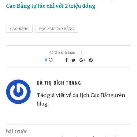
Cao Bằng tự túc chỉ với 2 triệu đồng
CAO BẰNG
ĐẶC SẢN CAO BẰNG
0 Bình luận
0
HÀ THỊ BÍCH TRANG
Tác giả viết về du lịch Cao Bằng trên
blog
bài trước