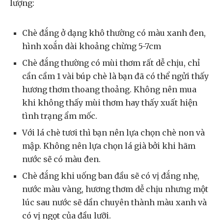
lượng:
Chè đắng ở dạng khô thường có màu xanh đen,
hình xoắn dài khoảng chừng 5-7cm
Chè đắng thường có mùi thơm rất dễ chịu, chỉ
cần cầm 1 vài búp chè là bạn đã có thể ngửi thấy
hương thơm thoang thoảng. Không nên mua
khi không thấy mùi thơm hay thấy xuất hiện
tình trạng ẩm mốc.
Với lá chè tươi thì bạn nên lựa chọn chè non và
mập. Không nên lựa chọn lá già bởi khi hãm
nước sẽ có màu đen.
Chè đắng khi uống ban đầu sẽ có vị đắng nhẹ,
nước màu vàng, hương thơm dễ chịu nhưng một
lúc sau nước sẽ dần chuyên thành màu xanh và
có vị ngọt của đầu lưỡi.