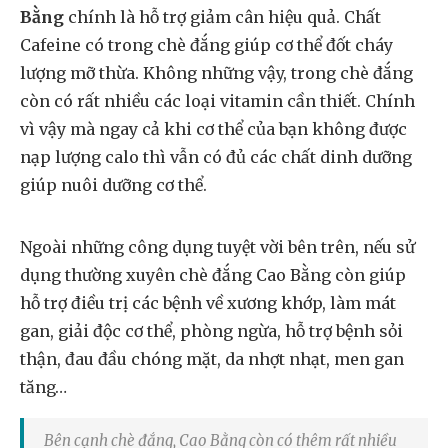
Bằng
chính là hỗ trợ giảm cân hiệu quả. Chất
Cafeine có trong chè đắng giúp cơ thể đốt cháy
lượng mỡ thừa. Không những vậy, trong chè đắng
còn có rất nhiều các loại vitamin cần thiết. Chính
vì vậy mà ngay cả khi cơ thể của bạn không được
nạp lượng calo thì vẫn có đủ các chất dinh dưỡng
giúp nuôi dưỡng cơ thể.
Ngoài những công dụng tuyệt vời bên trên, nếu sử
dụng thường xuyên chè đắng Cao Bằng còn giúp
hỗ trợ điều trị các bệnh về xương khớp, làm mát
gan, giải độc cơ thể, phòng ngừa, hỗ trợ bệnh sỏi
thận, đau đầu chóng mặt, da nhợt nhạt, men gan
tăng…
Bên cạnh chè đắng, Cao Bằng còn có thêm rất nhiều