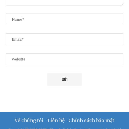
Về chúng tôi
Liên hệ
Chính sách bảo mật