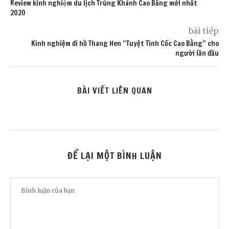
Review kinh nghiệm du lịch Trùng Khánh Cao Bằng mới nhất
2020
bài tiếp
Kinh nghiệm đi hồ Thang Hen “Tuyệt Tình Cốc Cao Bằng” cho
người lần đầu
BÀI VIẾT LIÊN QUAN
ĐỂ LẠI MỘT BÌNH LUẬN