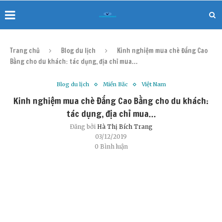
Trang chủ
Blog du lịch
Kinh nghiệm mua chè Đắng Cao
Bằng cho du khách: tác dụng, địa chỉ mua…
Blog du lịch
Miền Bắc
Việt Nam
Kinh nghiệm mua chè Đắng Cao Bằng cho du khách:
tác dụng, địa chỉ mua…
Đăng bởi
Hà Thị Bích Trang
03/12/2019
0 Bình luận