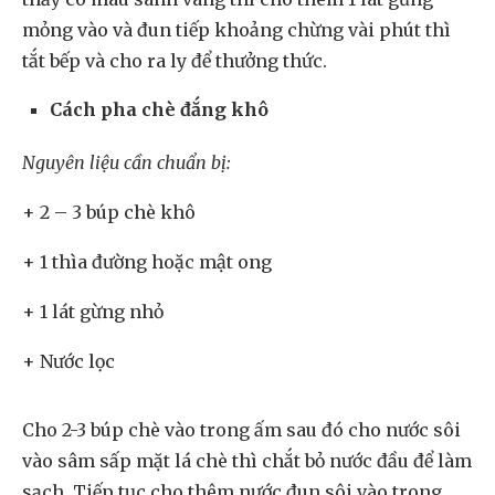
mỏng vào và đun tiếp khoảng chừng vài phút thì
tắt bếp và cho ra ly để thưởng thức.
Cách pha chè đắng khô
Nguyên liệu cần chuẩn bị:
+ 2 – 3 búp chè khô
+ 1 thìa đường hoặc mật ong
+ 1 lát gừng nhỏ
+ Nước lọc
Cho 2-3 búp chè vào trong ấm sau đó cho nước sôi
vào sâm sấp mặt lá chè thì chắt bỏ nước đầu để làm
sạch. Tiếp tục cho thêm nước đun sôi vào trong