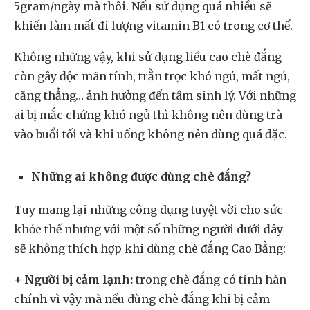
5gram/ngày mà thôi. Nếu sử dụng quá nhiều sẽ
khiến làm mất đi lượng vitamin B1 có trong cơ thể.
Không những vậy, khi sử dụng liều cao chè đắng
còn gây độc mãn tính, trằn trọc khó ngủ, mất ngủ,
căng thẳng… ảnh hưởng đến tâm sinh lý. Với những
ai bị mắc chứng khó ngủ thì không nên dùng trà
vào buổi tối và khi uống không nên dùng quá đặc.
Những ai không được dùng chè đắng?
Tuy mang lại những công dụng tuyệt vời cho sức
khỏe thế nhưng với một số những người dưới đây
sẽ không thích hợp khi dùng chè đắng Cao Bằng:
+ Người bị cảm lạnh:
trong chè đắng có tính hàn
chính vì vậy mà nếu dùng chè đắng khi bị cảm