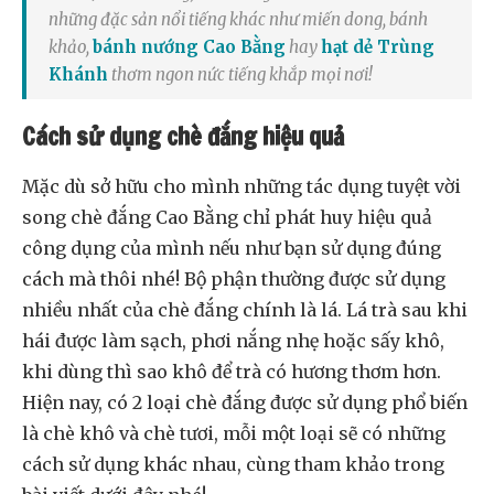
những đặc sản nổi tiếng khác như miến dong, bánh
khảo,
bánh nướng Cao Bằng
hay
hạt dẻ Trùng
Khánh
thơm ngon nức tiếng khắp mọi nơi!
Cách sử dụng chè đắng hiệu quả
Mặc dù sở hữu cho mình những tác dụng tuyệt vời
song chè đắng Cao Bằng chỉ phát huy hiệu quả
công dụng của mình nếu như bạn sử dụng đúng
cách mà thôi nhé! Bộ phận thường được sử dụng
nhiều nhất của chè đắng chính là lá. Lá trà sau khi
hái được làm sạch, phơi nắng nhẹ hoặc sấy khô,
khi dùng thì sao khô để trà có hương thơm hơn.
Hiện nay, có 2 loại chè đắng được sử dụng phổ biến
là chè khô và chè tươi, mỗi một loại sẽ có những
cách sử dụng khác nhau, cùng tham khảo trong