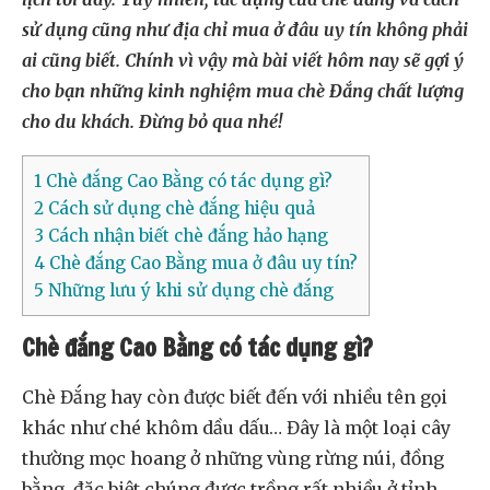
sử dụng cũng như địa chỉ mua ở đâu uy tín không phải
ai cũng biết. Chính vì vậy mà bài viết hôm nay sẽ gợi ý
cho bạn những kinh nghiệm mua chè Đắng chất lượng
cho du khách. Đừng bỏ qua nhé!
1
Chè đắng Cao Bằng có tác dụng gì?
2
Cách sử dụng chè đắng hiệu quả
3
Cách nhận biết chè đắng hảo hạng
4
Chè đắng Cao Bằng mua ở đâu uy tín?
5
Những lưu ý khi sử dụng chè đắng
Chè đắng Cao Bằng có tác dụng gì?
Chè Đắng hay còn được biết đến với nhiều tên gọi
khác như ché khôm dầu dấu… Đây là một loại cây
thường mọc hoang ở những vùng rừng núi, đồng
bằng, đặc biệt chúng được trồng rất nhiều ở tỉnh