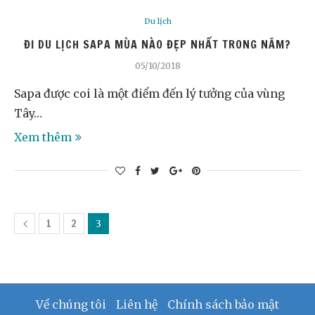
Du lịch
ĐI DU LỊCH SAPA MÙA NÀO ĐẸP NHẤT TRONG NĂM?
05/10/2018
Sapa được coi là một điểm đến lý tưởng của vùng
Tây…
Xem thêm
1
2
3
Về chúng tôi
Liên hệ
Chính sách bảo mật