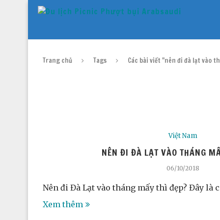
Trang chủ
Tags
Các bài viết "nên đi đà lạt vào 
Việt Nam
NÊN ĐI ĐÀ LẠT VÀO THÁNG MẤ
06/10/2018
Nên đi Đà Lạt vào tháng mấy thì đẹp? Đây là 
Xem thêm