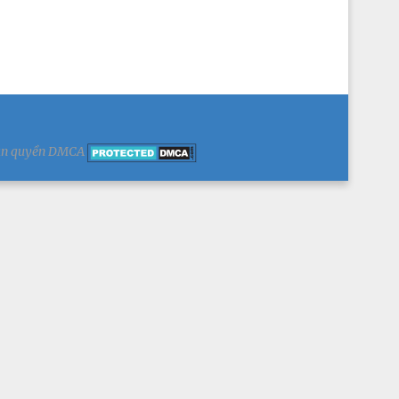
c bản quyền DMCA