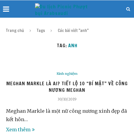
Trang chủ
Tags
Các bài viết "anh"
TAG:
ANH
Kinh nghiệm
MEGHAN MARKLE LÀ AI? TIẾT LỘ 10 “BÍ MẬT” VỀ CÔNG
NƯƠNG MEGHAN
30/10/2019
Meghan Markle là một nữ công nương xinh đẹp đã
kết hôn…
Xem thêm