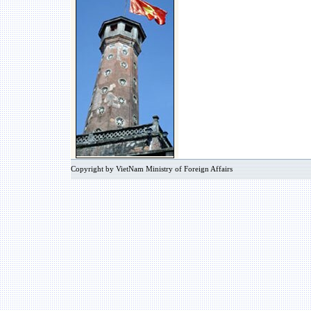
Copyright by VietNam Ministry of Foreign Affairs