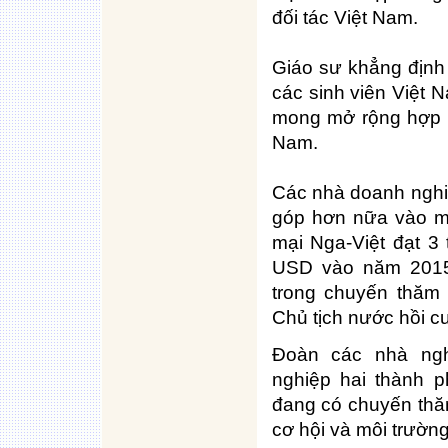
đối tác Việt Nam.
Giáo sư khẳng định
các sinh viên Việt 
mong mở rộng hợp t
Nam.
Các nhà doanh ngh
góp hơn nữa vào m
mại Nga-Việt đạt 3
USD vào năm 2015
trong chuyến thăm
Chủ tịch nước hồi c
Đoàn các nhà ng
nghiệp hai thành p
đang có chuyến thăm
cơ hội và môi trường