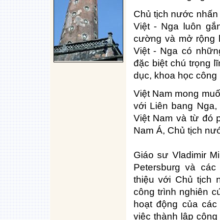
Chủ tịch nước nhấn 
Việt - Nga luôn gắ
cường và mở rộng 
Việt - Nga có nhữn
đặc biệt chú trọng l
dục, khoa học công 
Việt Nam mong muốn
với Liên bang Nga
Việt Nam và từ đó 
Nam Á, Chủ tịch nướ
Giáo sư Vladimir Mi
Petersburg và các 
thiệu với Chủ tịch
công trình nghiên cứu
hoạt động của các
việc thành lập công