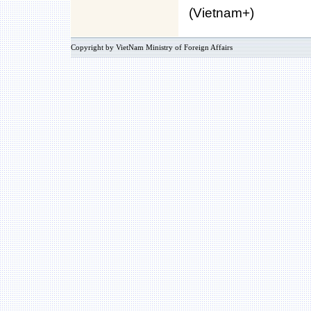
(Vietnam+)
Copyright by VietNam Ministry of Foreign Affairs