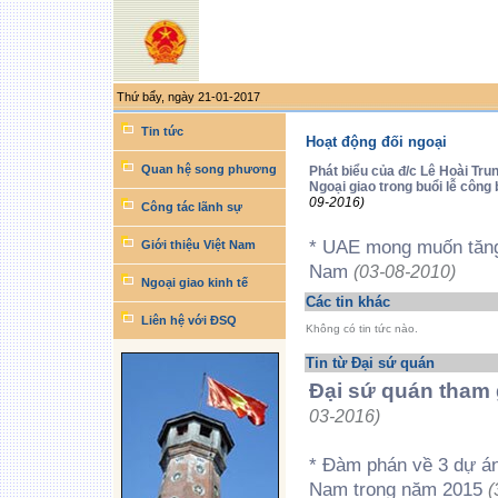
Thứ bẩy, ngày 21-01-2017
Công
cụ
Tin tức
Hoạt động đối ngoại
làm
việc
cá
Quan hệ song phương
Phát biểu của đ/c Lê Hoài Tr
nhân
Ngoại giao trong buổi lễ côn
09-2016)
Công tác lãnh sự
* UAE mong muốn tăng 
Giới thiệu Việt Nam
Nam
(03-08-2010)
Ngoại giao kinh tế
Các tin khác
Liên hệ với ĐSQ
Không có tin tức nào.
Tin từ Đại sứ quán
Đại sứ quán tham 
03-2016)
* Đàm phán về 3 dự án
Nam trong năm 2015
(