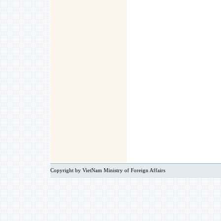
Copyright by VietNam Ministry of Foreign Affairs