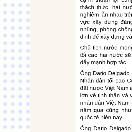
thách thức, hai nướ
nghiệm lẫn nhau trên
vực xây dựng đảng
nhũng, phòng chống
định để xây dựng và 
Chủ tịch nước mong
tối cao hai nước s
đẩy mạnh hợp tác.
Ông Dario Delgado 
Nhân dân tối cao C
đất nước Việt Nam 
lớn về tinh thần và
nhân dân Việt Nam 
năm qua cũng như 
quốc tế hiện nay.
Ông Dario Delgado 