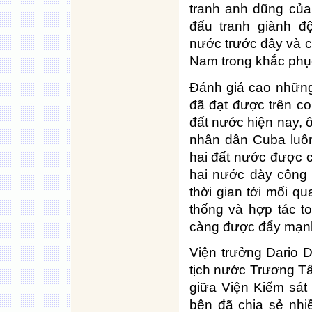
tranh anh dũng của
đấu tranh giành độ
nước trước đây và c
Nam trong khắc phục
Đánh giá cao những
đã đạt được trên c
đất nước hiện nay, 
nhân dân Cuba luôn
hai đất nước được 
hai nước dày công 
thời gian tới mối q
thống và hợp tác t
càng được đẩy mạn
Viện trưởng Dario 
tịch nước Trương Tấ
giữa Viện Kiểm sát
bên đã chia sẻ nhi