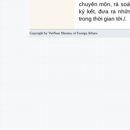
chuyên môn, rà soát
ký kết, đưa ra nh
trong thời gian tới./.
Copyright by VietNam Ministry of Foreign Affairs